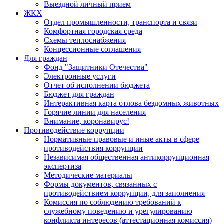
Выездной личный прием
ЖКХ
Отдел промышленности, транспорта и связи
Комфортная городская среда
Схемы теплоснабжения
Концессионные соглашения
Для граждан
Фонд "Защитники Отечества"
Электронные услуги
Отчет об исполнении бюджета
Бюджет для граждан
Интерактивная карта отлова бездомных животных
Горячие линии для населения
Внимание, коронавирус!
Противодействие коррупции
Нормативные правовые и иные акты в сфере
противодействия коррупции
Независимая общественная антикоррупционная
экспертиза
Методические материалы
Формы документов, связанных с
противодействием коррупции, для заполнения
Комиссия по соблюдению требований к
служебному поведению и урегулированию
конфликта интересов (аттестационная комиссия)