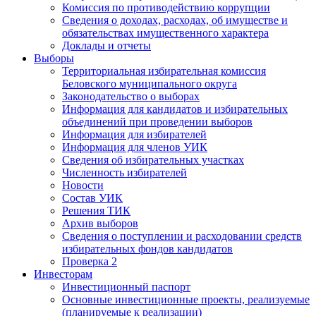
Комиссия по противодействию коррупции
Сведения о доходах, расходах, об имуществе и
обязательствах имущественного характера
Доклады и отчеты
Выборы
Территориальная избирательная комиссия
Беловского муниципального округа
Законодательство о выборах
Информация для кандидатов и избирательных
объединений при проведении выборов
Информация для избирателей
Информация для членов УИК
Сведения об избирательных участках
Численность избирателей
Новости
Состав УИК
Решения ТИК
Архив выборов
Сведения о поступлении и расходовании средств
избирательных фондов кандидатов
Проверка 2
Инвесторам
Инвестиционный паспорт
Основные инвестиционные проекты, реализуемые
(планируемые к реализации)