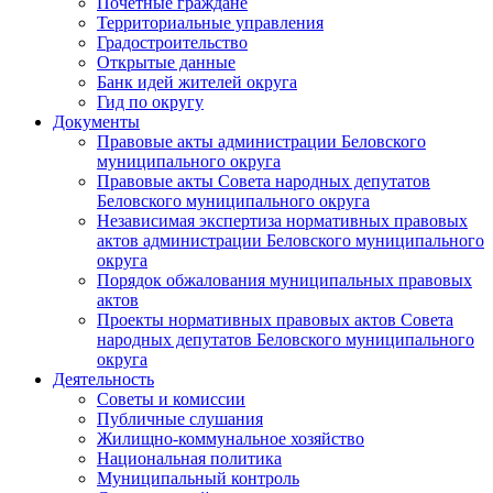
Почетные граждане
Территориальные управления
Градостроительство
Открытые данные
Банк идей жителей округа
Гид по округу
Документы
Правовые акты администрации Беловского
муниципального округа
Правовые акты Совета народных депутатов
Беловского муниципального округа
Независимая экспертиза нормативных правовых
актов администрации Беловского муниципального
округа
Порядок обжалования муниципальных правовых
актов
Проекты нормативных правовых актов Совета
народных депутатов Беловского муниципального
округа
Деятельность
Советы и комиссии
Публичные слушания
Жилищно-коммунальное хозяйство
Национальная политика
Муниципальный контроль