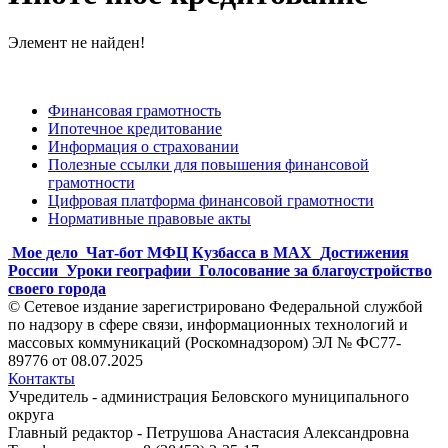
Элемент не найден!
Финансовая грамотность
Ипотечное кредитование
Информация о страховании
Полезные ссылки для повышения финансовой
грамотности
Цифровая платформа финансовой грамотности
Нормативные правовые акты
Мое дело
Чат-бот МФЦ Кузбасса в MAX
Достижения
России
Уроки географии
Голосование за благоустройство
своего города
© Сетевое издание зарегистрировано Федеральной службой
по надзору в сфере связи, информационных технологий и
массовых коммуникаций (Роскомнадзором) ЭЛ № ФС77-
89776 от 08.07.2025
Контакты
Учредитель - администрация Беловского муниципального
округа
Главный редактор - Петрушова Анастасия Александровна