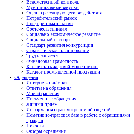
Ведомственный контроль
Муниципальные закупки
Оценка регулирующего воздействия
Потребительский рынок
Предпринимательство
Соотечественникам
Социально-экономическое развитие
Социальный паспорт
Стандарт развития конкуренции
Стратегическое планирование
Труд и занятость
Финансовая грамотность
Как не стать жертвой мошенников
Каталог промышленной продукции
Обращения
Интернет-приёмная
Ответы на обращения
Мои обращения
Письменные обращения
Личный прием
Информация о рассмотрении обращений
Номативно-правовая база в работе с обращениями
граждан
Новости
Обзоры обращений