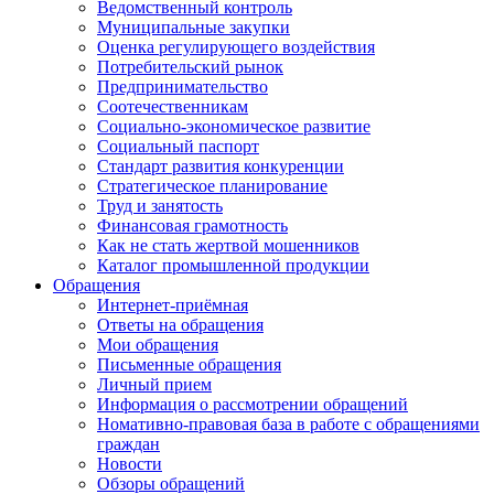
Ведомственный контроль
Муниципальные закупки
Оценка регулирующего воздействия
Потребительский рынок
Предпринимательство
Соотечественникам
Социально-экономическое развитие
Социальный паспорт
Стандарт развития конкуренции
Стратегическое планирование
Труд и занятость
Финансовая грамотность
Как не стать жертвой мошенников
Каталог промышленной продукции
Обращения
Интернет-приёмная
Ответы на обращения
Мои обращения
Письменные обращения
Личный прием
Информация о рассмотрении обращений
Номативно-правовая база в работе с обращениями
граждан
Новости
Обзоры обращений