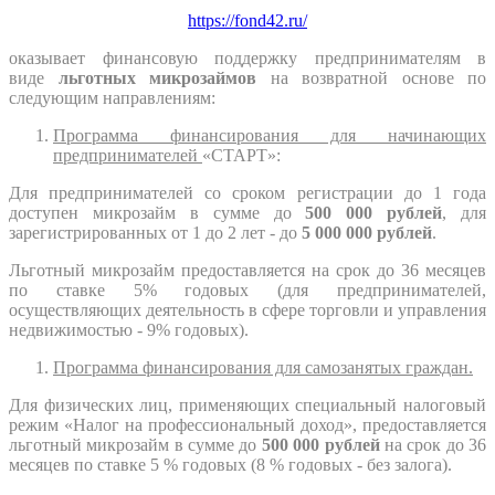
https://fond42.ru/
оказывает финансовую поддержку предпринимателям в
виде
льготных микрозаймов
на возвратной основе по
следующим направлениям:
Программа финансирования для начинающих
предпринимателей
«СТАРТ»:
Для предпринимателей со сроком регистрации до 1 года
доступен микрозайм в сумме до
500 000 рублей
, для
зарегистрированных от 1 до 2 лет - до
5 000 000 рублей
.
Льготный микрозайм предоставляется на срок до 36 месяцев
по ставке 5% годовых (для предпринимателей,
осуществляющих деятельность в сфере торговли и управления
недвижимостью - 9% годовых).
Программа финансирования для самозанятых граждан.
Для физических лиц, применяющих специальный налоговый
режим «Налог на профессиональный доход», предоставляется
льготный микрозайм в сумме до
500 000 рублей
на срок до 36
месяцев по ставке 5 % годовых (8 % годовых - без залога).