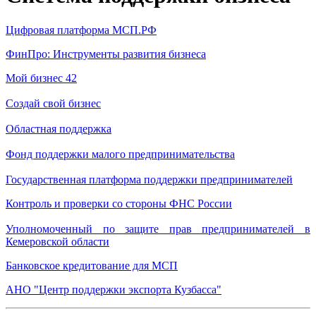
Цифров
ая
платформа МСП.РФ
ФинПро: Инструменты развития бизнеса
Мой бизнес 42
Создай свой бизнес
Областная поддержка
Фонд поддержки малого предпринимательства
Государственная платформа поддержки предпринимателей
Контроль и проверки со стороны ФНС России
Уполномоченный по защите прав предпринимателей в
Кемеровской области
Банковское кредитование для МСП
АНО "Центр поддержки экспорта Кузб
асса"