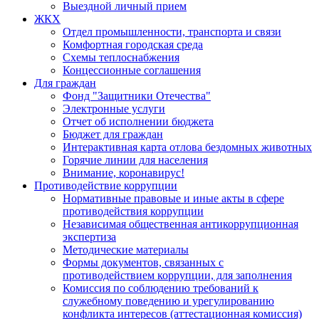
Выездной личный прием
ЖКХ
Отдел промышленности, транспорта и связи
Комфортная городская среда
Схемы теплоснабжения
Концессионные соглашения
Для граждан
Фонд "Защитники Отечества"
Электронные услуги
Отчет об исполнении бюджета
Бюджет для граждан
Интерактивная карта отлова бездомных животных
Горячие линии для населения
Внимание, коронавирус!
Противодействие коррупции
Нормативные правовые и иные акты в сфере
противодействия коррупции
Независимая общественная антикоррупционная
экспертиза
Методические материалы
Формы документов, связанных с
противодействием коррупции, для заполнения
Комиссия по соблюдению требований к
служебному поведению и урегулированию
конфликта интересов (аттестационная комиссия)