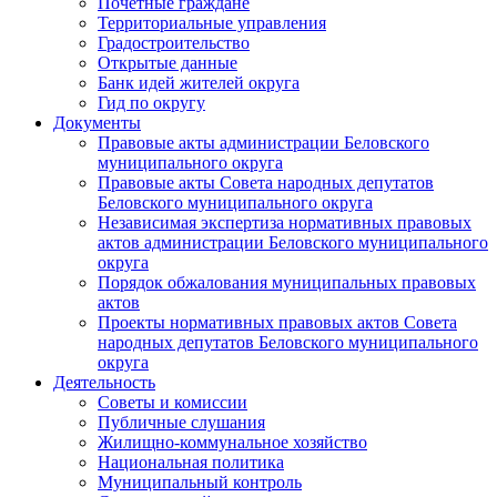
Почетные граждане
Территориальные управления
Градостроительство
Открытые данные
Банк идей жителей округа
Гид по округу
Документы
Правовые акты администрации Беловского
муниципального округа
Правовые акты Совета народных депутатов
Беловского муниципального округа
Независимая экспертиза нормативных правовых
актов администрации Беловского муниципального
округа
Порядок обжалования муниципальных правовых
актов
Проекты нормативных правовых актов Совета
народных депутатов Беловского муниципального
округа
Деятельность
Советы и комиссии
Публичные слушания
Жилищно-коммунальное хозяйство
Национальная политика
Муниципальный контроль