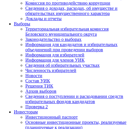
Комиссия по противодействию коррупции
Сведения о доходах, расходах, об имуществе и
обязательствах имущественного характера
Доклады и отчеты
Выборы
Территориальная избирательная комиссия
Беловского муниципального округа
Законодательство о выборах
Информация для кандидатов и избирательных
объединений при проведении выборов
Информация для избирателей
Информация для членов УИК
Сведения об избирательных участках
Численность избирателей
Новости
Состав УИК
Решения ТИК
Архив выборов
Сведения о поступлении и расходовании средств
избирательных фондов кандидатов
Проверка 2
Инвесторам
Инвестиционный паспорт
Основные инвестиционные проекты, реализуемые
(планируемые к реализации)