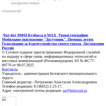
внедрение новых
технологий.
Чат-бот МФЦ Кузбасса в MAX
Уроки географии
Мобильное приложение "Заступник". Помощь детям
Голосование за благоустройство своего города
Достижения
России
© Сетевое издание зарегистрировано Федеральной службой
по надзору в сфере связи, информационных технологий и
массовых коммуникаций (Роскомнадзором) ЭЛ № ФС77-
89776 от 08.07.2025
Контакты
Учредитель - администрация Беловского муниципального
округа
Главный редактор - Петрушова Анастасия Александровна
Телефон редакции: 8 (38452) 2-25-17,
Адрес электронной почты редакции:
ps@belovorn.ru