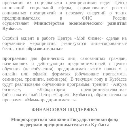
признания их социальными предприятиями ведет Центр
инноваций социальной сферы, формирование реестра
социальных предприятий и передачу сведений о таких
предпринимателях в ФНС России
осуществляет
Министерство экономического развития
Кузбасса
.
Особый акцент в работе Центра «Мой бизнес» сделан на
обучающие мероприятия: реализуются лицензированные
бесплатные
образовательные
программы
для физических лиц, самозанятых граждан,
начинающих и действующих предпринимателей с целью
обучения (переобучения) предпринимательским навыкам в
онлайн или офлайн форматах (обучающие программы,
семинары, тренинги, вебинары). В текущем году в Кузбассе
будут реализованы обучающие программы: тренинг «Азбука
бизнеса», «Лаборатория предпринимательства»
(образовательный Центр «Сириус. Кузбасс»), образовательная
программа «Мама-предприниматель».
ФИНАНСОВАЯ ПОДДЕРЖКА
Микрокредитная компания Государственный фонд
поддержки предпринимательства Кузбасса