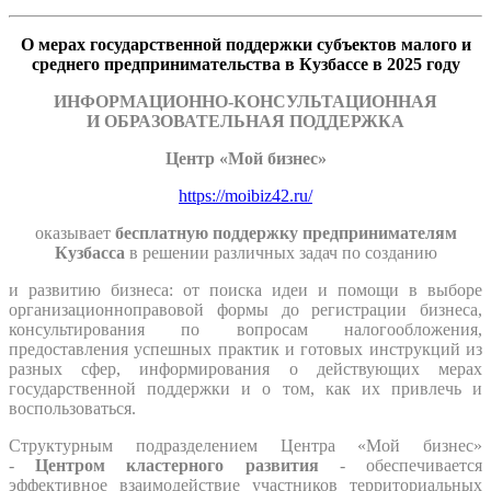
О мерах государственной поддержки субъектов малого и
среднего
предпринимательства в Кузбассе в 2025 году
ИНФОРМАЦИОННО-КОНСУЛЬТАЦИОННАЯ
И ОБРАЗОВАТЕЛЬНАЯ ПОДДЕРЖКА
Центр «Мой бизнес»
https://moibiz42.ru/
оказывает
бесплатную поддержку предпринимателям
Кузбасса
в решении различных задач по созданию
и развитию бизнеса: от поиска идеи и помощи в выборе
организационно­правовой формы до регистрации бизнеса,
консультирования по вопросам налогообложения,
предоставления успешных практик и готовых инструкций из
разных сфер, информирования о действующих мерах
государственной поддержки и о том, как их привлечь и
воспользоваться.
Структурным подразделением Центра «Мой бизнес»
-
Центром кластерного развития
- обеспечивается
эффективное взаимодействие участников территориальных