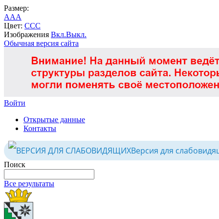
Размер:
A
A
A
Цвет:
C
C
C
Изображения
Вкл.
Выкл.
Обычная версия сайта
Войти
Открытые данные
Контакты
Версия для слабовидя
Поиск
Все результаты