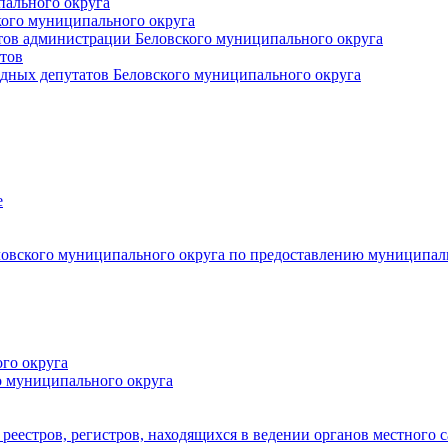
пального округа
кого муниципального округа
тов администрации Беловского муниципального округа
тов
дных депутатов Беловского муниципального округа
е
овского муниципального округа по предоставлению муниципал
го округа
о муниципального округа
реестров, регистров, находящихся в ведении органов местного