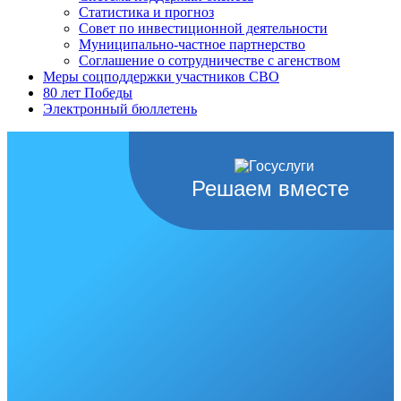
Статистика и прогноз
Совет по инвестиционной деятельности
Муниципально-частное партнерство
Соглашение о сотрудничестве с агенством
Меры соцподдержки участников СВО
80 лет Победы
Электронный бюллетень
Решаем вместе