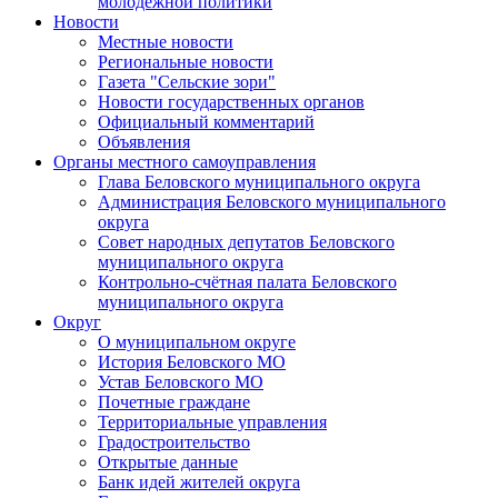
молодежной политики
Новости
Местные новости
Региональные новости
Газета "Сельские зори"
Новости государственных органов
Официальный комментарий
Объявления
Органы местного самоуправления
Глава Беловского муниципального округа
Администрация Беловского муниципального
округа
Совет народных депутатов Беловского
муниципального округа
Контрольно-счётная палата Беловского
муниципального округа
Округ
О муниципальном округе
История Беловского МО
Устав Беловского МО
Почетные граждане
Территориальные управления
Градостроительство
Открытые данные
Банк идей жителей округа