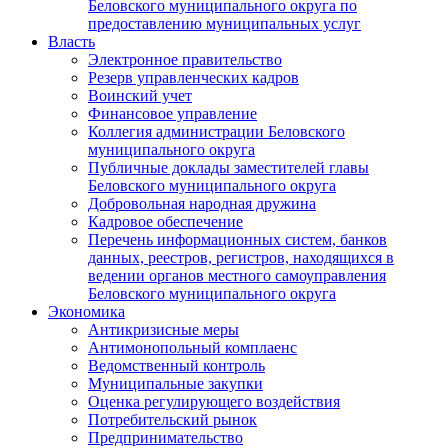
Беловского муниципального округа по
предоставлению муниципальных услуг
Власть
Электронное правительство
Резерв управленческих кадров
Воинский учет
Финансовое управление
Коллегия администрации Беловского
муниципального округа
Публичные доклады заместителей главы
Беловского муниципального округа
Добровольная народная дружина
Кадровое обеспечение
Перечень информационных систем, банков
данных, реестров, регистров, находящихся в
ведении органов местного самоуправления
Беловского муниципального округа
Экономика
Антикризисные меры
Антимонопольный комплаенс
Ведомственный контроль
Муниципальные закупки
Оценка регулирующего воздействия
Потребительский рынок
Предпринимательство