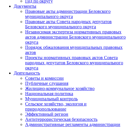
Гид по округу
Документы
Правовые акты администрации Беловского
муниципального округа
Правовые акты Совета народных депутатов
Беловского муниципального округа
Независимая экспертиза нормативных правовых
актов администрации Беловского муниципального
округа
Порядок обжалования муниципальных правовых
актов
Проекты нормативных правовых актов Совета
народных депутатов Беловского муниципального
округа
Деятельность
Советы и комиссии
Публичные слушания
Жилищно-коммунальное хозяйство
Национальная политика
Муниципальный контроль
Сельское хозяйство, экология и
природопользование
Эффективный регион
Антитеррористическая безопасность
Административные регламенты администрации