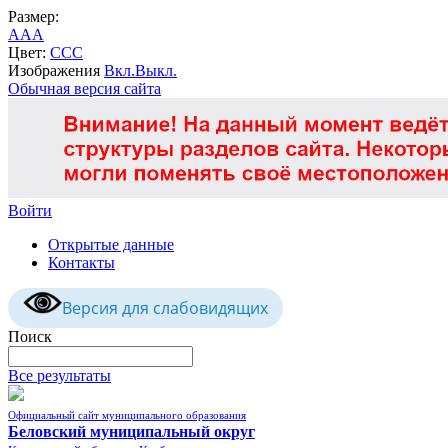
Размер:
A
A
A
Цвет:
C
C
C
Изображения
Вкл.
Выкл.
Обычная версия сайта
Войти
Открытые данные
Контакты
Версия для слабовидящих
Поиск
Все результаты
Официальный сайт муниципального образования
Беловский муниципальный округ