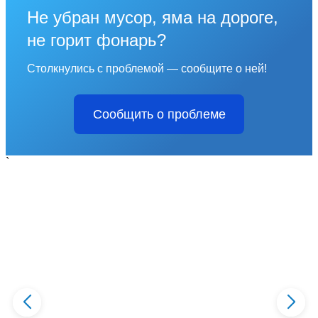
Не убран мусор, яма на дороге,
не горит фонарь?
Столкнулись с проблемой — сообщите о ней!
Сообщить о проблеме
`