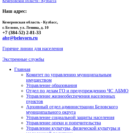
Кемеровской области - Кузбасса
Наш адрес:
Кемеровская область - Кузбасс,
г. Белово, ул. Ленина, д. 10
+7 (384-52) 2-81-33
abr@belovorn.ru
Горячие линии для населения
Экстренные службы
Главная
Комитет по управлению муниципальным
имуществом
Управление образования
Отдел по делам ГО и предупреждению ЧС АБМО
Управление жизнеобеспечения населенных
пунктов
Архивный отдел администрации Беловского
муниципального округа
Управление социальной защиты населения
Управление опеки и попечительства
Управление культуры, физической культуры и