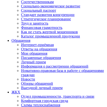
Соотечественникам
Социально-экономическое развитие
Социальный паспорт
Стандарт развития конкуренции
Стратегическое планирование
Труд и занятость
Финансовая грамотность
Как не стать жертвой мошенников
Каталог промышленной продукции
Обращения
Интернет-приёмная
Ответы на обращения
Мои обращения
Письменные обращения
Личный прием
Информация о рассмотрении обращений
Номативно-правовая база в работе с обращениями
граждан
Новости
Обзоры обращений
Выездной личный прием
ЖКХ
Отдел промышленности, транспорта и связи
Комфортная городская среда
Схемы теплоснабжения