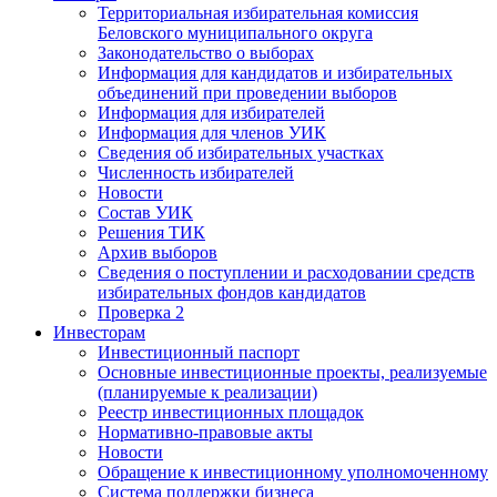
Территориальная избирательная комиссия
Беловского муниципального округа
Законодательство о выборах
Информация для кандидатов и избирательных
объединений при проведении выборов
Информация для избирателей
Информация для членов УИК
Сведения об избирательных участках
Численность избирателей
Новости
Состав УИК
Решения ТИК
Архив выборов
Сведения о поступлении и расходовании средств
избирательных фондов кандидатов
Проверка 2
Инвесторам
Инвестиционный паспорт
Основные инвестиционные проекты, реализуемые
(планируемые к реализации)
Реестр инвестиционных площадок
Нормативно-правовые акты
Новости
Обращение к инвестиционному уполномоченному
Система поддержки бизнеса