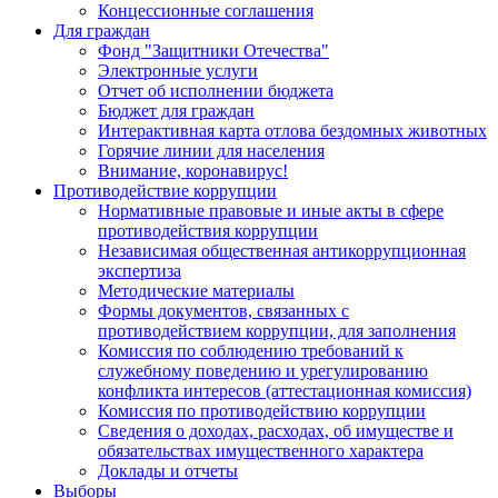
Концессионные соглашения
Для граждан
Фонд "Защитники Отечества"
Электронные услуги
Отчет об исполнении бюджета
Бюджет для граждан
Интерактивная карта отлова бездомных животных
Горячие линии для населения
Внимание, коронавирус!
Противодействие коррупции
Нормативные правовые и иные акты в сфере
противодействия коррупции
Независимая общественная антикоррупционная
экспертиза
Методические материалы
Формы документов, связанных с
противодействием коррупции, для заполнения
Комиссия по соблюдению требований к
служебному поведению и урегулированию
конфликта интересов (аттестационная комиссия)
Комиссия по противодействию коррупции
Сведения о доходах, расходах, об имуществе и
обязательствах имущественного характера
Доклады и отчеты
Выборы