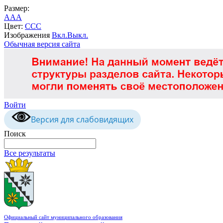
Размер:
A
A
A
Цвет:
C
C
C
Изображения
Вкл.
Выкл.
Обычная версия сайта
Войти
Версия для слабовидящих
Поиск
Все результаты
Официальный сайт муниципального образования