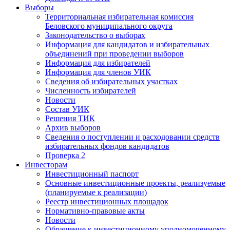
Выборы
Территориальная избирательная комиссия
Беловского муниципального округа
Законодательство о выборах
Информация для кандидатов и избирательных
объединений при проведении выборов
Информация для избирателей
Информация для членов УИК
Сведения об избирательных участках
Численность избирателей
Новости
Состав УИК
Решения ТИК
Архив выборов
Сведения о поступлении и расходовании средств
избирательных фондов кандидатов
Проверка 2
Инвесторам
Инвестиционный паспорт
Основные инвестиционные проекты, реализуемые
(планируемые к реализации)
Реестр инвестиционных площадок
Нормативно-правовые акты
Новости
Обращение к инвестиционному уполномоченному