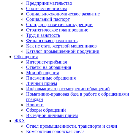
Предпринимательство
Соотечественникам
Социально-экономическое развитие
Социальный паспорт
Стандарт развития конкуренции
Стратегическое планирование
Труд и занятость
Финансовая грамотность
Как не стать жертвой мошенников
Каталог промышленной продукции
Обращения
Интернет-приёмная
Ответы на обращения
Мои обращения
Письменные обращения
Личный прием
Информация о рассмотрении обращений
Номативно-правовая база в работе с обращениями
граждан
Новости
Обзоры обращений
Выездной личный прием
ЖКХ
Отдел промышленности, транспорта и связи
Комфортная городская среда