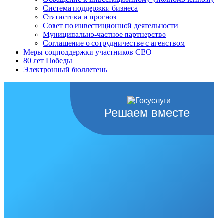
Система поддержки бизнеса
Статистика и прогноз
Совет по инвестиционной деятельности
Муниципально-частное партнерство
Соглашение о сотрудничестве с агенством
Меры соцподдержки участников СВО
80 лет Победы
Электронный бюллетень
Решаем вместе