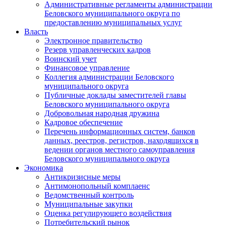
Административные регламенты администрации
Беловского муниципального округа по
предоставлению муниципальных услуг
Власть
Электронное правительство
Резерв управленческих кадров
Воинский учет
Финансовое управление
Коллегия администрации Беловского
муниципального округа
Публичные доклады заместителей главы
Беловского муниципального округа
Добровольная народная дружина
Кадровое обеспечение
Перечень информационных систем, банков
данных, реестров, регистров, находящихся в
ведении органов местного самоуправления
Беловского муниципального округа
Экономика
Антикризисные меры
Антимонопольный комплаенс
Ведомственный контроль
Муниципальные закупки
Оценка регулирующего воздействия
Потребительский рынок