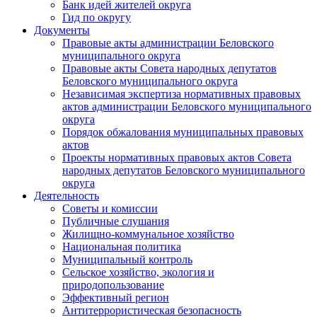
Банк идей жителей округа
Гид по округу
Документы
Правовые акты администрации Беловского
муниципального округа
Правовые акты Совета народных депутатов
Беловского муниципального округа
Независимая экспертиза нормативных правовых
актов администрации Беловского муниципального
округа
Порядок обжалования муниципальных правовых
актов
Проекты нормативных правовых актов Совета
народных депутатов Беловского муниципального
округа
Деятельность
Советы и комиссии
Публичные слушания
Жилищно-коммунальное хозяйство
Национальная политика
Муниципальный контроль
Сельское хозяйство, экология и
природопользование
Эффективный регион
Антитеррористическая безопасность