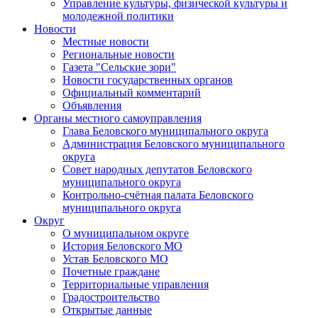
Управление культуры, физической культуры и
молодежной политики
Новости
Местные новости
Региональные новости
Газета "Сельские зори"
Новости государственных органов
Официальный комментарий
Объявления
Органы местного самоуправления
Глава Беловского муниципального округа
Администрация Беловского муниципального
округа
Совет народных депутатов Беловского
муниципального округа
Контрольно-счётная палата Беловского
муниципального округа
Округ
О муниципальном округе
История Беловского МО
Устав Беловского МО
Почетные граждане
Территориальные управления
Градостроительство
Открытые данные