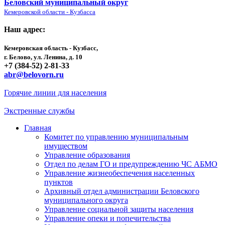
Беловский муниципальный округ
Кемеровской области - Кузбасса
Наш адрес:
Кемеровская область - Кузбасс,
г. Белово, ул. Ленина, д. 10
+7 (384-52) 2-81-33
abr@belovorn.ru
Горячие линии для населения
Экстренные службы
Главная
Комитет по управлению муниципальным
имуществом
Управление образования
Отдел по делам ГО и предупреждению ЧС АБМО
Управление жизнеобеспечения населенных
пунктов
Архивный отдел администрации Беловского
муниципального округа
Управление социальной защиты населения
Управление опеки и попечительства