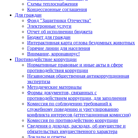
Схемы теплоснабжения
Концессионные соглашения
Для граждан
Фонд "Защитники Отечества"
Электронные услуги
Отчет об исполнении бюджета
Бюджет для граждан
Интерактивная карта отлова бездомных животных
Горячие линии для населения
Внимание, коронавирус!
Противодействие коррупции
Нормативные правовые и иные акты в сфере
противодействия коррупции
Независимая общественная антикоррупционная
экспертиза
Методические материалы
Формы документов, связанных с
противодействием коррупции, для заполнения
Комиссия по соблюдению требований к
служебному поведению и урегулированию
конфликта интересов (аттестационная комиссия)
Комиссия по противодействию коррупции
Сведения о доходах, расходах, об имуществе и
обязательствах имущественного характера
Доклады и отчеты