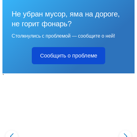
Не убран мусор, яма на дороге,
не горит фонарь?
Столкнулись с проблемой — сообщите о ней!
Сообщить о проблеме
`