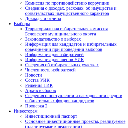
Комиссия по противодействию коррупции
Сведения о доходах, расходах, об имуществе и
обязательствах имущественного характера
Доклады и отчеты
Выборы
Территориальная избирательная комиссия
Беловского муниципального округа
Законодательство о выборах
Информация для кандидатов и избирательных
объединений при проведении выборов
Информация для избирателей
Информация для членов УИК
Сведения об избирательных участках
Численность избирателей
Новости
Состав УИК
Решения ТИК
Архив выборов
Сведения о поступлении и расходовании средств
избирательных фондов кандидатов
Проверка 2
Инвесторам
Инвестиционный паспорт
Основные инвестиционные проекты, реализуемые
(планируемые к реализации)