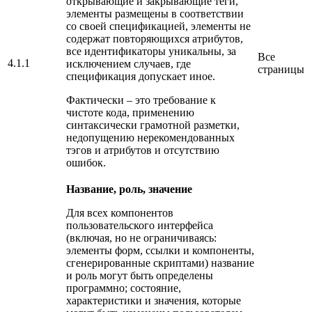
открывающие и закрывающие теги,
элементы размещены в соответствии
со своей спецификацией, элементы не
содержат повторяющихся атрибутов,
все идентификаторы уникальны, за
Все
4.1.1
исключением случаев, где
страницы
спецификация допускает иное.
Фактически – это требование к
чистоте кода, применению
синтаксически грамотной разметки,
недопущению нерекомендованных
тэгов и атрибутов и отсутствию
ошибок.
Название, роль, значение
Для всех компонентов
пользовательского интерфейса
(включая, но не ограничиваясь:
элементы форм, ссылки и компоненты,
сгенерированные скриптами) название
и роль могут быть определены
программно; состояние,
характеристики и значения, которые