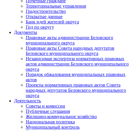
Почетные граждане
Территориальные управления
Градостроительство
Открытые данные
Банк идей жителей округа
Гид по округу
Документы
Правовые акты администрации Беловского
муниципального округа
Правовые акты Совета народных депутатов
Беловского муниципального округа
Независимая экспертиза нормативных правовых
актов администрации Беловского муниципального
округа
Порядок обжалования муниципальных правовых
актов
Проекты нормативных правовых актов Совета
народных депутатов Беловского муниципального
округа
Деятельность
Советы и комиссии
Публичные слушания
Жилищно-коммунальное хозяйство
Национальная политика
Муниципальный контроль