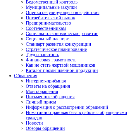
Ведомственный контроль
Муниципальные закупки
Оценка регулирующего воздействия
Потребительский рынок
Предпринимательство
Соотечественникам
Социально-экономическое развитие
Социальный паспорт
Стандарт развития конкуренции
Стратегическое планирование
Труд и занятость
Финансовая грамотность
Как не стать жертвой мошенников
Каталог промышленной продукции
Обращения
Интернет-приёмная
Ответы на обращения
Мои обращения
Письменные обращения
Личный прием
Информация о рассмотрении обращений
Номативно-правовая база в работе с обращениями
граждан
Новости
Обзоры обращений