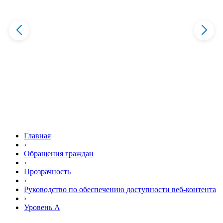
Главная
›
Обращения граждан
›
Прозрачность
›
Руководство по обеспечению доступности веб-контента
›
Уровень А