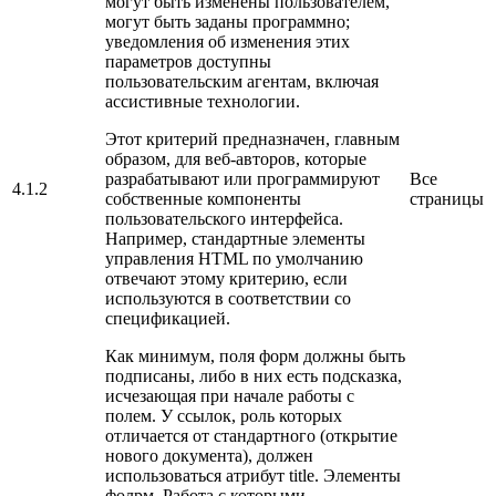
могут быть изменены пользователем,
могут быть заданы программно;
уведомления об изменения этих
параметров доступны
пользовательским агентам, включая
ассистивные технологии.
Этот критерий предназначен, главным
образом, для веб-авторов, которые
разрабатывают или программируют
Все
4.1.2
собственные компоненты
страницы
пользовательского интерфейса.
Например, стандартные элементы
управления HTML по умолчанию
отвечают этому критерию, если
используются в соответствии со
спецификацией.
Как минимум, поля форм должны быть
подписаны, либо в них есть подсказка,
исчезающая при начале работы с
полем. У ссылок, роль которых
отличается от стандартного (открытие
нового документа), должен
использоваться атрибут title. Элементы
фолрм, Работа с которыми