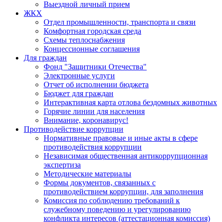
Выездной личный прием
ЖКХ
Отдел промышленности, транспорта и связи
Комфортная городская среда
Схемы теплоснабжения
Концессионные соглашения
Для граждан
Фонд "Защитники Отечества"
Электронные услуги
Отчет об исполнении бюджета
Бюджет для граждан
Интерактивная карта отлова бездомных животных
Горячие линии для населения
Внимание, коронавирус!
Противодействие коррупции
Нормативные правовые и иные акты в сфере
противодействия коррупции
Независимая общественная антикоррупционная
экспертиза
Методические материалы
Формы документов, связанных с
противодействием коррупции, для заполнения
Комиссия по соблюдению требований к
служебному поведению и урегулированию
конфликта интересов (аттестационная комиссия)