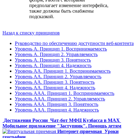
предполагает изменение интерфейса,
также должны быть снабжены
подсказкой.
Назад к списку принципов
Руководство по обеспечению доступности веб-контента
Уровень А. Принцип 1. Воспринимаемость
Уровень А. Принцип 2. Управляемость
Уровень А. Принцип 3. Понятность
Уровень А. Принцип 4. Надежность
Уровень АА. Принцип 1. Воспринимаемость
Уровень АА. Принцип 2. Управляемость
Уровень АА. Принцип 3. Понятность
Уровень АА. Принцип 4. Надежность
Уровень ААА. Принцип 1. Воспринимаемость
Уровень ААА. Принцип 2. Управляемость
Уровень ААА. Принцип 3. Понятность
Уровень ААА. Принцип 4. Надежность
Достижения России
Чат-бот МФЦ Кузбасса в MAX
Мобильное приложение "Заступник". Помощь детям
Интернет-приемная
Уроки
географии