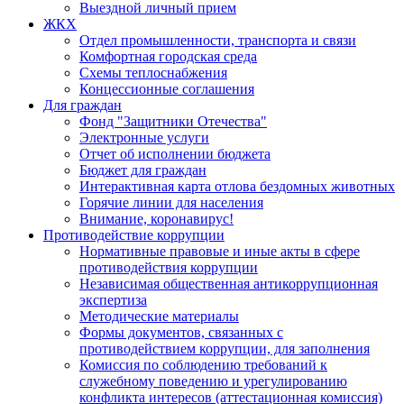
Выездной личный прием
ЖКХ
Отдел промышленности, транспорта и связи
Комфортная городская среда
Схемы теплоснабжения
Концессионные соглашения
Для граждан
Фонд "Защитники Отечества"
Электронные услуги
Отчет об исполнении бюджета
Бюджет для граждан
Интерактивная карта отлова бездомных животных
Горячие линии для населения
Внимание, коронавирус!
Противодействие коррупции
Нормативные правовые и иные акты в сфере
противодействия коррупции
Независимая общественная антикоррупционная
экспертиза
Методические материалы
Формы документов, связанных с
противодействием коррупции, для заполнения
Комиссия по соблюдению требований к
служебному поведению и урегулированию
конфликта интересов (аттестационная комиссия)