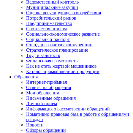
Ведомственный контроль
Муниципальные закупки
Оценка регулирующего воздействия
Потребительский рынок
Предпринимательство
Соотечественникам
Социально-экономическое развитие
Социальный паспорт
Стандарт развития конкуренции
Стратегическое планирование
Труд и занятость
Финансовая грамотность
Как не стать жертвой мошенников
Каталог промышленной продукции
Обращения
Интернет-приёмная
Ответы на обращения
Мои обращения
Письменные обращения
Личный прием
Информация о рассмотрении обращений
Номативно-правовая база в работе с обращениями
граждан
Новости
Обзоры обращений