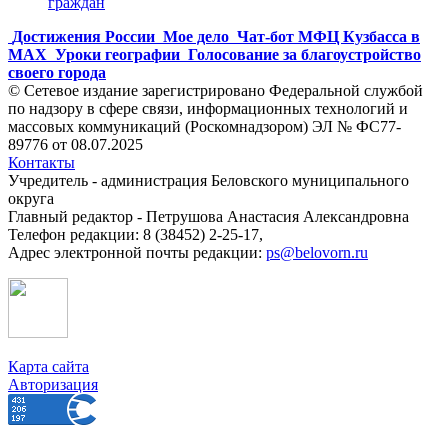
граждан
Достижения России
Мое дело
Чат-бот МФЦ Кузбасса в
MAX
Уроки географии
Голосование за благоустройство
своего города
© Сетевое издание зарегистрировано Федеральной службой
по надзору в сфере связи, информационных технологий и
массовых коммуникаций (Роскомнадзором) ЭЛ № ФС77-
89776 от 08.07.2025
Контакты
Учредитель - администрация Беловского муниципального
округа
Главный редактор - Петрушова Анастасия Александровна
Телефон редакции: 8 (38452) 2-25-17,
Адрес электронной почты редакции:
ps@belovorn.ru
Карта сайта
Авторизация