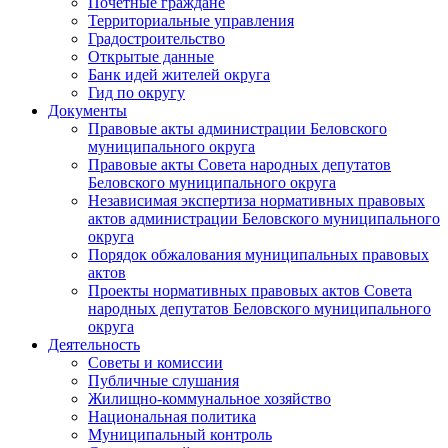
Почетные граждане
Территориальные управления
Градостроительство
Открытые данные
Банк идей жителей округа
Гид по округу
Документы
Правовые акты администрации Беловского
муниципального округа
Правовые акты Совета народных депутатов
Беловского муниципального округа
Независимая экспертиза нормативных правовых
актов администрации Беловского муниципального
округа
Порядок обжалования муниципальных правовых
актов
Проекты нормативных правовых актов Совета
народных депутатов Беловского муниципального
округа
Деятельность
Советы и комиссии
Публичные слушания
Жилищно-коммунальное хозяйство
Национальная политика
Муниципальный контроль