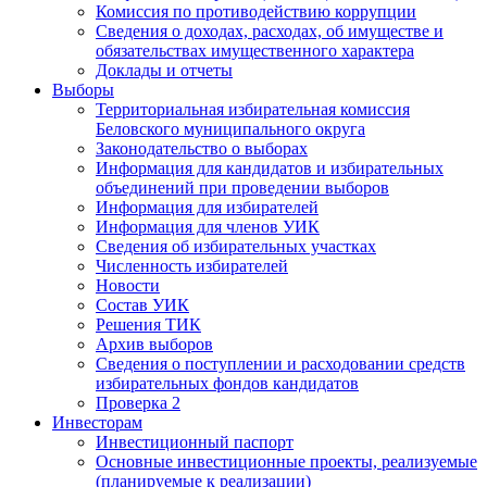
Комиссия по противодействию коррупции
Сведения о доходах, расходах, об имуществе и
обязательствах имущественного характера
Доклады и отчеты
Выборы
Территориальная избирательная комиссия
Беловского муниципального округа
Законодательство о выборах
Информация для кандидатов и избирательных
объединений при проведении выборов
Информация для избирателей
Информация для членов УИК
Сведения об избирательных участках
Численность избирателей
Новости
Состав УИК
Решения ТИК
Архив выборов
Сведения о поступлении и расходовании средств
избирательных фондов кандидатов
Проверка 2
Инвесторам
Инвестиционный паспорт
Основные инвестиционные проекты, реализуемые
(планируемые к реализации)