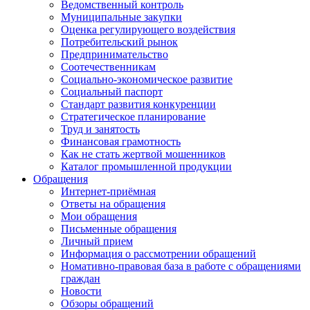
Ведомственный контроль
Муниципальные закупки
Оценка регулирующего воздействия
Потребительский рынок
Предпринимательство
Соотечественникам
Социально-экономическое развитие
Социальный паспорт
Стандарт развития конкуренции
Стратегическое планирование
Труд и занятость
Финансовая грамотность
Как не стать жертвой мошенников
Каталог промышленной продукции
Обращения
Интернет-приёмная
Ответы на обращения
Мои обращения
Письменные обращения
Личный прием
Информация о рассмотрении обращений
Номативно-правовая база в работе с обращениями
граждан
Новости
Обзоры обращений