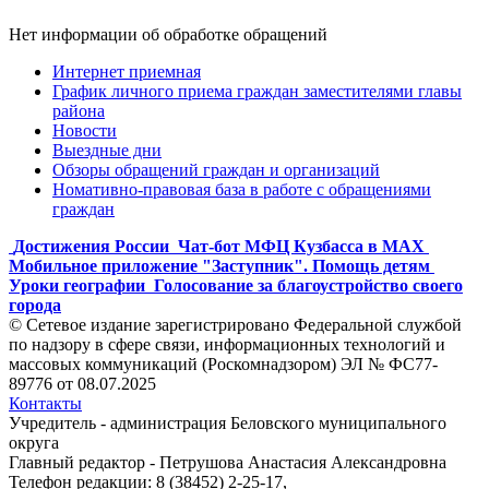
Нет информации об обработке обращений
Интернет приемная
График личного приема граждан заместителями главы
района
Новости
Выездные дни
Обзоры обращений граждан и организаций
Номативно-правовая база в работе с обращениями
граждан
Достижения России
Чат-бот МФЦ Кузбасса в MAX
Мобильное приложение "Заступник". Помощь детям
Уроки географии
Голосование за благоустройство своего
города
© Сетевое издание зарегистрировано Федеральной службой
по надзору в сфере связи, информационных технологий и
массовых коммуникаций (Роскомнадзором) ЭЛ № ФС77-
89776 от 08.07.2025
Контакты
Учредитель - администрация Беловского муниципального
округа
Главный редактор - Петрушова Анастасия Александровна
Телефон редакции: 8 (38452) 2-25-17,