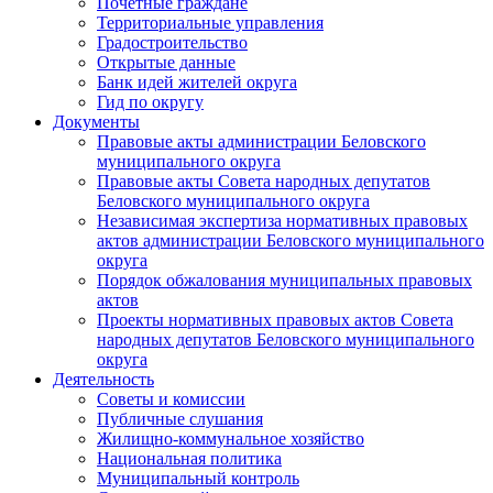
Почетные граждане
Территориальные управления
Градостроительство
Открытые данные
Банк идей жителей округа
Гид по округу
Документы
Правовые акты администрации Беловского
муниципального округа
Правовые акты Совета народных депутатов
Беловского муниципального округа
Независимая экспертиза нормативных правовых
актов администрации Беловского муниципального
округа
Порядок обжалования муниципальных правовых
актов
Проекты нормативных правовых актов Совета
народных депутатов Беловского муниципального
округа
Деятельность
Советы и комиссии
Публичные слушания
Жилищно-коммунальное хозяйство
Национальная политика
Муниципальный контроль