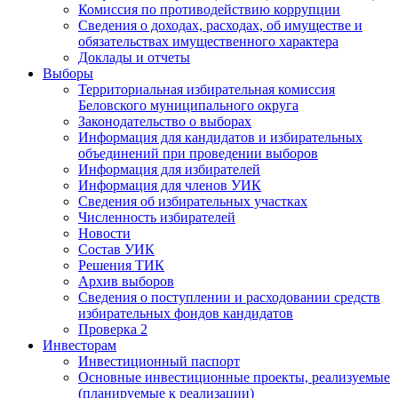
Комиссия по противодействию коррупции
Сведения о доходах, расходах, об имуществе и
обязательствах имущественного характера
Доклады и отчеты
Выборы
Территориальная избирательная комиссия
Беловского муниципального округа
Законодательство о выборах
Информация для кандидатов и избирательных
объединений при проведении выборов
Информация для избирателей
Информация для членов УИК
Сведения об избирательных участках
Численность избирателей
Новости
Состав УИК
Решения ТИК
Архив выборов
Сведения о поступлении и расходовании средств
избирательных фондов кандидатов
Проверка 2
Инвесторам
Инвестиционный паспорт
Основные инвестиционные проекты, реализуемые
(планируемые к реализации)