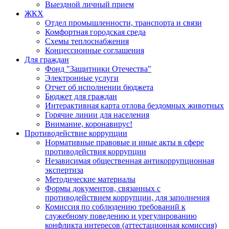
Выездной личный прием
ЖКХ
Отдел промышленности, транспорта и связи
Комфортная городская среда
Схемы теплоснабжения
Концессионные соглашения
Для граждан
Фонд "Защитники Отечества"
Электронные услуги
Отчет об исполнении бюджета
Бюджет для граждан
Интерактивная карта отлова бездомных животных
Горячие линии для населения
Внимание, коронавирус!
Противодействие коррупции
Нормативные правовые и иные акты в сфере
противодействия коррупции
Независимая общественная антикоррупционная
экспертиза
Методические материалы
Формы документов, связанных с
противодействием коррупции, для заполнения
Комиссия по соблюдению требований к
служебному поведению и урегулированию
конфликта интересов (аттестационная комиссия)