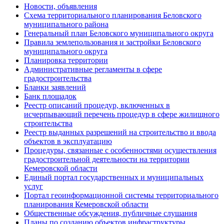
Новости, объявления
Схема территориального планирования Беловского
муниципального района
Генеральный план Беловского муниципального округа
Правила землепользования и застройки Беловского
муниципального округа
Планировка территории
Административные регламенты в сфере
градостроительства
Бланки заявлений
Банк площадок
Реестр описаний процедур, включенных в
исчерпывающий перечень процедур в сфере жилищного
строительства
Реестр выданных разрешений на строительство и ввода
объектов в эксплуатацию
Процедуры, связанные с особенностями осуществления
градостроительной деятельности на территории
Кемеровской области
Единый портал государственных и муниципальных
услуг
Портал геоинформационной системы территориального
планирования Кемеровской области
Общественные обсуждения, публичные слушания
Планы по созданию объектов инфраструктуры