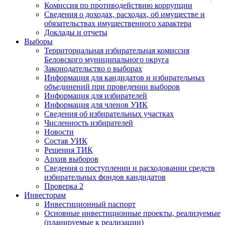
Комиссия по противодействию коррупции
Сведения о доходах, расходах, об имуществе и
обязательствах имущественного характера
Доклады и отчеты
Выборы
Территориальная избирательная комиссия
Беловского муниципального округа
Законодательство о выборах
Информация для кандидатов и избирательных
объединений при проведении выборов
Информация для избирателей
Информация для членов УИК
Сведения об избирательных участках
Численность избирателей
Новости
Состав УИК
Решения ТИК
Архив выборов
Сведения о поступлении и расходовании средств
избирательных фондов кандидатов
Проверка 2
Инвесторам
Инвестиционный паспорт
Основные инвестиционные проекты, реализуемые
(планируемые к реализации)