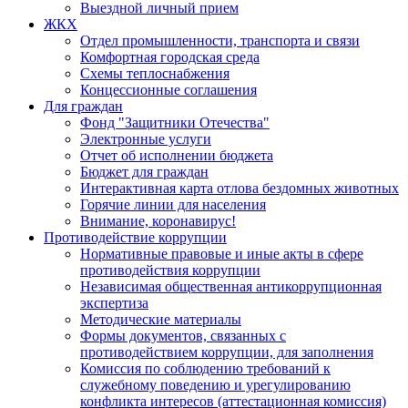
Выездной личный прием
ЖКХ
Отдел промышленности, транспорта и связи
Комфортная городская среда
Схемы теплоснабжения
Концессионные соглашения
Для граждан
Фонд "Защитники Отечества"
Электронные услуги
Отчет об исполнении бюджета
Бюджет для граждан
Интерактивная карта отлова бездомных животных
Горячие линии для населения
Внимание, коронавирус!
Противодействие коррупции
Нормативные правовые и иные акты в сфере
противодействия коррупции
Независимая общественная антикоррупционная
экспертиза
Методические материалы
Формы документов, связанных с
противодействием коррупции, для заполнения
Комиссия по соблюдению требований к
служебному поведению и урегулированию
конфликта интересов (аттестационная комиссия)