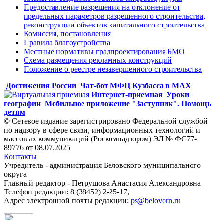
Предоставление разрешения на отклонение от
предельных параметров разрешенного строительства,
реконструкции объектов капитального строительства
Комиссия, постановления
Правила благоустройства
Местные нормативы градпроектирования БМО
Схема размещения рекламных конструкций
Положение о реестре незавершенного строительства
Достижения России
Чат-бот МФЦ Кузбасса в MAX
Интернет-приемная
Уроки
географии
Мобильное приложение "Заступник". Помощь
детям
© Сетевое издание зарегистрировано Федеральной службой
по надзору в сфере связи, информационных технологий и
массовых коммуникаций (Роскомнадзором) ЭЛ № ФС77-
89776 от 08.07.2025
Контакты
Учредитель - администрация Беловского муниципального
округа
Главный редактор - Петрушова Анастасия Александровна
Телефон редакции: 8 (38452) 2-25-17,
Адрес электронной почты редакции:
ps@belovorn.ru