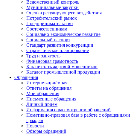
Ведомственный контроль
Муниципальные закупки
Оценка регулирующего воздействия
Потребительский рынок
Предпринимательство
Соотечественникам
Социально-экономическое развитие
Социальный паспорт
Стандарт развития конкуренции
Стратегическое планирование
Труд и занятость
Финансовая грамотность
Как не стать жертвой мошенников
Каталог промышленной продукции
Обращения
Интернет-приёмная
Ответы на обращения
Мои обращения
Письменные обращения
Личный прием
Информация о рассмотрении обращений
Номативно-правовая база в работе с обращениями
граждан
Новости
Обзоры обращений