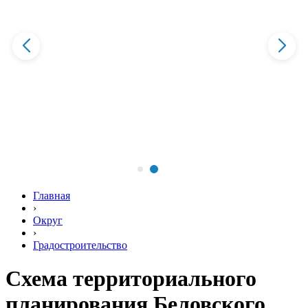
Главная
›
Округ
›
Градостроительство
Схема территориального
планирования Беловского