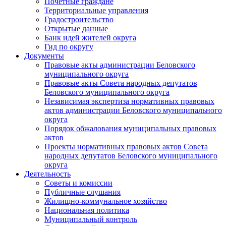
Почетные граждане
Территориальные управления
Градостроительство
Открытые данные
Банк идей жителей округа
Гид по округу
Документы
Правовые акты администрации Беловского
муниципального округа
Правовые акты Совета народных депутатов
Беловского муниципального округа
Независимая экспертиза нормативных правовых
актов администрации Беловского муниципального
округа
Порядок обжалования муниципальных правовых
актов
Проекты нормативных правовых актов Совета
народных депутатов Беловского муниципального
округа
Деятельность
Советы и комиссии
Публичные слушания
Жилищно-коммунальное хозяйство
Национальная политика
Муниципальный контроль