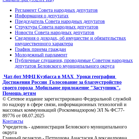
Регламент Совета народных депутатов
Информация о депутатах
Председатель Совета народных депутатов
Структура Совета народных депутатов
Новости Совета народных депутатов
Сведения о доходах, об имуществе и обязательствах
имущественного характера
График приема граждан
Молодежный парламент
Публичные слушания, проводимые Советом народных
депутатов Беловского муниципального округа
Чат-бот МФЦ Кузбасса в MAX
Уроки географии
Достижения России
Голосование за благоустройство
своего города
Мобильное приложение "Заступник".
Помощь детям
© Сетевое издание зарегистрировано Федеральной службой
по надзору в сфере связи, информационных технологий и
массовых коммуникаций (Роскомнадзором) ЭЛ № ФС77-
89776 от 08.07.2025
Контакты
Учредитель - администрация Беловского муниципального
округа
Главный редактор - Петрушова Анастасия Александровна