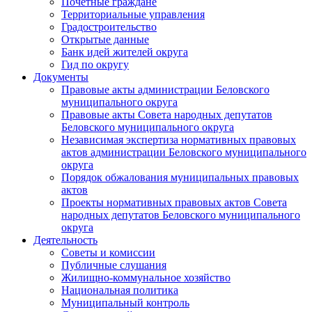
Почетные граждане
Территориальные управления
Градостроительство
Открытые данные
Банк идей жителей округа
Гид по округу
Документы
Правовые акты администрации Беловского
муниципального округа
Правовые акты Совета народных депутатов
Беловского муниципального округа
Независимая экспертиза нормативных правовых
актов администрации Беловского муниципального
округа
Порядок обжалования муниципальных правовых
актов
Проекты нормативных правовых актов Совета
народных депутатов Беловского муниципального
округа
Деятельность
Советы и комиссии
Публичные слушания
Жилищно-коммунальное хозяйство
Национальная политика
Муниципальный контроль