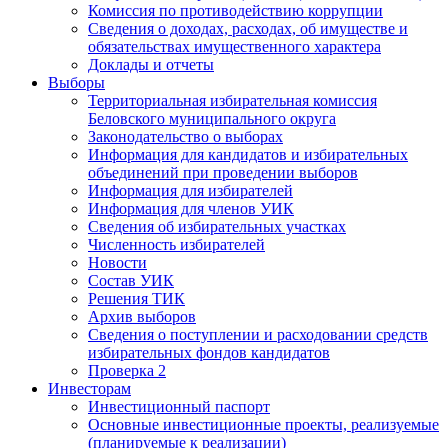
Комиссия по противодействию коррупции
Сведения о доходах, расходах, об имуществе и
обязательствах имущественного характера
Доклады и отчеты
Выборы
Территориальная избирательная комиссия
Беловского муниципального округа
Законодательство о выборах
Информация для кандидатов и избирательных
объединений при проведении выборов
Информация для избирателей
Информация для членов УИК
Сведения об избирательных участках
Численность избирателей
Новости
Состав УИК
Решения ТИК
Архив выборов
Сведения о поступлении и расходовании средств
избирательных фондов кандидатов
Проверка 2
Инвесторам
Инвестиционный паспорт
Основные инвестиционные проекты, реализуемые
(планируемые к реализации)