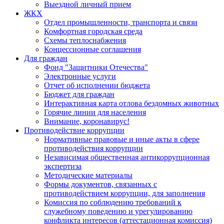
Выездной личный прием
ЖКХ
Отдел промышленности, транспорта и связи
Комфортная городская среда
Схемы теплоснабжения
Концессионные соглашения
Для граждан
Фонд "Защитники Отечества"
Электронные услуги
Отчет об исполнении бюджета
Бюджет для граждан
Интерактивная карта отлова бездомных животных
Горячие линии для населения
Внимание, коронавирус!
Противодействие коррупции
Нормативные правовые и иные акты в сфере
противодействия коррупции
Независимая общественная антикоррупционная
экспертиза
Методические материалы
Формы документов, связанных с
противодействием коррупции, для заполнения
Комиссия по соблюдению требований к
служебному поведению и урегулированию
конфликта интересов (аттестационная комиссия)