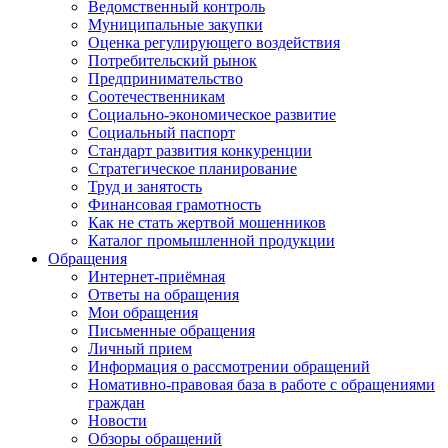
Ведомственный контроль
Муниципальные закупки
Оценка регулирующего воздействия
Потребительский рынок
Предпринимательство
Соотечественникам
Социально-экономическое развитие
Социальный паспорт
Стандарт развития конкуренции
Стратегическое планирование
Труд и занятость
Финансовая грамотность
Как не стать жертвой мошенников
Каталог промышленной продукции
Обращения
Интернет-приёмная
Ответы на обращения
Мои обращения
Письменные обращения
Личный прием
Информация о рассмотрении обращений
Номативно-правовая база в работе с обращениями
граждан
Новости
Обзоры обращений