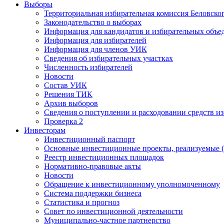
Выборы
Территориальная избирательная комиссия Беловско
Законодательство о выборах
Информация для кандидатов и избирательных объе
Информация для избирателей
Информация для членов УИК
Сведения об избирательных участках
Численность избирателей
Новости
Состав УИК
Решения ТИК
Архив выборов
Сведения о поступлении и расходовании средств и
Проверка 2
Инвесторам
Инвестиционный паспорт
Основные инвестиционные проекты, реализуемые (
Реестр инвестиционных площадок
Нормативно-правовые акты
Новости
Обращение к инвестиционному уполномоченному
Система поддержки бизнеса
Статистика и прогноз
Совет по инвестиционной деятельности
Муниципально-частное партнерство