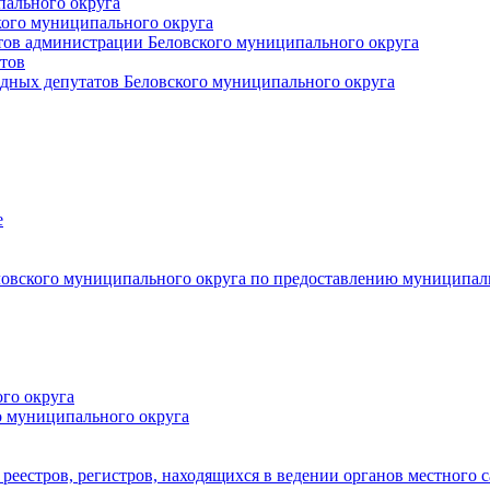
пального округа
кого муниципального округа
тов администрации Беловского муниципального округа
тов
дных депутатов Беловского муниципального округа
е
овского муниципального округа по предоставлению муниципал
го округа
о муниципального округа
реестров, регистров, находящихся в ведении органов местного