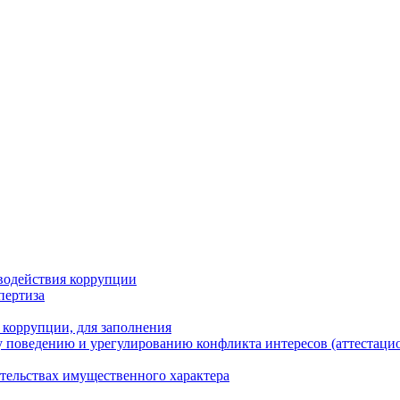
водействия коррупции
пертиза
 коррупции, для заполнения
 поведению и урегулированию конфликта интересов (аттестаци
ательствах имущественного характера