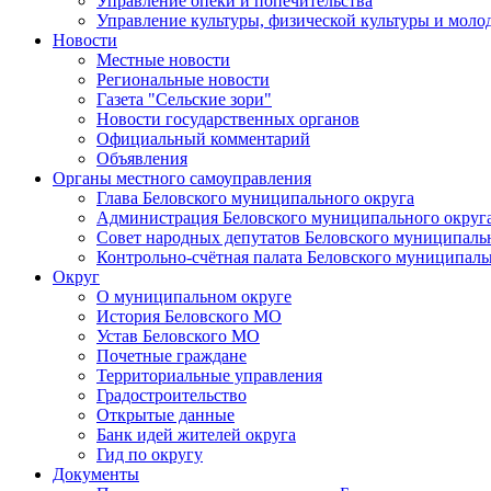
Управление опеки и попечительства
Управление культуры, физической культуры и мол
Новости
Местные новости
Региональные новости
Газета "Сельские зори"
Новости государственных органов
Официальный комментарий
Объявления
Органы местного самоуправления
Глава Беловского муниципального округа
Администрация Беловского муниципального округ
Совет народных депутатов Беловского муниципаль
Контрольно-счётная палата Беловского муниципаль
Округ
О муниципальном округе
История Беловского МО
Устав Беловского МО
Почетные граждане
Территориальные управления
Градостроительство
Открытые данные
Банк идей жителей округа
Гид по округу
Документы