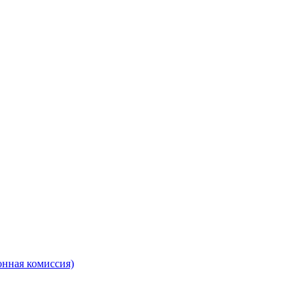
онная комиссия)