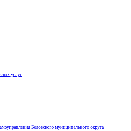
ьных услуг
 самоуправления Беловского муниципального округа