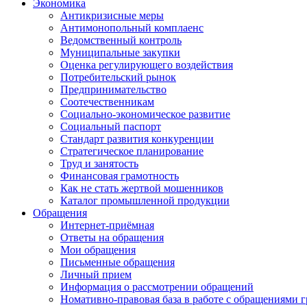
Экономика
Антикризисные меры
Антимонопольный комплаенс
Ведомственный контроль
Муниципальные закупки
Оценка регулирующего воздействия
Потребительский рынок
Предпринимательство
Соотечественникам
Социально-экономическое развитие
Социальный паспорт
Стандарт развития конкуренции
Стратегическое планирование
Труд и занятость
Финансовая грамотность
Как не стать жертвой мошенников
Каталог промышленной продукции
Обращения
Интернет-приёмная
Ответы на обращения
Мои обращения
Письменные обращения
Личный прием
Информация о рассмотрении обращений
Номативно-правовая база в работе с обращениями 