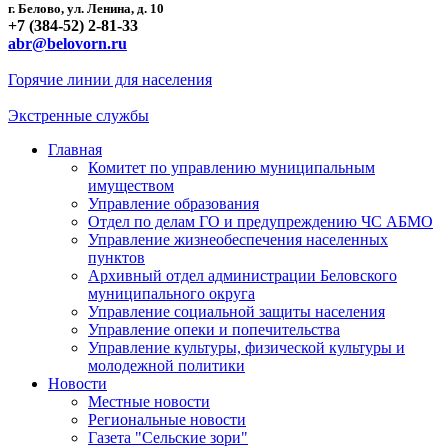
г. Белово, ул. Ленина, д. 10
+7 (384-52) 2-81-33
abr@belovorn.ru
Горячие линии для населения
Экстренные службы
Главная
Комитет по управлению муниципальным
имуществом
Управление образования
Отдел по делам ГО и предупреждению ЧС АБМО
Управление жизнеобеспечения населенных
пунктов
Архивный отдел администрации Беловского
муниципального округа
Управление социальной защиты населения
Управление опеки и попечительства
Управление культуры, физической культуры и
молодежной политики
Новости
Местные новости
Региональные новости
Газета "Сельские зори"