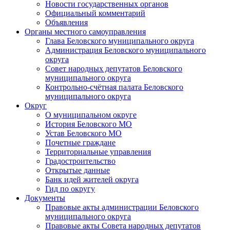
Новости государственных органов
Официальный комментарий
Объявления
Органы местного самоуправления
Глава Беловского муниципального округа
Администрация Беловского муниципального
округа
Совет народных депутатов Беловского
муниципального округа
Контрольно-счётная палата Беловского
муниципального округа
Округ
О муниципальном округе
История Беловского МО
Устав Беловского МО
Почетные граждане
Территориальные управления
Градостроительство
Открытые данные
Банк идей жителей округа
Гид по округу
Документы
Правовые акты администрации Беловского
муниципального округа
Правовые акты Совета народных депутатов