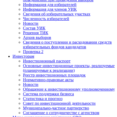
Информация для избирателей
Информация для членов УИК
Сведения об избирательных участках
Численность избирателей
Новости
Состав УИК
Решения ТИК
Архив выборов
Сведения о поступлении и расходовании средств
избирательных фондов кандидатов
Проверка 2
Инвесторам
Инвестиционный паспорт
Основные инвестиционные проекты, реализуемые
(планируемые к реализации)
Реестр инвестиционных площадок
Нормативно-правовые акты
Новости
Обращение к инвестиционному уполномоченному
Система поддержки бизнеса
Статистика и прогноз
Совет по инвестиционной деятельности
Муниципально-частное партнерство
Соглашение о сотрудничестве с агенством