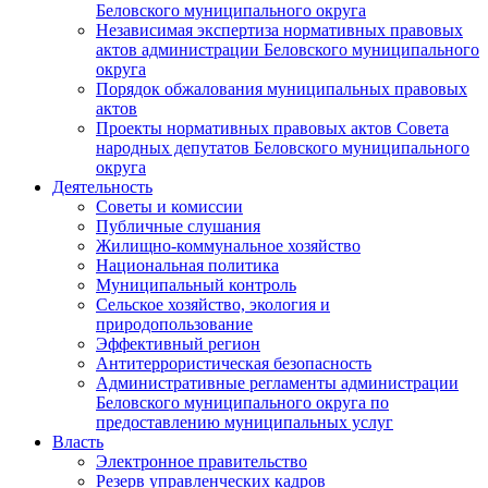
Беловского муниципального округа
Независимая экспертиза нормативных правовых
актов администрации Беловского муниципального
округа
Порядок обжалования муниципальных правовых
актов
Проекты нормативных правовых актов Совета
народных депутатов Беловского муниципального
округа
Деятельность
Советы и комиссии
Публичные слушания
Жилищно-коммунальное хозяйство
Национальная политика
Муниципальный контроль
Сельское хозяйство, экология и
природопользование
Эффективный регион
Антитеррористическая безопасность
Административные регламенты администрации
Беловского муниципального округа по
предоставлению муниципальных услуг
Власть
Электронное правительство
Резерв управленческих кадров