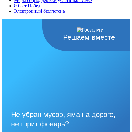
Меры соцподдержки участников СВО
80 лет Победы
Электронный бюллетень
Решаем вместе
Не убран мусор, яма на дороге,
не горит фонарь?