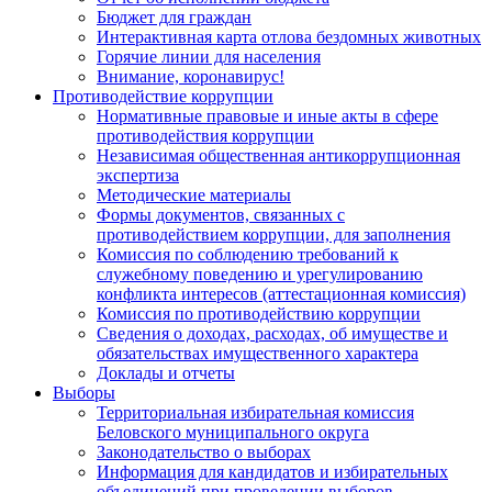
Бюджет для граждан
Интерактивная карта отлова бездомных животных
Горячие линии для населения
Внимание, коронавирус!
Противодействие коррупции
Нормативные правовые и иные акты в сфере
противодействия коррупции
Независимая общественная антикоррупционная
экспертиза
Методические материалы
Формы документов, связанных с
противодействием коррупции, для заполнения
Комиссия по соблюдению требований к
служебному поведению и урегулированию
конфликта интересов (аттестационная комиссия)
Комиссия по противодействию коррупции
Сведения о доходах, расходах, об имуществе и
обязательствах имущественного характера
Доклады и отчеты
Выборы
Территориальная избирательная комиссия
Беловского муниципального округа
Законодательство о выборах
Информация для кандидатов и избирательных
объединений при проведении выборов