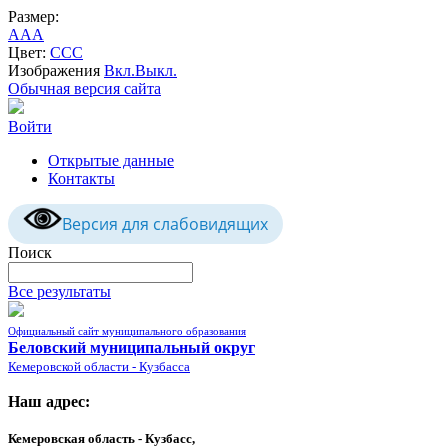
Размер:
A
A
A
Цвет:
C
C
C
Изображения
Вкл.
Выкл.
Обычная версия сайта
Войти
Открытые данные
Контакты
Версия для слабовидящих
Поиск
Все результаты
Официальный сайт муниципального образования
Беловский муниципальный округ
Кемеровской области - Кузбасса
Наш адрес:
Кемеровская область - Кузбасс,