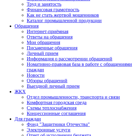
Труд и занятость
Финансовая грамотность
Как не стать жертвой мошенников
Каталог промышленной продукции
Обращения
Интернет-приёмная
Ответы на обращения
Мои обращения
Письменные обращения
Личный прием
Информация о рассмотрении обращений
Номативно-правовая база в работе с обращениями
граждан
Новости
Обзоры обращений
Выездной личный прием
ЖКХ
Отдел промышленности, транспорта и связи
Комфортная городская среда
Схемы теплоснабжения
Концессионные соглашения
Для граждан
Фонд "Защитники Отечества"
Электронные услуги
Отчет об исполнении бюджета