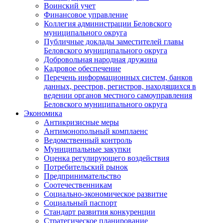
Воинский учет
Финансовое управление
Коллегия администрации Беловского
муниципального округа
Публичные доклады заместителей главы
Беловского муниципального округа
Добровольная народная дружина
Кадровое обеспечение
Перечень информационных систем, банков
данных, реестров, регистров, находящихся в
ведении органов местного самоуправления
Беловского муниципального округа
Экономика
Антикризисные меры
Антимонопольный комплаенс
Ведомственный контроль
Муниципальные закупки
Оценка регулирующего воздействия
Потребительский рынок
Предпринимательство
Соотечественникам
Социально-экономическое развитие
Социальный паспорт
Стандарт развития конкуренции
Стратегическое планирование