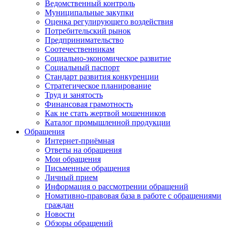
Ведомственный контроль
Муниципальные закупки
Оценка регулирующего воздействия
Потребительский рынок
Предпринимательство
Соотечественникам
Социально-экономическое развитие
Социальный паспорт
Стандарт развития конкуренции
Стратегическое планирование
Труд и занятость
Финансовая грамотность
Как не стать жертвой мошенников
Каталог промышленной продукции
Обращения
Интернет-приёмная
Ответы на обращения
Мои обращения
Письменные обращения
Личный прием
Информация о рассмотрении обращений
Номативно-правовая база в работе с обращениями
граждан
Новости
Обзоры обращений