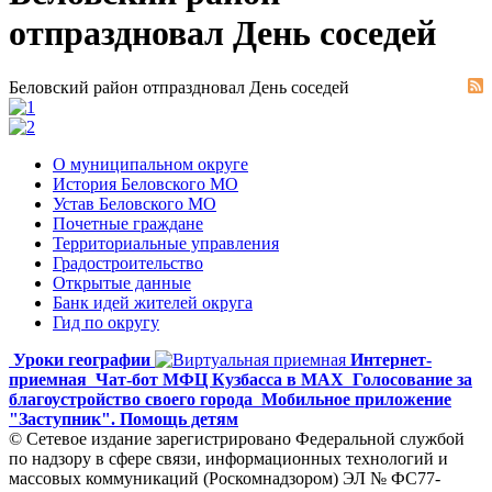
отпраздновал День соседей
Беловский район отпраздновал День соседей
О муниципальном округе
История Беловского МО
Устав Беловского МО
Почетные граждане
Территориальные управления
Градостроительство
Открытые данные
Банк идей жителей округа
Гид по округу
Уроки географии
Интернет-
приемная
Чат-бот МФЦ Кузбасса в MAX
Голосование за
благоустройство своего города
Мобильное приложение
"Заступник". Помощь детям
© Сетевое издание зарегистрировано Федеральной службой
по надзору в сфере связи, информационных технологий и
массовых коммуникаций (Роскомнадзором) ЭЛ № ФС77-