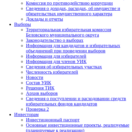
Комиссия по противодействию коррупции
Сведения о доходах, расходах, об имуществе и
обязательствах имущественного характера
Доклады и отчеты
Выборы
Территориальная избирательная комиссия
Беловского муниципального округа
Законодательство о выборах
Информация для кандидатов и избирательных
объединений при проведении выборов
Информация для избирателей
Информация для членов УИК
Сведения об избирательных участках
Численность избирателей
Новости
Состав УИК
Решения ТИК
Архив выборов
Сведения о поступлении и расходовании средств
избирательных фондов кандидатов
Проверка 2
Инвесторам
Инвестиционный паспорт
Основные инвестиционные проекты, реализуемые
(планируемые к реализации)