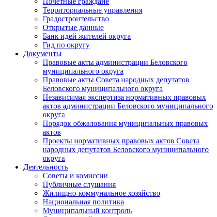
Почетные граждане
Территориальные управления
Градостроительство
Открытые данные
Банк идей жителей округа
Гид по округу
Документы
Правовые акты администрации Беловского
муниципального округа
Правовые акты Совета народных депутатов
Беловского муниципального округа
Независимая экспертиза нормативных правовых
актов администрации Беловского муниципального
округа
Порядок обжалования муниципальных правовых
актов
Проекты нормативных правовых актов Совета
народных депутатов Беловского муниципального
округа
Деятельность
Советы и комиссии
Публичные слушания
Жилищно-коммунальное хозяйство
Национальная политика
Муниципальный контроль