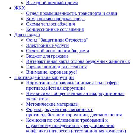
Выездной личный прием
ЖКХ
Отдел промышленности, транспорта и связи
Комфортная городская среда
Схемы теплоснабжения
Концессионные соглашения
Для граждан
Фонд "Защитники Отечества"
Электронные услуги
Отчет об исполнении бюджета
Бюджет для граждан
Интерактивная карта отлова бездомных животных
Горячие линии для населения
Внимание, коронавирус!
Противодействие коррупции
Нормативные правовые и иные акты в сфере
противодействия коррупции
Независимая общественная антикоррупционная
экспертиза
Методические материалы
Формы документов, связанных с
противодействием коррупции, для заполнения
Комиссия по соблюдению требований к
служебному поведению и урегулированию
конфликта интересов (аттестационная комиссия)