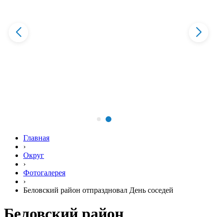
Главная
›
Округ
›
Фотогалерея
›
Беловский район отпраздновал День соседей
Беловский район