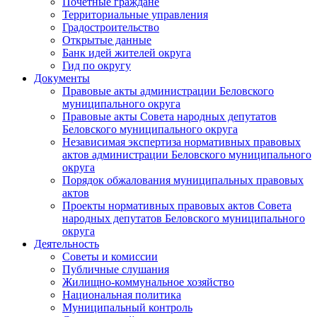
Почетные граждане
Территориальные управления
Градостроительство
Открытые данные
Банк идей жителей округа
Гид по округу
Документы
Правовые акты администрации Беловского
муниципального округа
Правовые акты Совета народных депутатов
Беловского муниципального округа
Независимая экспертиза нормативных правовых
актов администрации Беловского муниципального
округа
Порядок обжалования муниципальных правовых
актов
Проекты нормативных правовых актов Совета
народных депутатов Беловского муниципального
округа
Деятельность
Советы и комиссии
Публичные слушания
Жилищно-коммунальное хозяйство
Национальная политика
Муниципальный контроль