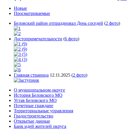
Новые
Просматриваемые
Беловский район отпраздновал День соседей
(
2 фото
)
Достопримечательности
(
6 фото
)
Главная страница
12.11.2025
(
2 фото
)
О муниципальном округе
История Беловского МО
Устав Беловского МО
Почетные граждане
Территориальные управления
Градостроительство
Открытые данные
Банк идей жителей округа