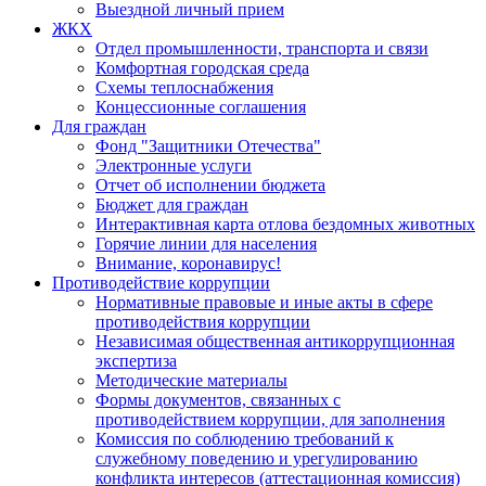
Выездной личный прием
ЖКХ
Отдел промышленности, транспорта и связи
Комфортная городская среда
Схемы теплоснабжения
Концессионные соглашения
Для граждан
Фонд "Защитники Отечества"
Электронные услуги
Отчет об исполнении бюджета
Бюджет для граждан
Интерактивная карта отлова бездомных животных
Горячие линии для населения
Внимание, коронавирус!
Противодействие коррупции
Нормативные правовые и иные акты в сфере
противодействия коррупции
Независимая общественная антикоррупционная
экспертиза
Методические материалы
Формы документов, связанных с
противодействием коррупции, для заполнения
Комиссия по соблюдению требований к
служебному поведению и урегулированию
конфликта интересов (аттестационная комиссия)