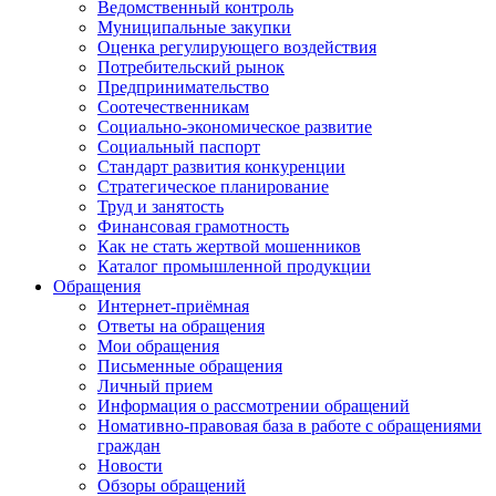
Ведомственный контроль
Муниципальные закупки
Оценка регулирующего воздействия
Потребительский рынок
Предпринимательство
Соотечественникам
Социально-экономическое развитие
Социальный паспорт
Стандарт развития конкуренции
Стратегическое планирование
Труд и занятость
Финансовая грамотность
Как не стать жертвой мошенников
Каталог промышленной продукции
Обращения
Интернет-приёмная
Ответы на обращения
Мои обращения
Письменные обращения
Личный прием
Информация о рассмотрении обращений
Номативно-правовая база в работе с обращениями
граждан
Новости
Обзоры обращений