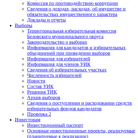
Комиссия по противодействию коррупции
Сведения о доходах, расходах, об имуществе и
обязательствах имущественного характера
Доклады и отчеты
Выборы
Территориальная избирательная комиссия
Беловского муниципального округа
Законодательство о выборах
Информация для кандидатов и избирательных
объединений при проведении выборов
Информация для избирателей
Информация для членов УИК
Сведения об избирательных участках
Численность избирателей
Новости
Состав УИК
Решения ТИК
Архив выборов
Сведения о поступлении и расходовании средств
избирательных фондов кандидатов
Проверка 2
Инвесторам
Инвестиционный паспорт
Основные инвестиционные проекты, реализуемые
(планируемые к реализации)