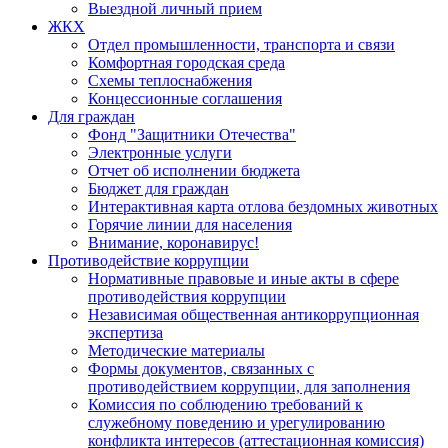
Выездной личный прием
ЖКХ
Отдел промышленности, транспорта и связи
Комфортная городская среда
Схемы теплоснабжения
Концессионные соглашения
Для граждан
Фонд "Защитники Отечества"
Электронные услуги
Отчет об исполнении бюджета
Бюджет для граждан
Интерактивная карта отлова бездомных животных
Горячие линии для населения
Внимание, коронавирус!
Противодействие коррупции
Нормативные правовые и иные акты в сфере
противодействия коррупции
Независимая общественная антикоррупционная
экспертиза
Методические материалы
Формы документов, связанных с
противодействием коррупции, для заполнения
Комиссия по соблюдению требований к
служебному поведению и урегулированию
конфликта интересов (аттестационная комиссия)