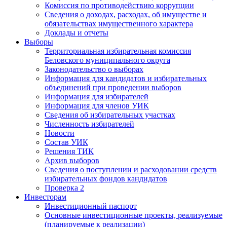
Комиссия по противодействию коррупции
Сведения о доходах, расходах, об имуществе и
обязательствах имущественного характера
Доклады и отчеты
Выборы
Территориальная избирательная комиссия
Беловского муниципального округа
Законодательство о выборах
Информация для кандидатов и избирательных
объединений при проведении выборов
Информация для избирателей
Информация для членов УИК
Сведения об избирательных участках
Численность избирателей
Новости
Состав УИК
Решения ТИК
Архив выборов
Сведения о поступлении и расходовании средств
избирательных фондов кандидатов
Проверка 2
Инвесторам
Инвестиционный паспорт
Основные инвестиционные проекты, реализуемые
(планируемые к реализации)