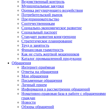
Ведомственный контроль
Муниципальные закупки
Оценка регулирующего воздействия
Потребительский рынок
Предпринимательство
Соотечественникам
Социально-экономическое развитие
Социальный паспорт
Стандарт развития конкуренции
Стратегическое планирование
Труд и занятость
Финансовая грамотность
Как не стать жертвой мошенников
Каталог промышленной продукции
Обращения
Интернет-приёмная
Ответы на обращения
Мои обращения
Письменные обращения
Личный прием
Информация о рассмотрении обращений
Номативно-правовая база в работе с обращениями
граждан
Новости
Обзоры обращений