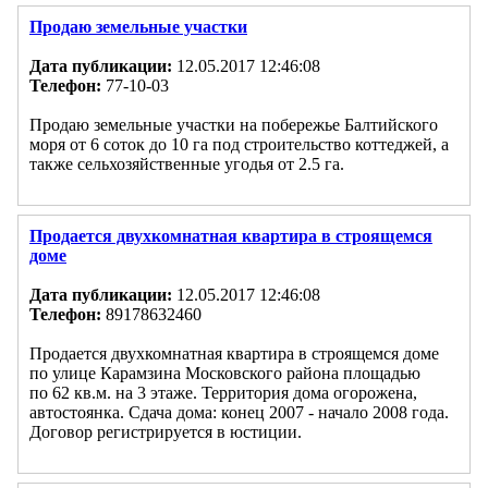
Продаю земельные участки
Дата публикации:
12.05.2017 12:46:08
Телефон:
77-10-03
Продаю земельные участки на побережье Балтийского
моря от 6 соток до 10 га под строительство коттеджей, а
также сельхозяйственные угодья от 2.5 га.
Продается двухкомнатная квартира в строящемся
доме
Дата публикации:
12.05.2017 12:46:08
Телефон:
89178632460
Продается двухкомнатная квартира в строящемся доме
по улице Карамзина Московского района площадью
по 62 кв.м. на 3 этаже. Территория дома огорожена,
автостоянка. Сдача дома: конец 2007 - начало 2008 года.
Договор регистрируется в юстиции.