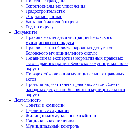
Почетные граждане
Территориальные управления
Градостроительство
Открытые данные
Банк идей жителей округа
Гид по округу
Документы
Правовые акты администрации Беловского
муниципального округа
Правовые акты Совета народных депутатов
Беловского муниципального округа
Независимая экспертиза нормативных правовых
актов администрации Беловского муниципального
округа
Порядок обжалования муниципальных правовых
актов
Проекты нормативных правовых актов Совета
народных депутатов Беловского муниципального
округа
Деятельность
Советы и комиссии
Публичные слушания
Жилищно-коммунальное хозяйство
Национальная политика
Муниципальный контроль