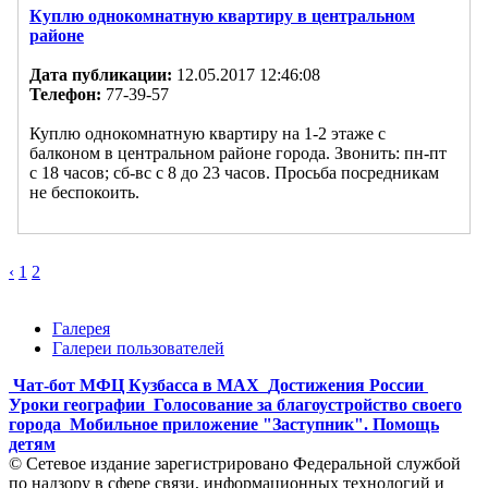
Куплю однокомнатную квартиру в центральном
районе
Дата публикации:
12.05.2017 12:46:08
Телефон:
77-39-57
Куплю однокомнатную квартиру на 1-2 этаже с
балконом в центральном районе города. Звонить: пн-пт
с 18 часов; сб-вс с 8 до 23 часов. Просьба посредникам
не беспокоить.
‹
1
2
Галерея
Галереи пользователей
Чат-бот МФЦ Кузбасса в MAX
Достижения России
Уроки географии
Голосование за благоустройство своего
города
Мобильное приложение "Заступник". Помощь
детям
© Сетевое издание зарегистрировано Федеральной службой
по надзору в сфере связи, информационных технологий и