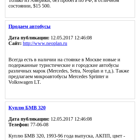
Только из Америки, без пробега по РФ, в отличном
состоянии, $15 500.
Продаем автобусы
Дата публикации:
12.05.2017 12:46:08
Сайт:
http://www.neoplan.ru
Всегда есть в наличии на стоянке в Москве новые и
подержанные туристические и городские автобусы
различных марок (Mercedes, Setra, Neoplan и т.д.). Также
предлагаем микроавтобусы Mercedes Sprinter и
Volkswagen LT.
Куплю БМВ 320
Дата публикации:
12.05.2017 12:46:08
Телефон:
77-06-08
Куплю БМВ 320, 1993-96 года выпуска, АКПП, цвет -