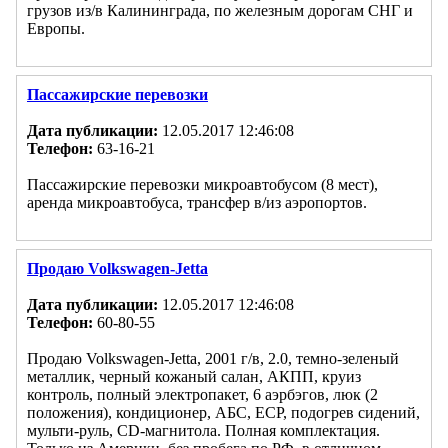
грузов из/в Калининграда, по железным дорогам СНГ и
Европы.
Пассажирские перевозки
Дата публикации:
12.05.2017 12:46:08
Телефон:
63-16-21
Пассажирские перевозки микроавтобусом (8 мест),
аренда микроавтобуса, трансфер в/из аэропортов.
Продаю Volkswagen-Jetta
Дата публикации:
12.05.2017 12:46:08
Телефон:
60-80-55
Продаю Volkswagen-Jetta, 2001 г/в, 2.0, темно-зеленый
металлик, черный кожаный салан, АКПП, круиз
контроль, полный электропакет, 6 аэрбэгов, люк (2
положения), кондиционер, АБС, ECP, подогрев сидений,
мульти-руль, CD-магнитола. Полная комплектация.