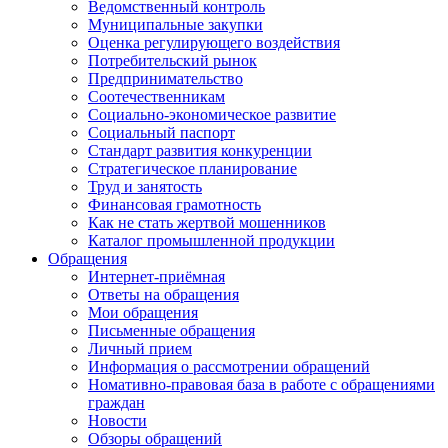
Ведомственный контроль
Муниципальные закупки
Оценка регулирующего воздействия
Потребительский рынок
Предпринимательство
Соотечественникам
Социально-экономическое развитие
Социальный паспорт
Стандарт развития конкуренции
Стратегическое планирование
Труд и занятость
Финансовая грамотность
Как не стать жертвой мошенников
Каталог промышленной продукции
Обращения
Интернет-приёмная
Ответы на обращения
Мои обращения
Письменные обращения
Личный прием
Информация о рассмотрении обращений
Номативно-правовая база в работе с обращениями
граждан
Новости
Обзоры обращений