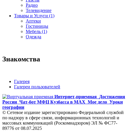
Радио
Телевидение
Товары и Услуги (1)
Аптеки
Гостиницы
Мебель (1)
Одежда
Знакомства
Галерея
Галереи пользователей
Интернет-приемная
Достижения
России
Чат-бот МФЦ Кузбасса в MAX
Мое дело
Уроки
географии
© Сетевое издание зарегистрировано Федеральной службой
по надзору в сфере связи, информационных технологий и
массовых коммуникаций (Роскомнадзором) ЭЛ № ФС77-
89776 от 08.07.2025