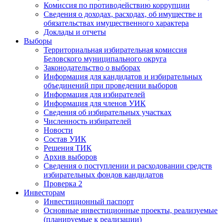
Комиссия по противодействию коррупции
Сведения о доходах, расходах, об имуществе и
обязательствах имущественного характера
Доклады и отчеты
Выборы
Территориальная избирательная комиссия
Беловского муниципального округа
Законодательство о выборах
Информация для кандидатов и избирательных
объединений при проведении выборов
Информация для избирателей
Информация для членов УИК
Сведения об избирательных участках
Численность избирателей
Новости
Состав УИК
Решения ТИК
Архив выборов
Сведения о поступлении и расходовании средств
избирательных фондов кандидатов
Проверка 2
Инвесторам
Инвестиционный паспорт
Основные инвестиционные проекты, реализуемые
(планируемые к реализации)