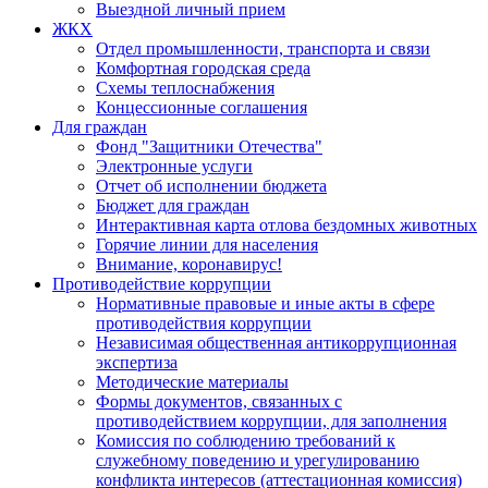
Выездной личный прием
ЖКХ
Отдел промышленности, транспорта и связи
Комфортная городская среда
Схемы теплоснабжения
Концессионные соглашения
Для граждан
Фонд "Защитники Отечества"
Электронные услуги
Отчет об исполнении бюджета
Бюджет для граждан
Интерактивная карта отлова бездомных животных
Горячие линии для населения
Внимание, коронавирус!
Противодействие коррупции
Нормативные правовые и иные акты в сфере
противодействия коррупции
Независимая общественная антикоррупционная
экспертиза
Методические материалы
Формы документов, связанных с
противодействием коррупции, для заполнения
Комиссия по соблюдению требований к
служебному поведению и урегулированию
конфликта интересов (аттестационная комиссия)