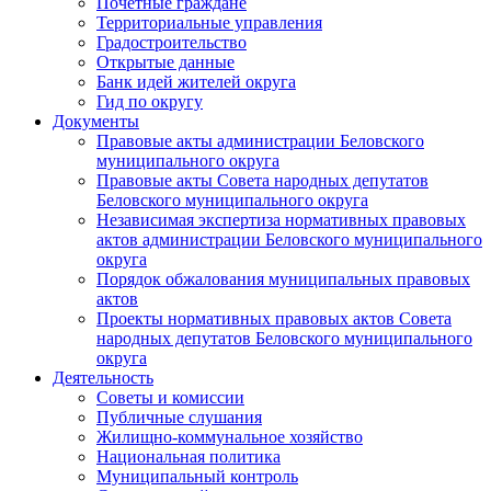
Почетные граждане
Территориальные управления
Градостроительство
Открытые данные
Банк идей жителей округа
Гид по округу
Документы
Правовые акты администрации Беловского
муниципального округа
Правовые акты Совета народных депутатов
Беловского муниципального округа
Независимая экспертиза нормативных правовых
актов администрации Беловского муниципального
округа
Порядок обжалования муниципальных правовых
актов
Проекты нормативных правовых актов Совета
народных депутатов Беловского муниципального
округа
Деятельность
Советы и комиссии
Публичные слушания
Жилищно-коммунальное хозяйство
Национальная политика
Муниципальный контроль