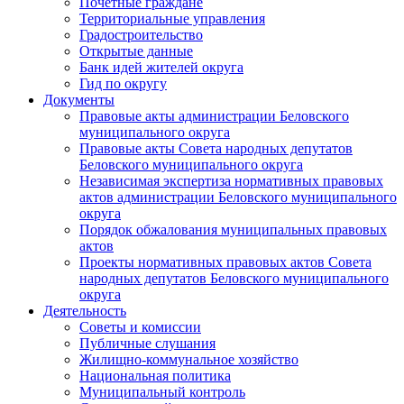
Почетные граждане
Территориальные управления
Градостроительство
Открытые данные
Банк идей жителей округа
Гид по округу
Документы
Правовые акты администрации Беловского
муниципального округа
Правовые акты Совета народных депутатов
Беловского муниципального округа
Независимая экспертиза нормативных правовых
актов администрации Беловского муниципального
округа
Порядок обжалования муниципальных правовых
актов
Проекты нормативных правовых актов Совета
народных депутатов Беловского муниципального
округа
Деятельность
Советы и комиссии
Публичные слушания
Жилищно-коммунальное хозяйство
Национальная политика
Муниципальный контроль