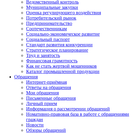
Ведомственный контроль
Муниципальные закупки
Оценка регулирующего воздействия
Потребительский рынок
Предпринимательство
Соотечественникам
Социально-экономическое развитие
Социальный паспорт
Стандарт развития конкуренции
Стратегическое планирование
Труд и занятость
Финансовая грамотность
Как не стать жертвой мошенников
Каталог промышленной продукции
Обращения
Интернет-приёмная
Ответы на обращения
Мои обращения
Письменные обращения
Личный прием
Информация о рассмотрении обращений
Номативно-правовая база в работе с обращениями
граждан
Новости
Обзоры обращений