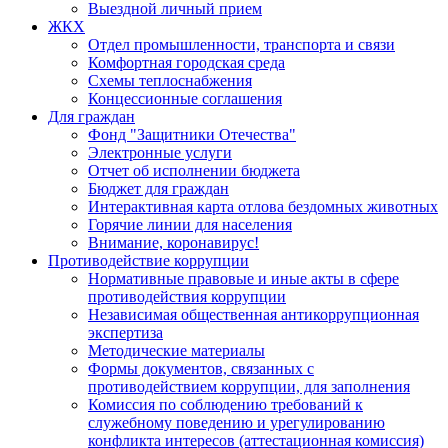
Выездной личный прием
ЖКХ
Отдел промышленности, транспорта и связи
Комфортная городская среда
Схемы теплоснабжения
Концессионные соглашения
Для граждан
Фонд "Защитники Отечества"
Электронные услуги
Отчет об исполнении бюджета
Бюджет для граждан
Интерактивная карта отлова бездомных животных
Горячие линии для населения
Внимание, коронавирус!
Противодействие коррупции
Нормативные правовые и иные акты в сфере
противодействия коррупции
Независимая общественная антикоррупционная
экспертиза
Методические материалы
Формы документов, связанных с
противодействием коррупции, для заполнения
Комиссия по соблюдению требований к
служебному поведению и урегулированию
конфликта интересов (аттестационная комиссия)