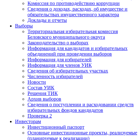
Комиссия по противодействию коррупции
Сведения о доходах, расходах, об имуществе и
обязательствах имущественного характера
Доклады и отчеты
Выборы
Территориальная избирательная комиссия
Беловского муниципального округа
Законодательство о выборах
Информация для кандидатов и избирательных
объединений при проведении выборов
Информация для избирателей
Информация для членов УИК
Сведения об избирательных участках
Численность избирателей
Новости
Состав УИК
Решения ТИК
Архив выборов
Сведения о поступлении и расходовании средств
избирательных фондов кандидатов
Проверка 2
Инвесторам
Инвестиционный паспорт
Основные инвестиционные проекты, реализуемые
(планируемые к реализации)