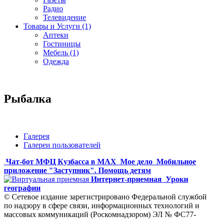
Радио
Телевидение
Товары и Услуги (1)
Аптеки
Гостиницы
Мебель (1)
Одежда
Рыбалка
Галерея
Галереи пользователей
Чат-бот МФЦ Кузбасса в MAX
Мое дело
Мобильное
приложение "Заступник". Помощь детям
Интернет-приемная
Уроки
географии
© Сетевое издание зарегистрировано Федеральной службой
по надзору в сфере связи, информационных технологий и
массовых коммуникаций (Роскомнадзором) ЭЛ № ФС77-