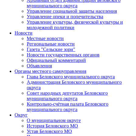
Архивный отдел администрации Беловского
муниципального округа
Управление социальной защиты населения
Управление опеки и попечительства
Управление культуры, физической культуры и
молодежной политики
Новости
Местные новости
Региональные новости
Газета "Сельские зори"
Новости государственных органов
Официальный комментарий
Объявления
Органы местного самоуправления
Глава Беловского муниципального округа
Администрация Беловского муниципального
округа
Совет народных депутатов Беловского
муниципального округа
Контрольно-счётная палата Беловского
муниципального округа
Округ
О муниципальном округе
История Беловского МО
Устав Беловского МО