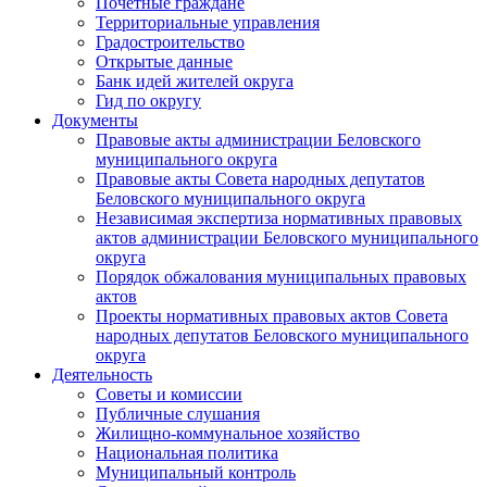
Почетные граждане
Территориальные управления
Градостроительство
Открытые данные
Банк идей жителей округа
Гид по округу
Документы
Правовые акты администрации Беловского
муниципального округа
Правовые акты Совета народных депутатов
Беловского муниципального округа
Независимая экспертиза нормативных правовых
актов администрации Беловского муниципального
округа
Порядок обжалования муниципальных правовых
актов
Проекты нормативных правовых актов Совета
народных депутатов Беловского муниципального
округа
Деятельность
Советы и комиссии
Публичные слушания
Жилищно-коммунальное хозяйство
Национальная политика
Муниципальный контроль