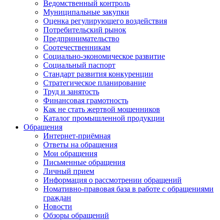
Ведомственный контроль
Муниципальные закупки
Оценка регулирующего воздействия
Потребительский рынок
Предпринимательство
Соотечественникам
Социально-экономическое развитие
Социальный паспорт
Стандарт развития конкуренции
Стратегическое планирование
Труд и занятость
Финансовая грамотность
Как не стать жертвой мошенников
Каталог промышленной продукции
Обращения
Интернет-приёмная
Ответы на обращения
Мои обращения
Письменные обращения
Личный прием
Информация о рассмотрении обращений
Номативно-правовая база в работе с обращениями
граждан
Новости
Обзоры обращений