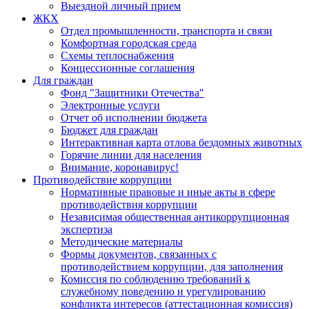
Выездной личный прием
ЖКХ
Отдел промышленности, транспорта и связи
Комфортная городская среда
Схемы теплоснабжения
Концессионные соглашения
Для граждан
Фонд "Защитники Отечества"
Электронные услуги
Отчет об исполнении бюджета
Бюджет для граждан
Интерактивная карта отлова бездомных животных
Горячие линии для населения
Внимание, коронавирус!
Противодействие коррупции
Нормативные правовые и иные акты в сфере
противодействия коррупции
Независимая общественная антикоррупционная
экспертиза
Методические материалы
Формы документов, связанных с
противодействием коррупции, для заполнения
Комиссия по соблюдению требований к
служебному поведению и урегулированию
конфликта интересов (аттестационная комиссия)