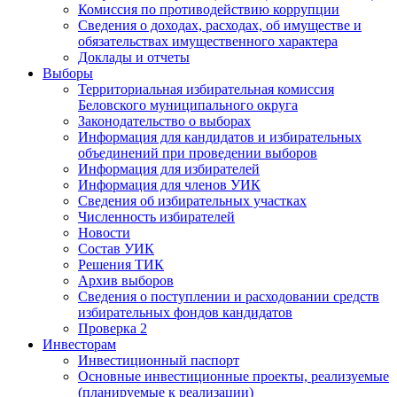
Комиссия по противодействию коррупции
Сведения о доходах, расходах, об имуществе и
обязательствах имущественного характера
Доклады и отчеты
Выборы
Территориальная избирательная комиссия
Беловского муниципального округа
Законодательство о выборах
Информация для кандидатов и избирательных
объединений при проведении выборов
Информация для избирателей
Информация для членов УИК
Сведения об избирательных участках
Численность избирателей
Новости
Состав УИК
Решения ТИК
Архив выборов
Сведения о поступлении и расходовании средств
избирательных фондов кандидатов
Проверка 2
Инвесторам
Инвестиционный паспорт
Основные инвестиционные проекты, реализуемые
(планируемые к реализации)