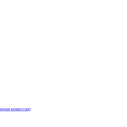
онная комиссия)