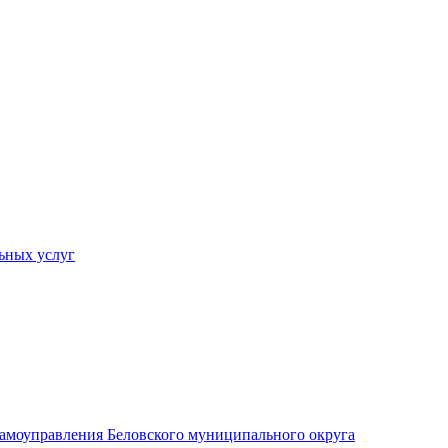
ьных услуг
 самоуправления Беловского муниципального округа