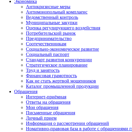
Экономика
Антикризисные меры
Антимонопольный комплаенс
Ведомственный контроль
Муниципальные закупки
Оценка регулирующего воздействия
Потребительский рынок
Предпринимательство
Соотечественникам
Социально-экономическое развитие
Социальный паспорт
Стандарт развития конкуренции
Стратегическое планирование
Труд и занятость
Финансовая грамотность
Как не стать жертвой мошенников
Каталог промышленной продукции
Обращения
Интернет-приёмная
Ответы на обращения
Мои обращения
Письменные обращения
Личный прием
Информация о рассмотрении обращений
Номативно-правовая база в работе с обращениями 