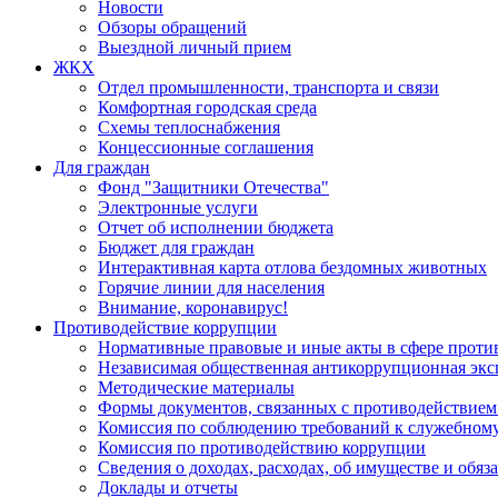
Новости
Обзоры обращений
Выездной личный прием
ЖКХ
Отдел промышленности, транспорта и связи
Комфортная городская среда
Схемы теплоснабжения
Концессионные соглашения
Для граждан
Фонд "Защитники Отечества"
Электронные услуги
Отчет об исполнении бюджета
Бюджет для граждан
Интерактивная карта отлова бездомных животных
Горячие линии для населения
Внимание, коронавирус!
Противодействие коррупции
Нормативные правовые и иные акты в сфере проти
Независимая общественная антикоррупционная экс
Методические материалы
Формы документов, связанных с противодействием
Комиссия по соблюдению требований к служебному
Комиссия по противодействию коррупции
Сведения о доходах, расходах, об имуществе и обяз
Доклады и отчеты