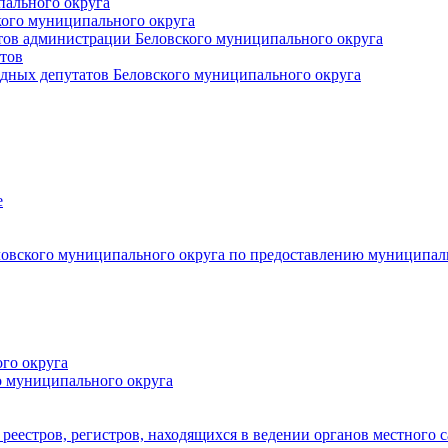
пального округа
кого муниципального округа
тов администрации Беловского муниципального округа
тов
дных депутатов Беловского муниципального округа
е
овского муниципального округа по предоставлению муниципал
го округа
о муниципального округа
реестров, регистров, находящихся в ведении органов местного