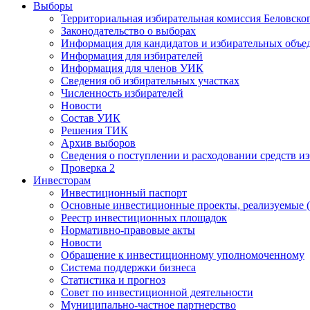
Выборы
Территориальная избирательная комиссия Беловско
Законодательство о выборах
Информация для кандидатов и избирательных объе
Информация для избирателей
Информация для членов УИК
Сведения об избирательных участках
Численность избирателей
Новости
Состав УИК
Решения ТИК
Архив выборов
Сведения о поступлении и расходовании средств и
Проверка 2
Инвесторам
Инвестиционный паспорт
Основные инвестиционные проекты, реализуемые (
Реестр инвестиционных площадок
Нормативно-правовые акты
Новости
Обращение к инвестиционному уполномоченному
Система поддержки бизнеса
Статистика и прогноз
Совет по инвестиционной деятельности
Муниципально-частное партнерство