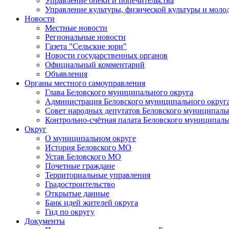
Управление опеки и попечительства
Управление культуры, физической культуры и мол
Новости
Местные новости
Региональные новости
Газета "Сельские зори"
Новости государственных органов
Официальный комментарий
Объявления
Органы местного самоуправления
Глава Беловского муниципального округа
Администрация Беловского муниципального округ
Совет народных депутатов Беловского муниципаль
Контрольно-счётная палата Беловского муниципаль
Округ
О муниципальном округе
История Беловского МО
Устав Беловского МО
Почетные граждане
Территориальные управления
Градостроительство
Открытые данные
Банк идей жителей округа
Гид по округу
Документы