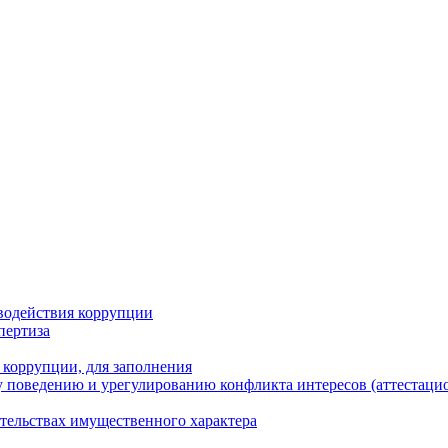
водействия коррупции
пертиза
 коррупции, для заполнения
 поведению и урегулированию конфликта интересов (аттестаци
ательствах имущественного характера