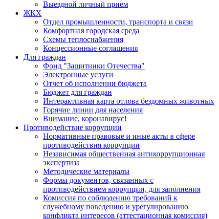
Выездной личный прием
ЖКХ
Отдел промышленности, транспорта и связи
Комфортная городская среда
Схемы теплоснабжения
Концессионные соглашения
Для граждан
Фонд "Защитники Отечества"
Электронные услуги
Отчет об исполнении бюджета
Бюджет для граждан
Интерактивная карта отлова бездомных животных
Горячие линии для населения
Внимание, коронавирус!
Противодействие коррупции
Нормативные правовые и иные акты в сфере
противодействия коррупции
Независимая общественная антикоррупционная
экспертиза
Методические материалы
Формы документов, связанных с
противодействием коррупции, для заполнения
Комиссия по соблюдению требований к
служебному поведению и урегулированию
конфликта интересов (аттестационная комиссия)