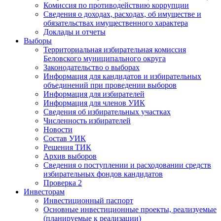
Комиссия по противодействию коррупции
Сведения о доходах, расходах, об имуществе и
обязательствах имущественного характера
Доклады и отчеты
Выборы
Территориальная избирательная комиссия
Беловского муниципального округа
Законодательство о выборах
Информация для кандидатов и избирательных
объединений при проведении выборов
Информация для избирателей
Информация для членов УИК
Сведения об избирательных участках
Численность избирателей
Новости
Состав УИК
Решения ТИК
Архив выборов
Сведения о поступлении и расходовании средств
избирательных фондов кандидатов
Проверка 2
Инвесторам
Инвестиционный паспорт
Основные инвестиционные проекты, реализуемые
(планируемые к реализации)