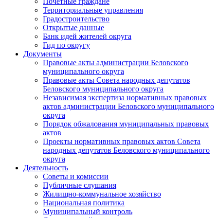
Почетные граждане
Территориальные управления
Градостроительство
Открытые данные
Банк идей жителей округа
Гид по округу
Документы
Правовые акты администрации Беловского
муниципального округа
Правовые акты Совета народных депутатов
Беловского муниципального округа
Независимая экспертиза нормативных правовых
актов администрации Беловского муниципального
округа
Порядок обжалования муниципальных правовых
актов
Проекты нормативных правовых актов Совета
народных депутатов Беловского муниципального
округа
Деятельность
Советы и комиссии
Публичные слушания
Жилищно-коммунальное хозяйство
Национальная политика
Муниципальный контроль