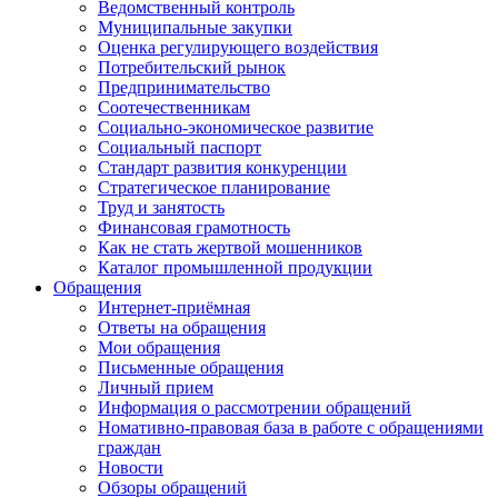
Ведомственный контроль
Муниципальные закупки
Оценка регулирующего воздействия
Потребительский рынок
Предпринимательство
Соотечественникам
Социально-экономическое развитие
Социальный паспорт
Стандарт развития конкуренции
Стратегическое планирование
Труд и занятость
Финансовая грамотность
Как не стать жертвой мошенников
Каталог промышленной продукции
Обращения
Интернет-приёмная
Ответы на обращения
Мои обращения
Письменные обращения
Личный прием
Информация о рассмотрении обращений
Номативно-правовая база в работе с обращениями
граждан
Новости
Обзоры обращений