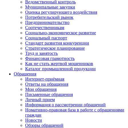
Ведомственный контроль
Муниципальные закупки
Оценка регулирующего воздействия
Потребительский рынок
Предпринимательство
Соотечественникам
Социально-экономическое развитие
Социальный паспорт
Стандарт развития конкуренции
Стратегическое планирование
Труд и занятость
Финансовая грамотность
Как не стать жертвой мошенников
Каталог промышленной продукции
Обращения
Интернет-приёмная
Ответы на обращения
Мои обращения
Письменные обращения
Личный прием
Информация о рассмотрении обращений
Номативно-правовая база в работе с обращениями
граждан
Новости
Обзоры обращений