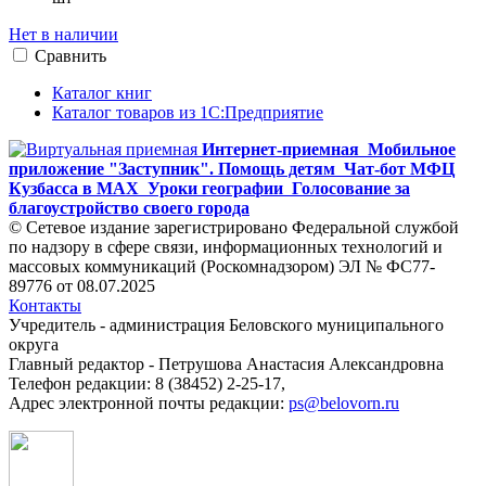
Нет в наличии
Сравнить
Каталог книг
Каталог товаров из 1С:Предприятие
Интернет-приемная
Мобильное
приложение "Заступник". Помощь детям
Чат-бот МФЦ
Кузбасса в MAX
Уроки географии
Голосование за
благоустройство своего города
© Сетевое издание зарегистрировано Федеральной службой
по надзору в сфере связи, информационных технологий и
массовых коммуникаций (Роскомнадзором) ЭЛ № ФС77-
89776 от 08.07.2025
Контакты
Учредитель - администрация Беловского муниципального
округа
Главный редактор - Петрушова Анастасия Александровна
Телефон редакции: 8 (38452) 2-25-17,
Адрес электронной почты редакции:
ps@belovorn.ru