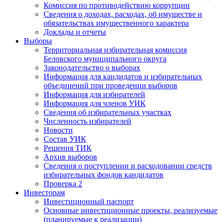
Комиссия по противодействию коррупции
Сведения о доходах, расходах, об имуществе и
обязательствах имущественного характера
Доклады и отчеты
Выборы
Территориальная избирательная комиссия
Беловского муниципального округа
Законодательство о выборах
Информация для кандидатов и избирательных
объединений при проведении выборов
Информация для избирателей
Информация для членов УИК
Сведения об избирательных участках
Численность избирателей
Новости
Состав УИК
Решения ТИК
Архив выборов
Сведения о поступлении и расходовании средств
избирательных фондов кандидатов
Проверка 2
Инвесторам
Инвестиционный паспорт
Основные инвестиционные проекты, реализуемые
(планируемые к реализации)