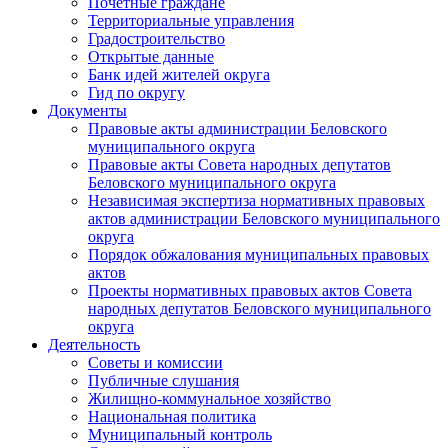
Почетные граждане
Территориальные управления
Градостроительство
Открытые данные
Банк идей жителей округа
Гид по округу
Документы
Правовые акты администрации Беловского
муниципального округа
Правовые акты Совета народных депутатов
Беловского муниципального округа
Независимая экспертиза нормативных правовых
актов администрации Беловского муниципального
округа
Порядок обжалования муниципальных правовых
актов
Проекты нормативных правовых актов Совета
народных депутатов Беловского муниципального
округа
Деятельность
Советы и комиссии
Публичные слушания
Жилищно-коммунальное хозяйство
Национальная политика
Муниципальный контроль