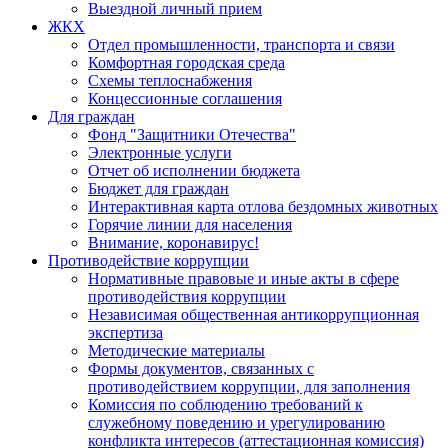
Выездной личный прием
ЖКХ
Отдел промышленности, транспорта и связи
Комфортная городская среда
Схемы теплоснабжения
Концессионные соглашения
Для граждан
Фонд "Защитники Отечества"
Электронные услуги
Отчет об исполнении бюджета
Бюджет для граждан
Интерактивная карта отлова бездомных животных
Горячие линии для населения
Внимание, коронавирус!
Противодействие коррупции
Нормативные правовые и иные акты в сфере
противодействия коррупции
Независимая общественная антикоррупционная
экспертиза
Методические материалы
Формы документов, связанных с
противодействием коррупции, для заполнения
Комиссия по соблюдению требований к
служебному поведению и урегулированию
конфликта интересов (аттестационная комиссия)