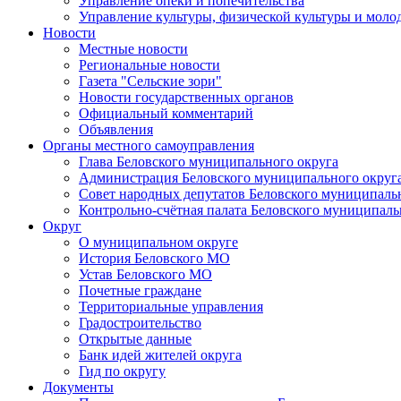
Управление опеки и попечительства
Управление культуры, физической культуры и мол
Новости
Местные новости
Региональные новости
Газета "Сельские зори"
Новости государственных органов
Официальный комментарий
Объявления
Органы местного самоуправления
Глава Беловского муниципального округа
Администрация Беловского муниципального округ
Совет народных депутатов Беловского муниципаль
Контрольно-счётная палата Беловского муниципаль
Округ
О муниципальном округе
История Беловского МО
Устав Беловского МО
Почетные граждане
Территориальные управления
Градостроительство
Открытые данные
Банк идей жителей округа
Гид по округу
Документы