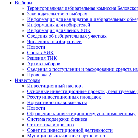
Выборы
Территориальная избирательная комиссия Беловско
Законодательство о выборах
Информация для кандидатов и избирательных объе
Информация для избирателей
Информация для членов УИК
Сведения об избирательных участках
Численность избирателей
Новости
Состав УИК
Решения ТИК
Архив выборов
Сведения о поступлении и расходовании средств и
Проверка 2
Инвесторам
Инвестиционный паспорт
Основные инвестиционные проекты, реализуемые (
Реестр инвестиционных площадок
Нормативно-правовые акты
Новости
Обращение к инвестиционному уполномоченному
Система поддержки бизнеса
Статистика и прогноз
Совет по инвестиционной деятельности
Муниципально-частное партнерство