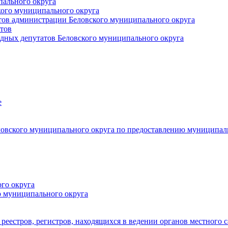
пального округа
кого муниципального округа
тов администрации Беловского муниципального округа
тов
дных депутатов Беловского муниципального округа
е
овского муниципального округа по предоставлению муниципал
го округа
о муниципального округа
реестров, регистров, находящихся в ведении органов местного