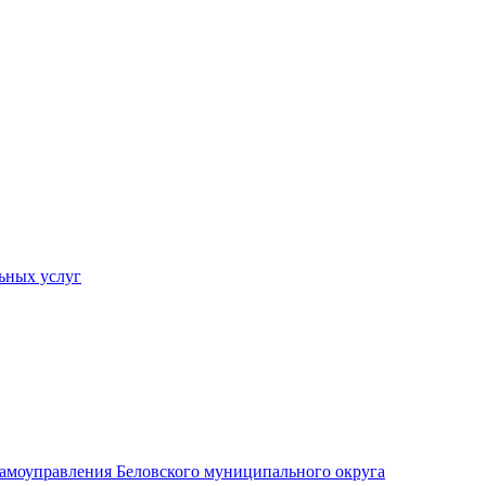
ьных услуг
 самоуправления Беловского муниципального округа