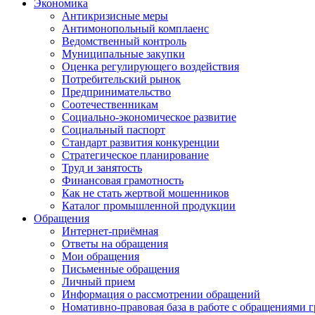
Экономика
Антикризисные меры
Антимонопольный комплаенс
Ведомственный контроль
Муниципальные закупки
Оценка регулирующего воздействия
Потребительский рынок
Предпринимательство
Соотечественникам
Социально-экономическое развитие
Социальный паспорт
Стандарт развития конкуренции
Стратегическое планирование
Труд и занятость
Финансовая грамотность
Как не стать жертвой мошенников
Каталог промышленной продукции
Обращения
Интернет-приёмная
Ответы на обращения
Мои обращения
Письменные обращения
Личный прием
Информация о рассмотрении обращений
Номативно-правовая база в работе с обращениями 