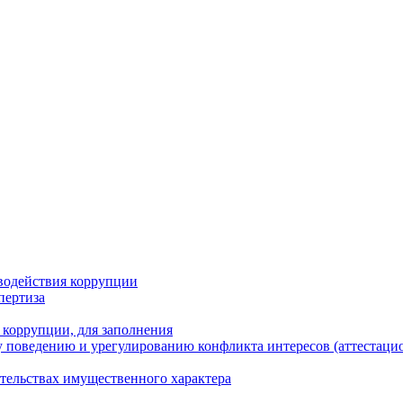
водействия коррупции
пертиза
 коррупции, для заполнения
 поведению и урегулированию конфликта интересов (аттестаци
ательствах имущественного характера