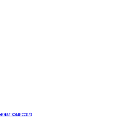
онная комиссия)