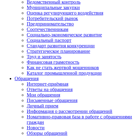
Ведомственный контроль
Муниципальные закупки
Оценка регулирующего воздействия
Потребительский рынок
Предпринимательство
Соотечественникам
Социально-экономическое развитие
Социальный паспорт
Стандарт развития конкуренции
Стратегическое планирование
Труд и занятость
Финансовая грамотность
Как не стать жертвой мошенников
Каталог промышленной продукции
Обращения
Интернет-приёмная
Ответы на обращения
Мои обращения
Письменные обращения
Личный прием
Информация о рассмотрении обращений
Номативно-правовая база в работе с обращениями
граждан
Новости
Обзоры обращений