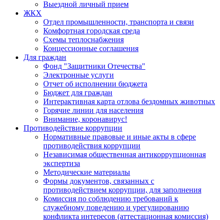
Выездной личный прием
ЖКХ
Отдел промышленности, транспорта и связи
Комфортная городская среда
Схемы теплоснабжения
Концессионные соглашения
Для граждан
Фонд "Защитники Отечества"
Электронные услуги
Отчет об исполнении бюджета
Бюджет для граждан
Интерактивная карта отлова бездомных животных
Горячие линии для населения
Внимание, коронавирус!
Противодействие коррупции
Нормативные правовые и иные акты в сфере
противодействия коррупции
Независимая общественная антикоррупционная
экспертиза
Методические материалы
Формы документов, связанных с
противодействием коррупции, для заполнения
Комиссия по соблюдению требований к
служебному поведению и урегулированию
конфликта интересов (аттестационная комиссия)