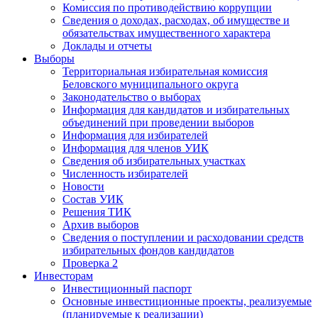
Комиссия по противодействию коррупции
Сведения о доходах, расходах, об имуществе и
обязательствах имущественного характера
Доклады и отчеты
Выборы
Территориальная избирательная комиссия
Беловского муниципального округа
Законодательство о выборах
Информация для кандидатов и избирательных
объединений при проведении выборов
Информация для избирателей
Информация для членов УИК
Сведения об избирательных участках
Численность избирателей
Новости
Состав УИК
Решения ТИК
Архив выборов
Сведения о поступлении и расходовании средств
избирательных фондов кандидатов
Проверка 2
Инвесторам
Инвестиционный паспорт
Основные инвестиционные проекты, реализуемые
(планируемые к реализации)