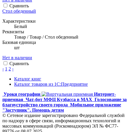
Сравнить
Стол обеденный
Характеристики
Белый
Реквизиты
Товар / Товар / Стол обеденный
Базовая единица
шт
Нет в наличии
Сравнить
‹
1
2
›
Каталог книг
Каталог товаров из 1С:Предприятие
Уроки географии
Интернет-
приемная
Чат-бот МФЦ Кузбасса в MAX
Голосование за
благоустройство своего города
Мобильное приложение
"Заступник". Помощь детям
© Сетевое издание зарегистрировано Федеральной службой
по надзору в сфере связи, информационных технологий и
массовых коммуникаций (Роскомнадзором) ЭЛ № ФС77-
89776 от 08.07.2025