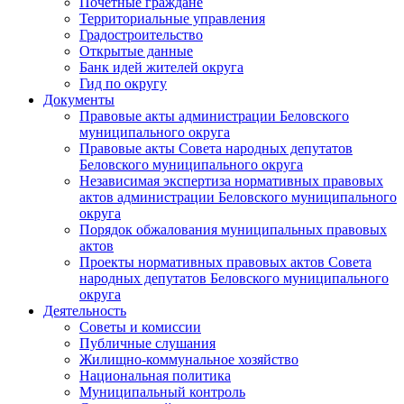
Почетные граждане
Территориальные управления
Градостроительство
Открытые данные
Банк идей жителей округа
Гид по округу
Документы
Правовые акты администрации Беловского
муниципального округа
Правовые акты Совета народных депутатов
Беловского муниципального округа
Независимая экспертиза нормативных правовых
актов администрации Беловского муниципального
округа
Порядок обжалования муниципальных правовых
актов
Проекты нормативных правовых актов Совета
народных депутатов Беловского муниципального
округа
Деятельность
Советы и комиссии
Публичные слушания
Жилищно-коммунальное хозяйство
Национальная политика
Муниципальный контроль