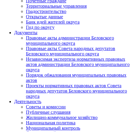
Почетные граждане
Территориальные управления
Градостроительство
Открытые данные
Банк идей жителей округа
Гид по округу
Документы
Правовые акты администрации Беловского
муниципального округа
Правовые акты Совета народных депутатов
Беловского муниципального округа
Независимая экспертиза нормативных правовых
актов администрации Беловского муниципального
округа
Порядок обжалования муниципальных правовых
актов
Проекты нормативных правовых актов Совета
народных депутатов Беловского муниципального
округа
Деятельность
Советы и комиссии
Публичные слушания
Жилищно-коммунальное хозяйство
Национальная политика
Муниципальный контроль