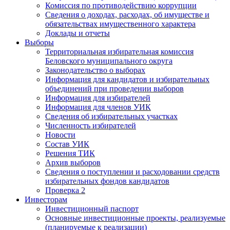
Комиссия по противодействию коррупции
Сведения о доходах, расходах, об имуществе и
обязательствах имущественного характера
Доклады и отчеты
Выборы
Территориальная избирательная комиссия
Беловского муниципального округа
Законодательство о выборах
Информация для кандидатов и избирательных
объединений при проведении выборов
Информация для избирателей
Информация для членов УИК
Сведения об избирательных участках
Численность избирателей
Новости
Состав УИК
Решения ТИК
Архив выборов
Сведения о поступлении и расходовании средств
избирательных фондов кандидатов
Проверка 2
Инвесторам
Инвестиционный паспорт
Основные инвестиционные проекты, реализуемые
(планируемые к реализации)