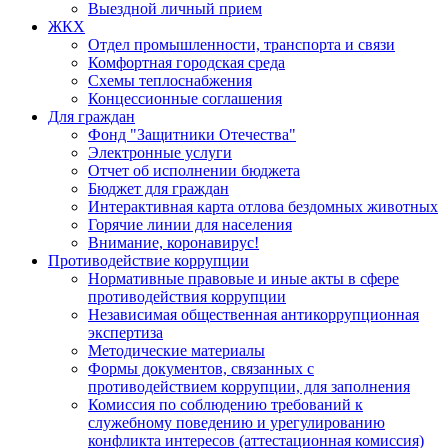
Выездной личный прием
ЖКХ
Отдел промышленности, транспорта и связи
Комфортная городская среда
Схемы теплоснабжения
Концессионные соглашения
Для граждан
Фонд "Защитники Отечества"
Электронные услуги
Отчет об исполнении бюджета
Бюджет для граждан
Интерактивная карта отлова бездомных животных
Горячие линии для населения
Внимание, коронавирус!
Противодействие коррупции
Нормативные правовые и иные акты в сфере
противодействия коррупции
Независимая общественная антикоррупционная
экспертиза
Методические материалы
Формы документов, связанных с
противодействием коррупции, для заполнения
Комиссия по соблюдению требований к
служебному поведению и урегулированию
конфликта интересов (аттестационная комиссия)