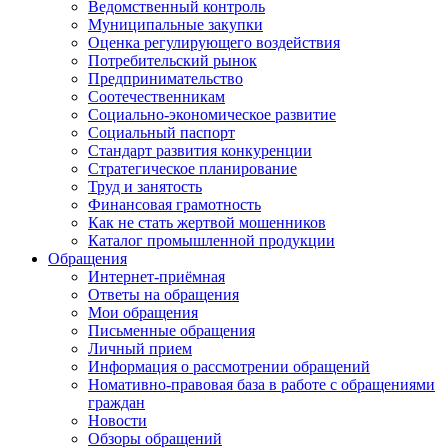
Ведомственный контроль
Муниципальные закупки
Оценка регулирующего воздействия
Потребительский рынок
Предпринимательство
Соотечественникам
Социально-экономическое развитие
Социальный паспорт
Стандарт развития конкуренции
Стратегическое планирование
Труд и занятость
Финансовая грамотность
Как не стать жертвой мошенников
Каталог промышленной продукции
Обращения
Интернет-приёмная
Ответы на обращения
Мои обращения
Письменные обращения
Личный прием
Информация о рассмотрении обращений
Номативно-правовая база в работе с обращениями
граждан
Новости
Обзоры обращений