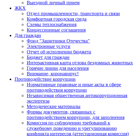
Выездной личный прием
ЖКХ
Отдел промышленности, транспорта и связи
Комфортная городская среда
Схемы теплоснабжения
Концессионные соглашения
Для граждан
Фонд "Защитники Отечества"
Электронные услуги
Отчет об исполнении бюджета
Бюджет для граждан
Интерактивная карта отлова бездомных животных
Горячие линии для населения
Внимание, коронавирус!
Противодействие коррупции
Нормативные правовые и иные акты в сфере
противодействия коррупции
Независимая общественная антикоррупционная
экспертиза
Методические материалы
Формы документов, связанных с
противодействием коррупции, для заполнения
Комиссия по соблюдению требований к
служебному поведению и урегулированию
конфликта интересов (аттестационная комиссия)