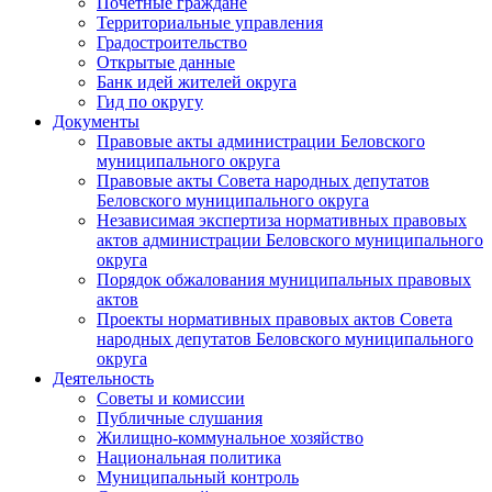
Почетные граждане
Территориальные управления
Градостроительство
Открытые данные
Банк идей жителей округа
Гид по округу
Документы
Правовые акты администрации Беловского
муниципального округа
Правовые акты Совета народных депутатов
Беловского муниципального округа
Независимая экспертиза нормативных правовых
актов администрации Беловского муниципального
округа
Порядок обжалования муниципальных правовых
актов
Проекты нормативных правовых актов Совета
народных депутатов Беловского муниципального
округа
Деятельность
Советы и комиссии
Публичные слушания
Жилищно-коммунальное хозяйство
Национальная политика
Муниципальный контроль