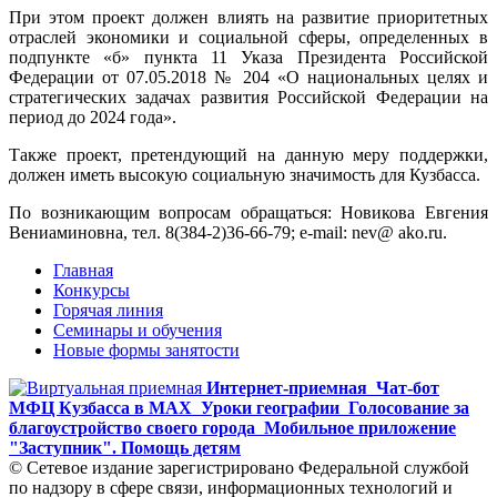
При этом проект должен влиять на развитие приоритетных
отраслей экономики и социальной сферы, определенных в
подпункте «б» пункта 11 Указа Президента Российской
Федерации от 07.05.2018 № 204 «О национальных целях и
стратегических задачах развития Российской Федерации на
период до 2024 года».
Также проект, претендующий на данную меру поддержки,
должен иметь высокую социальную значимость для Кузбасса.
По возникающим вопросам обращаться: Новикова Евгения
Вениаминовна, тел. 8(384-2)36-66-79; e-mail: nev@ ako.ru.
Главная
Конкурсы
Горячая линия
Семинары и обучения
Новые формы занятости
Интернет-приемная
Чат-бот
МФЦ Кузбасса в MAX
Уроки географии
Голосование за
благоустройство своего города
Мобильное приложение
"Заступник". Помощь детям
© Сетевое издание зарегистрировано Федеральной службой
по надзору в сфере связи, информационных технологий и