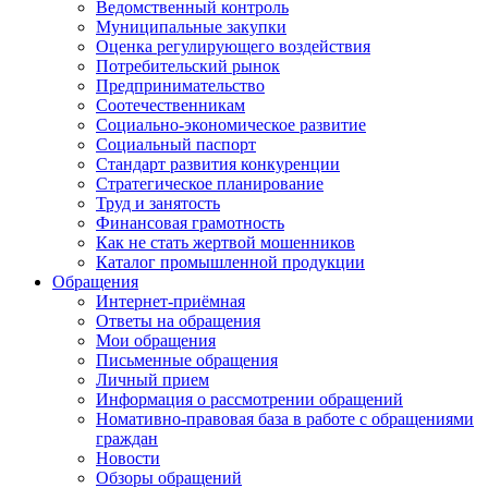
Ведомственный контроль
Муниципальные закупки
Оценка регулирующего воздействия
Потребительский рынок
Предпринимательство
Соотечественникам
Социально-экономическое развитие
Социальный паспорт
Стандарт развития конкуренции
Стратегическое планирование
Труд и занятость
Финансовая грамотность
Как не стать жертвой мошенников
Каталог промышленной продукции
Обращения
Интернет-приёмная
Ответы на обращения
Мои обращения
Письменные обращения
Личный прием
Информация о рассмотрении обращений
Номативно-правовая база в работе с обращениями
граждан
Новости
Обзоры обращений