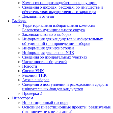
Комиссия по противодействию коррупции
Сведения о доходах, расходах, об имуществе и
обязательствах имущественного характера
Доклады и отчеты
Выборы
Территориальная избирательная комиссия
Беловского муниципального округа
Законодательство о выборах
Информация для кандидатов и избирательных
объединений при проведении выборов
Информация для избирателей
Информация для членов УИК
Сведения об избирательных участках
Численность избирателей
Новости
Состав УИК
Решения ТИК
Архив выборов
Сведения о поступлении и расходовании средств
избирательных фондов кандидатов
Проверка 2
Инвесторам
Инвестиционный паспорт
Основные инвестиционные проекты, реализуемые
(планируемые к реализации)