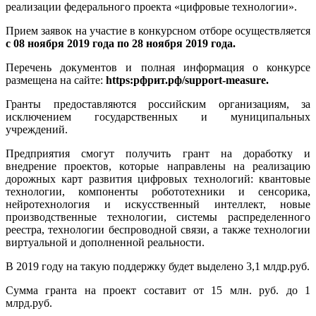
реализации федерального проекта «цифровые технологии».
Прием заявок на участие в конкурсном отборе осуществляется
с 08 ноября 2019 года по 28 ноября 2019 года.
Перечень документов и полная информация о конкурсе
размещена на сайте:
https
:рфрит.рф/
support
-
measure
.
Гранты предоставляются российским организациям, за
исключением государственных и муниципальных
учреждений.
Предприятия смогут получить грант на доработку и
внедрение проектов, которые направлены на реализацию
дорожных карт развития цифровых технологий: квантовые
технологии, компоненты робототехники и сенсорика,
нейротехнология и искусственный интеллект, новые
производственные технологии, системы распределенного
реестра, технологии беспроводной связи, а также технологии
виртуальной и дополненной реальности.
В 2019 году на такую поддержку будет выделено 3,1 млдр.руб.
Сумма гранта на проект составит от 15 млн. руб. до 1
млрд.руб.