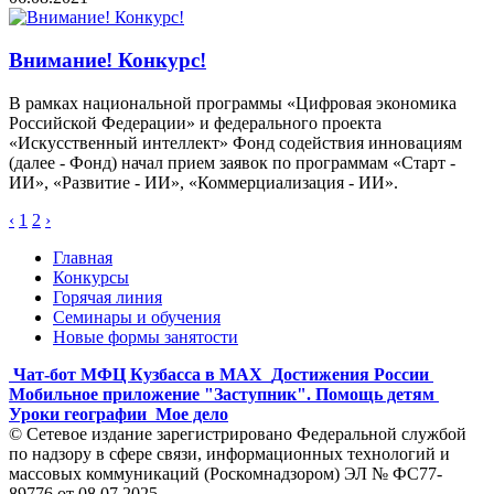
Внимание! Конкурс!
В рамках национальной программы «Цифровая экономика
Российской Федерации» и федерального проекта
«Искусственный интеллект» Фонд содействия инновациям
(далее - Фонд) начал прием заявок по программам «Старт -
ИИ», «Развитие - ИИ», «Коммерциализация - ИИ».
‹
1
2
›
Главная
Конкурсы
Горячая линия
Семинары и обучения
Новые формы занятости
Чат-бот МФЦ Кузбасса в MAX
Достижения России
Мобильное приложение "Заступник". Помощь детям
Уроки географии
Мое дело
© Сетевое издание зарегистрировано Федеральной службой
по надзору в сфере связи, информационных технологий и
массовых коммуникаций (Роскомнадзором) ЭЛ № ФС77-
89776 от 08.07.2025