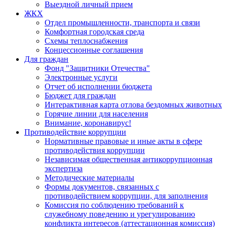
Выездной личный прием
ЖКХ
Отдел промышленности, транспорта и связи
Комфортная городская среда
Схемы теплоснабжения
Концессионные соглашения
Для граждан
Фонд "Защитники Отечества"
Электронные услуги
Отчет об исполнении бюджета
Бюджет для граждан
Интерактивная карта отлова бездомных животных
Горячие линии для населения
Внимание, коронавирус!
Противодействие коррупции
Нормативные правовые и иные акты в сфере
противодействия коррупции
Независимая общественная антикоррупционная
экспертиза
Методические материалы
Формы документов, связанных с
противодействием коррупции, для заполнения
Комиссия по соблюдению требований к
служебному поведению и урегулированию
конфликта интересов (аттестационная комиссия)