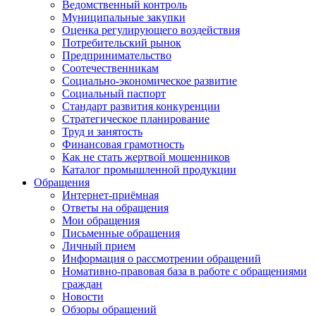
Ведомственный контроль
Муниципальные закупки
Оценка регулирующего воздействия
Потребительский рынок
Предпринимательство
Соотечественникам
Социально-экономическое развитие
Социальный паспорт
Стандарт развития конкуренции
Стратегическое планирование
Труд и занятость
Финансовая грамотность
Как не стать жертвой мошенников
Каталог промышленной продукции
Обращения
Интернет-приёмная
Ответы на обращения
Мои обращения
Письменные обращения
Личный прием
Информация о рассмотрении обращений
Номативно-правовая база в работе с обращениями
граждан
Новости
Обзоры обращений