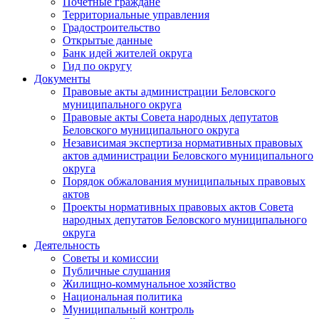
Почетные граждане
Территориальные управления
Градостроительство
Открытые данные
Банк идей жителей округа
Гид по округу
Документы
Правовые акты администрации Беловского
муниципального округа
Правовые акты Совета народных депутатов
Беловского муниципального округа
Независимая экспертиза нормативных правовых
актов администрации Беловского муниципального
округа
Порядок обжалования муниципальных правовых
актов
Проекты нормативных правовых актов Совета
народных депутатов Беловского муниципального
округа
Деятельность
Советы и комиссии
Публичные слушания
Жилищно-коммунальное хозяйство
Национальная политика
Муниципальный контроль