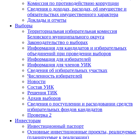
Комиссия по противодействию коррупции
Сведения о доходах, расходах, об имуществе и
обязательствах имущественного характера
Доклады и отчеты
Выборы
Территориальная избирательная комиссия
Беловского муниципального округа
Законодательство о выборах
Информация для кандидатов и избирательных
объединений при проведении выборов
Информация для избирателей
Информация для членов УИК
Сведения об избирательных участках
Численность избирателей
Новости
Состав УИК
Решения ТИК
Архив выборов
Сведения о поступлении и расходовании средств
избирательных фондов кандидатов
Проверка 2
Инвесторам
Инвестиционный паспорт
Основные инвестиционные проекты, реализуемые
(планируемые к реализации)