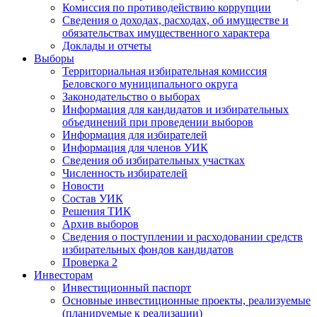
Комиссия по противодействию коррупции
Сведения о доходах, расходах, об имуществе и
обязательствах имущественного характера
Доклады и отчеты
Выборы
Территориальная избирательная комиссия
Беловского муниципального округа
Законодательство о выборах
Информация для кандидатов и избирательных
объединений при проведении выборов
Информация для избирателей
Информация для членов УИК
Сведения об избирательных участках
Численность избирателей
Новости
Состав УИК
Решения ТИК
Архив выборов
Сведения о поступлении и расходовании средств
избирательных фондов кандидатов
Проверка 2
Инвесторам
Инвестиционный паспорт
Основные инвестиционные проекты, реализуемые
(планируемые к реализации)