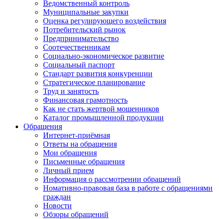
Ведомственный контроль
Муниципальные закупки
Оценка регулирующего воздействия
Потребительский рынок
Предпринимательство
Соотечественникам
Социально-экономическое развитие
Социальный паспорт
Стандарт развития конкуренции
Стратегическое планирование
Труд и занятость
Финансовая грамотность
Как не стать жертвой мошенников
Каталог промышленной продукции
Обращения
Интернет-приёмная
Ответы на обращения
Мои обращения
Письменные обращения
Личный прием
Информация о рассмотрении обращений
Номативно-правовая база в работе с обращениями
граждан
Новости
Обзоры обращений