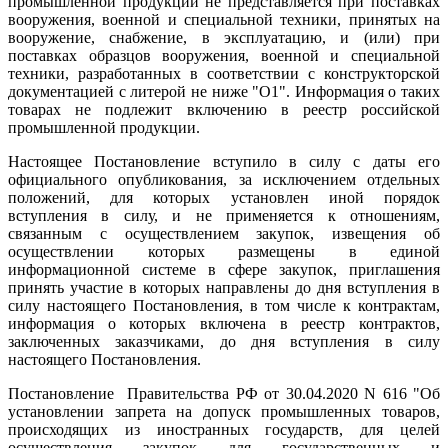
промышленной продукции не представляется при поставках
вооружения, военной и специальной техники, принятых на
вооружение, снабжение, в эксплуатацию, и (или) при
поставках образцов вооружения, военной и специальной
техники, разработанных в соответствии с конструкторской
документацией с литерой не ниже "О1". Информация о таких
товарах не подлежит включению в реестр российской
промышленной продукции.
Настоящее Постановление вступило в силу с даты его
официального опубликования, за исключением отдельных
положений, для которых установлен иной порядок
вступления в силу, и не применяется к отношениям,
связанным с осуществлением закупок, извещения об
осуществлении которых размещены в единой
информационной системе в сфере закупок, приглашения
принять участие в которых направлены до дня вступления в
силу настоящего Постановления, в том числе к контрактам,
информация о которых включена в реестр контрактов,
заключенных заказчиками, до дня вступления в силу
настоящего Постановления.
Постановление Правительства РФ от 30.04.2020 N 616 "Об
установлении запрета на допуск промышленных товаров,
происходящих из иностранных государств, для целей
осуществления закупок для государственных и