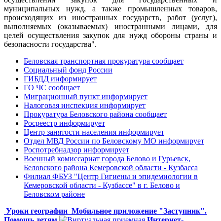
муниципальных нужд, а также промышленных товаров,
происходящих из иностранных государств, работ (услуг),
выполняемых (оказываемых) иностранными лицами, для
целей осуществления закупок для нужд обороны страны и
безопасности государства".
Беловская транспортная прокуратура сообщает
Социальный фонд России
ГИБДД информирует
ГО ЧС сообщает
Миграционный пункт информирует
Налоговая инспекция информирует
Прокуратура Беловского района сообщает
Росреестр информирует
Центр занятости населения информирует
Отдел МВД России по Беловскому МО информирует
Роспотребнадзор информирует
Военный комиссариат города Белово и Гурьевск,
Беловского района Кемеровской области - Кузбасса
Филиал ФБУЗ "Центр Гигиены и эпидемиологии в
Кемеровской области - Кузбассе" в г. Белово и
Беловском районе
Уроки географии
Мобильное приложение "Заступник".
Помощь детям
Интернет-