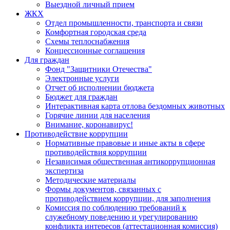
Выездной личный прием
ЖКХ
Отдел промышленности, транспорта и связи
Комфортная городская среда
Схемы теплоснабжения
Концессионные соглашения
Для граждан
Фонд "Защитники Отечества"
Электронные услуги
Отчет об исполнении бюджета
Бюджет для граждан
Интерактивная карта отлова бездомных животных
Горячие линии для населения
Внимание, коронавирус!
Противодействие коррупции
Нормативные правовые и иные акты в сфере
противодействия коррупции
Независимая общественная антикоррупционная
экспертиза
Методические материалы
Формы документов, связанных с
противодействием коррупции, для заполнения
Комиссия по соблюдению требований к
служебному поведению и урегулированию
конфликта интересов (аттестационная комиссия)