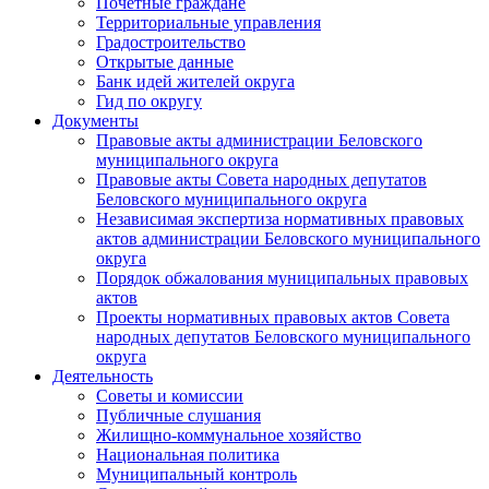
Почетные граждане
Территориальные управления
Градостроительство
Открытые данные
Банк идей жителей округа
Гид по округу
Документы
Правовые акты администрации Беловского
муниципального округа
Правовые акты Совета народных депутатов
Беловского муниципального округа
Независимая экспертиза нормативных правовых
актов администрации Беловского муниципального
округа
Порядок обжалования муниципальных правовых
актов
Проекты нормативных правовых актов Совета
народных депутатов Беловского муниципального
округа
Деятельность
Советы и комиссии
Публичные слушания
Жилищно-коммунальное хозяйство
Национальная политика
Муниципальный контроль