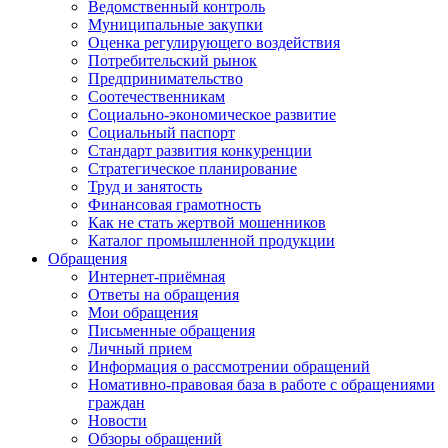
Ведомственный контроль
Муниципальные закупки
Оценка регулирующего воздействия
Потребительский рынок
Предпринимательство
Соотечественникам
Социально-экономическое развитие
Социальный паспорт
Стандарт развития конкуренции
Стратегическое планирование
Труд и занятость
Финансовая грамотность
Как не стать жертвой мошенников
Каталог промышленной продукции
Обращения
Интернет-приёмная
Ответы на обращения
Мои обращения
Письменные обращения
Личный прием
Информация о рассмотрении обращений
Номативно-правовая база в работе с обращениями
граждан
Новости
Обзоры обращений