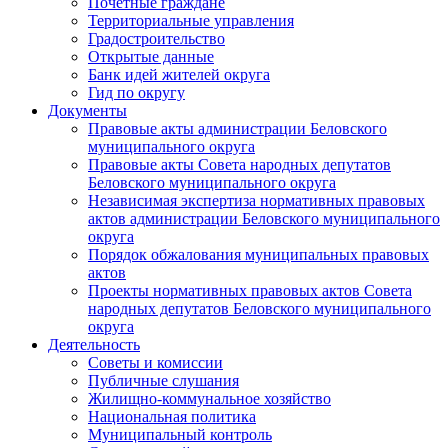
Почетные граждане
Территориальные управления
Градостроительство
Открытые данные
Банк идей жителей округа
Гид по округу
Документы
Правовые акты администрации Беловского
муниципального округа
Правовые акты Совета народных депутатов
Беловского муниципального округа
Независимая экспертиза нормативных правовых
актов администрации Беловского муниципального
округа
Порядок обжалования муниципальных правовых
актов
Проекты нормативных правовых актов Совета
народных депутатов Беловского муниципального
округа
Деятельность
Советы и комиссии
Публичные слушания
Жилищно-коммунальное хозяйство
Национальная политика
Муниципальный контроль