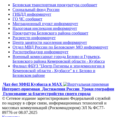
Беловская транспортная прокуратура сообщает
Социальный фонд России
ГИБДД информирует
ГО ЧС сообщает
Миграционный пункт информирует
Налоговая инспекция информирует
Прокуратура Беловского района сообщает
Росреестр информирует
Центр занятости населения информирует
Отдел МВД России по Беловскому МО информирует
Роспотребнадзор информирует
Военный комиссариат города Белово и Гурьевск,
Беловского района Кемеровской области - Кузбасса
Филиал ФБУЗ "Центр Гигиены и эпидемиологии в
Кемеровской области - Кузбассе" в г. Белово и
Беловском районе
Чат-бот МФЦ Кузбасса в MAX
Интернет-приемная
Достижения России
Уроки географии
Голосование за благоустройство своего города
© Сетевое издание зарегистрировано Федеральной службой
по надзору в сфере связи, информационных технологий и
массовых коммуникаций (Роскомнадзором) ЭЛ № ФС77-
89776 от 08.07.2025