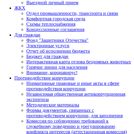
Выездной личный прием
ЖКХ
Отдел промышленности, транспорта и связи
Комфортная городская среда
Схемы теплоснабжения
Концессионные соглашения
Для граждан
Фонд "Защитники Отечества"
Электронные услуги
Отчет об исполнении бюджета
Бюджет для граждан
Интерактивная карта отлова бездомных животных
Горячие линии для населения
Внимание, коронавирус!
Противодействие коррупции
Нормативные правовые и иные акты в сфере
противодействия коррупции
Независимая общественная антикоррупционная
экспертиза
Методические материалы
Формы документов, связанных с
противодействием коррупции, для заполнения
Комиссия по соблюдению требований к
служебному поведению и урегулированию
конфликта интересов (аттестационная комиссия)