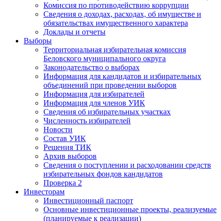
Комиссия по противодействию коррупции
Сведения о доходах, расходах, об имуществе и
обязательствах имущественного характера
Доклады и отчеты
Выборы
Территориальная избирательная комиссия
Беловского муниципального округа
Законодательство о выборах
Информация для кандидатов и избирательных
объединений при проведении выборов
Информация для избирателей
Информация для членов УИК
Сведения об избирательных участках
Численность избирателей
Новости
Состав УИК
Решения ТИК
Архив выборов
Сведения о поступлении и расходовании средств
избирательных фондов кандидатов
Проверка 2
Инвесторам
Инвестиционный паспорт
Основные инвестиционные проекты, реализуемые
(планируемые к реализации)