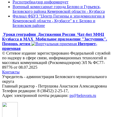
Роспотребнадзор информирует
Военный комиссариат города Белово и Гурьевск,
Беловского района Кемеровской области - Кузбасса
Филиал ФБУЗ "Центр Гигиены и эпидемиологии в
Кемеровской области - Кузбассе" в г. Белово и
Беловском районе
Уроки географии
Достижения России
Чат-бот МФЦ
Кузбасса в MAX
Мобильное приложение "Заступник".
Помощь детям
Интернет-
приемная
© Сетевое издание зарегистрировано Федеральной службой
по надзору в сфере связи, информационных технологий и
массовых коммуникаций (Роскомнадзором) ЭЛ № ФС77-
89776 от 08.07.2025
Контакты
Учредитель - администрация Беловского муниципального
округа
Главный редактор - Петрушова Анастасия Александровна
Телефон редакции: 8 (38452) 2-25-17,
Адрес электронной почты редакции:
ps@belovorn.ru