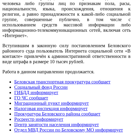
человека либо группы лиц по признакам пола, расы,
национальности, языка, происхождения, отношения к
религии, а равно принадлежности к какой-либо социальной
группе, совершенные публично, в том числе с
использованием средств массовой информации либо
информационно-телекоммуникационных сетей, включая сеть
«Интернет».
Вступившим в законную силу постановлением Беловского
районного суда пользователь Интернета социальной сети «В
контакте» привлечён к административной ответственности в
виде штрафа в размере 10 тысяч рублей.
Работа в данном направлении продолжается.
Беловская транспортная прокуратура сообщает
Социальный фонд России
ГИБДД информирует
ГО ЧС сообщает
Миграционный пункт информирует
Налоговая инспекция информирует
Прокуратура Беловского района сообщает
Росреестр информирует
Центр занятости населения информирует
Отдел МВД России по Беловскому МО информирует