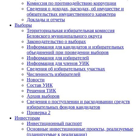
Комиссия по противодействию коррупции
Сведения о доходах, расходах, об имуществе и
обязательствах имущественного характера
Доклады и отчеты
Выборы
Территориальная избирательная комиссия
Беловского муниципального округа
Законодательство о выборах
Информация для кандидатов и избирательных
объединений при проведении выборов
Информация для избирателей
Информация для членов УИК
Сведения об избирательных участках
Численность избирателей
Новости
Состав УИК
Решения ТИК
Архив выборов
Сведения о поступлении и расходовании средств
избирательных фондов кандидатов
Проверка 2
Инвесторам
Инвестиционный паспорт
Основные инвестиционные проекты, реализуемые
(планируемые к реализации)