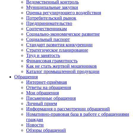
Ведомственный контроль
Муниципальные закупки
Оценка регулирующего воздействия
Потребительский рынок
Предпринимательство
Соотечественникам
Социально-экономическое развитие
Социальный паспорт
Стандарт развития конкуренции
Стратегическое планирование
Труд и занятость
Финансовая грамотность
Как не стать жертвой мошенников
Каталог промышленной продукции
Обращения
Интернет-приёмная
Ответы на обращения
Мои обращения
Письменные обращения
Личный прием
Информация о рассмотрении обращений
Номативно-правовая база в работе с обращениями
граждан
Новости
Обзоры обращений