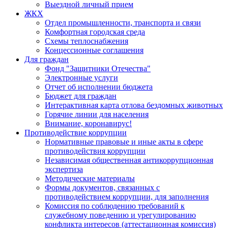
Выездной личный прием
ЖКХ
Отдел промышленности, транспорта и связи
Комфортная городская среда
Схемы теплоснабжения
Концессионные соглашения
Для граждан
Фонд "Защитники Отечества"
Электронные услуги
Отчет об исполнении бюджета
Бюджет для граждан
Интерактивная карта отлова бездомных животных
Горячие линии для населения
Внимание, коронавирус!
Противодействие коррупции
Нормативные правовые и иные акты в сфере
противодействия коррупции
Независимая общественная антикоррупционная
экспертиза
Методические материалы
Формы документов, связанных с
противодействием коррупции, для заполнения
Комиссия по соблюдению требований к
служебному поведению и урегулированию
конфликта интересов (аттестационная комиссия)