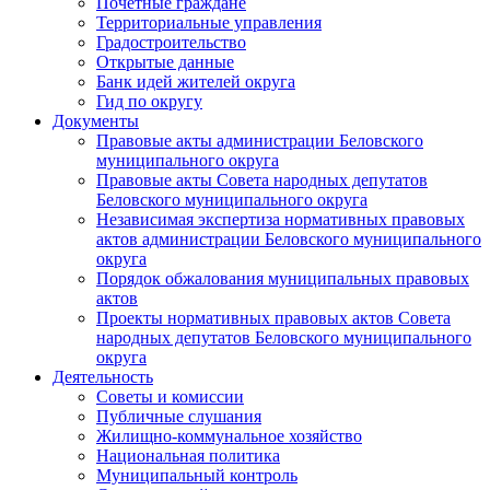
Почетные граждане
Территориальные управления
Градостроительство
Открытые данные
Банк идей жителей округа
Гид по округу
Документы
Правовые акты администрации Беловского
муниципального округа
Правовые акты Совета народных депутатов
Беловского муниципального округа
Независимая экспертиза нормативных правовых
актов администрации Беловского муниципального
округа
Порядок обжалования муниципальных правовых
актов
Проекты нормативных правовых актов Совета
народных депутатов Беловского муниципального
округа
Деятельность
Советы и комиссии
Публичные слушания
Жилищно-коммунальное хозяйство
Национальная политика
Муниципальный контроль