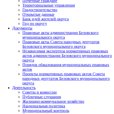
Почетные граждане
Территориальные управления
Градостроительство
Открытые данные
Банк идей жителей округа
Гид по округу
Документы
Правовые акты администрации Беловского
муниципального округа
Правовые акты Совета народных депутатов
Беловского муниципального округа
Независимая экспертиза нормативных правовых
актов администрации Беловского муниципального
округа
Порядок обжалования муниципальных правовых
актов
Проекты нормативных правовых актов Совета
народных депутатов Беловского муниципального
округа
Деятельность
Советы и комиссии
Публичные слушания
Жилищно-коммунальное хозяйство
Национальная политика
Муниципальный контроль