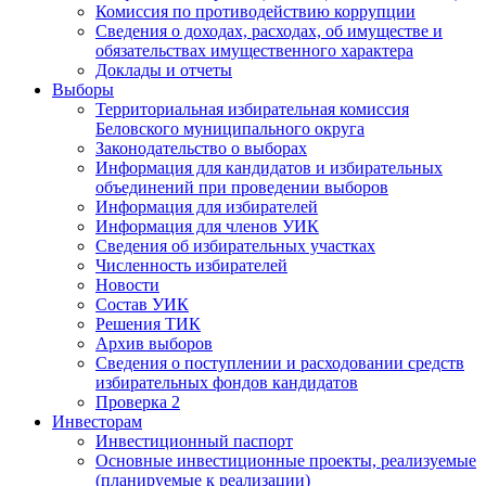
Комиссия по противодействию коррупции
Сведения о доходах, расходах, об имуществе и
обязательствах имущественного характера
Доклады и отчеты
Выборы
Территориальная избирательная комиссия
Беловского муниципального округа
Законодательство о выборах
Информация для кандидатов и избирательных
объединений при проведении выборов
Информация для избирателей
Информация для членов УИК
Сведения об избирательных участках
Численность избирателей
Новости
Состав УИК
Решения ТИК
Архив выборов
Сведения о поступлении и расходовании средств
избирательных фондов кандидатов
Проверка 2
Инвесторам
Инвестиционный паспорт
Основные инвестиционные проекты, реализуемые
(планируемые к реализации)