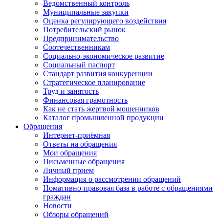
Ведомственный контроль
Муниципальные закупки
Оценка регулирующего воздействия
Потребительский рынок
Предпринимательство
Соотечественникам
Социально-экономическое развитие
Социальный паспорт
Стандарт развития конкуренции
Стратегическое планирование
Труд и занятость
Финансовая грамотность
Как не стать жертвой мошенников
Каталог промышленной продукции
Обращения
Интернет-приёмная
Ответы на обращения
Мои обращения
Письменные обращения
Личный прием
Информация о рассмотрении обращений
Номативно-правовая база в работе с обращениями
граждан
Новости
Обзоры обращений