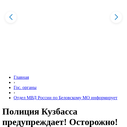
Главная
›
Гос. органы
›
Отдел МВД России по Беловскому МО информирует
Полиция Кузбасса
предупреждает! Осторожно!