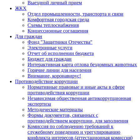
Выездной личный прием
ЖКХ
Отдел промышленности, транспорта и связи
Комфортная городская среда
Схемы теплоснабжения
Концессионные соглашения
Для граждан
Фонд "Защитники Отечества"
Электронные услуги
Отчет об исполнении бюджета
Бюджет для граждан
Интерактивная карта отлова бездомных животных
Горячие линии для населения
Внимание, коронавирус!
Противодействие коррупции
Нормативные правовые и иные акты в сфере
противодействия коррупции
Независимая общественная антикоррупционная
экспертиза
Методические материалы
Формы документов, связанных с
противодействием коррупции, для заполнения
Комиссия по соблюдению требований к
служебному поведению и урегулированию
конфликта интересов (аттестационная комиссия)