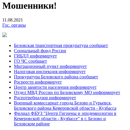
Мошенники!
11.08.2021
Гос. органы
Беловская транспортная прокуратура сообщает
Социальный фонд России
ГИБДД информирует
ГО ЧС сообщает
Миграционный пункт информирует
Налоговая инспекция информирует
Прокуратура Беловского района сообщает
Росреестр информирует
Центр занятости населения информирует
Отдел МВД России по Беловскому МО информирует
Роспотребнадзор информирует
Военный комиссариат города Белово и Гурьевск,
Беловского района Кемеровской области - Кузбасса
Филиал ФБУЗ "Центр Гигиены и эпидемиологии в
Кемеровской области - Кузбассе" в г. Белово и
Беловском районе