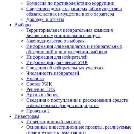
Комиссия по противодействию коррупции
Сведения о доходах, расходах, об имуществе и
обязательствах имущественного характера
Доклады и отчеты
Выборы
Территориальная избирательная комиссия
Беловского муниципального округа
Законодательство о выборах
Информация для кандидатов и избирательных
объединений при проведении выборов
Информация для избирателей
Информация для членов УИК
Сведения об избирательных участках
Численность избирателей
Новости
Состав УИК
Решения ТИК
Архив выборов
Сведения о поступлении и расходовании средств
избирательных фондов кандидатов
Проверка 2
Инвесторам
Инвестиционный паспорт
Основные инвестиционные проекты, реализуемые
(планируемые к реализации)