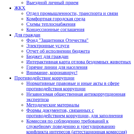
Выездной личный прием
ЖКХ
Отдел промышленности, транспорта и связи
Комфортная городская среда
Схемы теплоснабжения
Концессионные соглашения
Для граждан
Фонд "Защитники Отечества"
Электронные услуги
Отчет об исполнении бюджета
Бюджет для граждан
Интерактивная карта отлова бездомных животных
Горячие линии для населения
Внимание, коронавирус!
Противодействие коррупции
Нормативные правовые и иные акты в сфере
противодействия коррупции
Независимая общественная антикоррупционная
экспертиза
Методические материалы
Формы документов, связанных с
противодействием коррупции, для заполнения
Комиссия по соблюдению требований к
служебному поведению и урегулированию
конфликта интересов (аттестационная комиссия)