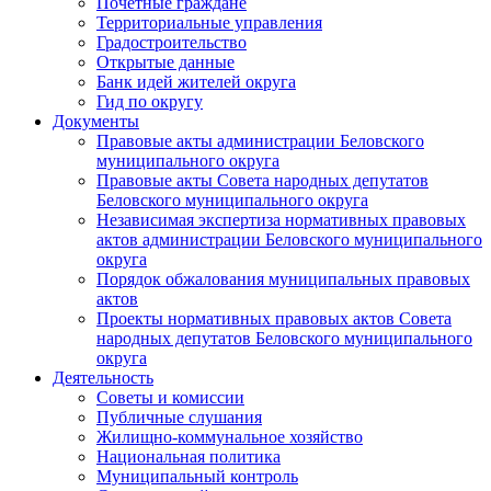
Почетные граждане
Территориальные управления
Градостроительство
Открытые данные
Банк идей жителей округа
Гид по округу
Документы
Правовые акты администрации Беловского
муниципального округа
Правовые акты Совета народных депутатов
Беловского муниципального округа
Независимая экспертиза нормативных правовых
актов администрации Беловского муниципального
округа
Порядок обжалования муниципальных правовых
актов
Проекты нормативных правовых актов Совета
народных депутатов Беловского муниципального
округа
Деятельность
Советы и комиссии
Публичные слушания
Жилищно-коммунальное хозяйство
Национальная политика
Муниципальный контроль