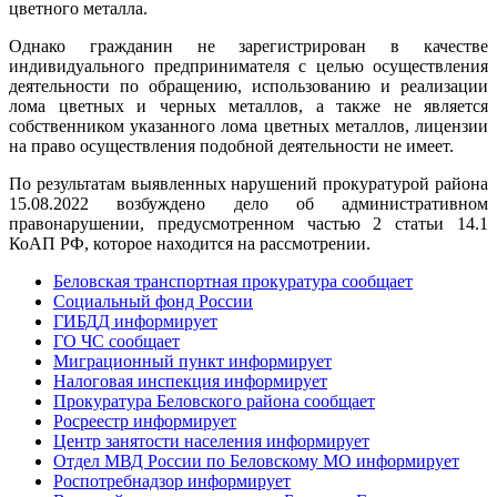
цветного металла.
Однако гражданин не зарегистрирован в качестве
индивидуального предпринимателя с целью осуществления
деятельности по обращению, использованию и реализации
лома цветных и черных металлов, а также не является
собственником указанного лома цветных металлов, лицензии
на право осуществления подобной деятельности не имеет.
По результатам выявленных нарушений прокуратурой района
15.08.2022 возбуждено дело об административном
правонарушении, предусмотренном частью 2 статьи 14.1
КоАП РФ, которое находится на рассмотрении.
Беловская транспортная прокуратура сообщает
Социальный фонд России
ГИБДД информирует
ГО ЧС сообщает
Миграционный пункт информирует
Налоговая инспекция информирует
Прокуратура Беловского района сообщает
Росреестр информирует
Центр занятости населения информирует
Отдел МВД России по Беловскому МО информирует
Роспотребнадзор информирует