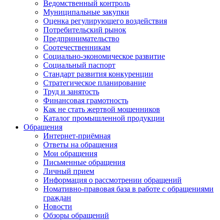
Ведомственный контроль
Муниципальные закупки
Оценка регулирующего воздействия
Потребительский рынок
Предпринимательство
Соотечественникам
Социально-экономическое развитие
Социальный паспорт
Стандарт развития конкуренции
Стратегическое планирование
Труд и занятость
Финансовая грамотность
Как не стать жертвой мошенников
Каталог промышленной продукции
Обращения
Интернет-приёмная
Ответы на обращения
Мои обращения
Письменные обращения
Личный прием
Информация о рассмотрении обращений
Номативно-правовая база в работе с обращениями
граждан
Новости
Обзоры обращений