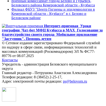
Военный комиссариат города Белово и Гурьевск,
Беловского района Кемеровской области - Кузбасса
Филиал ФБУЗ "Центр Гигиены и эпидемиологии в
Кемеровской области - Кузбассе" в г. Белово и
Беловском районе
Интернет-приемная
Уроки
географии
Чат-бот МФЦ Кузбасса в MAX
Голосование за
благоустройство своего города
Мобильное приложение
"Заступник". Помощь детям
© Сетевое издание зарегистрировано Федеральной службой
по надзору в сфере связи, информационных технологий и
массовых коммуникаций (Роскомнадзором) ЭЛ № ФС77-
89776 от 08.07.2025
Контакты
Учредитель - администрация Беловского муниципального
округа
Главный редактор - Петрушова Анастасия Александровна
Телефон редакции: 8 (38452) 2-25-17,
Адрес электронной почты редакции:
ps@belovorn.ru