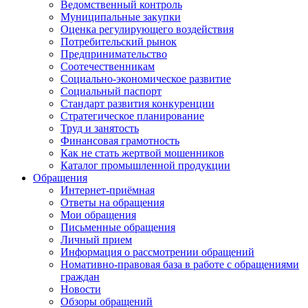
Ведомственный контроль
Муниципальные закупки
Оценка регулирующего воздействия
Потребительский рынок
Предпринимательство
Соотечественникам
Социально-экономическое развитие
Социальный паспорт
Стандарт развития конкуренции
Стратегическое планирование
Труд и занятость
Финансовая грамотность
Как не стать жертвой мошенников
Каталог промышленной продукции
Обращения
Интернет-приёмная
Ответы на обращения
Мои обращения
Письменные обращения
Личный прием
Информация о рассмотрении обращений
Номативно-правовая база в работе с обращениями
граждан
Новости
Обзоры обращений