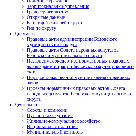
Почетные граждане
Территориальные управления
Градостроительство
Открытые данные
Банк идей жителей округа
Гид по округу
Документы
Правовые акты администрации Беловского
муниципального округа
Правовые акты Совета народных депутатов
Беловского муниципального округа
Независимая экспертиза нормативных правовых
актов администрации Беловского муниципального
округа
Порядок обжалования муниципальных правовых
актов
Проекты нормативных правовых актов Совета
народных депутатов Беловского муниципального
округа
Деятельность
Советы и комиссии
Публичные слушания
Жилищно-коммунальное хозяйство
Национальная политика
Муниципальный контроль