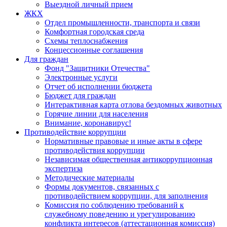
Выездной личный прием
ЖКХ
Отдел промышленности, транспорта и связи
Комфортная городская среда
Схемы теплоснабжения
Концессионные соглашения
Для граждан
Фонд "Защитники Отечества"
Электронные услуги
Отчет об исполнении бюджета
Бюджет для граждан
Интерактивная карта отлова бездомных животных
Горячие линии для населения
Внимание, коронавирус!
Противодействие коррупции
Нормативные правовые и иные акты в сфере
противодействия коррупции
Независимая общественная антикоррупционная
экспертиза
Методические материалы
Формы документов, связанных с
противодействием коррупции, для заполнения
Комиссия по соблюдению требований к
служебному поведению и урегулированию
конфликта интересов (аттестационная комиссия)