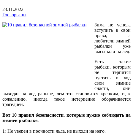
23.11.2022
Гос. органы
Зима не успела
вступить в свои
права, а
любители зимней
рыбалки уже
высыпали на лед.
Есть такие
рыбаки, которым
не терпится
пустить в ход
свои зимние
снасти, они
выходят на лед раньше, чем тот становится крепким, и, к
сожалению, иногда такое нетерпение оборачивается
трагедией.
Вот 10 правил безопасности, которые нужно соблюдать на
зимней рыбалке.
1) Не уверен в прочности льда, не выходи на него.