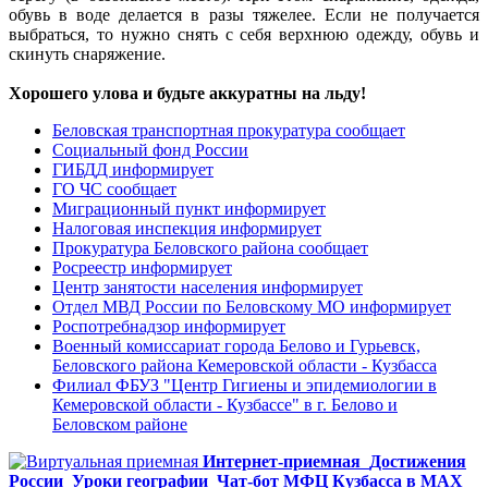
обувь в воде делается в разы тяжелее. Если не получается
выбраться, то нужно снять с себя верхнюю одежду, обувь и
скинуть снаряжение.
Хорошего улова и будьте аккуратны на льду!
Беловская транспортная прокуратура сообщает
Социальный фонд России
ГИБДД информирует
ГО ЧС сообщает
Миграционный пункт информирует
Налоговая инспекция информирует
Прокуратура Беловского района сообщает
Росреестр информирует
Центр занятости населения информирует
Отдел МВД России по Беловскому МО информирует
Роспотребнадзор информирует
Военный комиссариат города Белово и Гурьевск,
Беловского района Кемеровской области - Кузбасса
Филиал ФБУЗ "Центр Гигиены и эпидемиологии в
Кемеровской области - Кузбассе" в г. Белово и
Беловском районе
Интернет-приемная
Достижения
России
Уроки географии
Чат-бот МФЦ Кузбасса в MAX