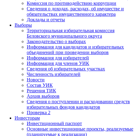
Комиссия по противодействию коррупции
Сведения о доходах, расходах, об имуществе и
обязательствах имущественного характера
Доклады и отчеты
Выборы
Территориальная избирательная комиссия
Беловского муниципального округа
Законодательство о выборах
Информация для кандидатов и избирательных
объединений при проведении выборов
Информация для избирателей
Информация для членов УИК
Сведения об избирательных участках
Численность избирателей
Новости
Состав УИК
Решения ТИК
Архив выборов
Сведения о поступлении и расходовании средств
избирательных фондов кандидатов
Проверка 2
Инвесторам
Инвестиционный паспорт
Основные инвестиционные проекты, реализуемые
(планируемые к реализации)