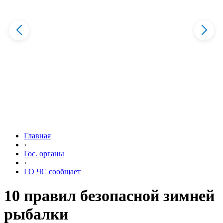
Главная
›
Гос. органы
›
ГО ЧС сообщает
10 правил безопасной зимней
рыбалки