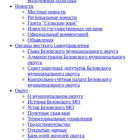
молодежной политики
Новости
Местные новости
Региональные новости
Газета "Сельские зори"
Новости государственных органов
Официальный комментарий
Объявления
Органы местного самоуправления
Глава Беловского муниципального округа
Администрация Беловского муниципального
округа
Совет народных депутатов Беловского
муниципального округа
Контрольно-счётная палата Беловского
муниципального округа
Округ
О муниципальном округе
История Беловского МО
Устав Беловского МО
Почетные граждане
Территориальные управления
Градостроительство
Открытые данные
Банк идей жителей округа