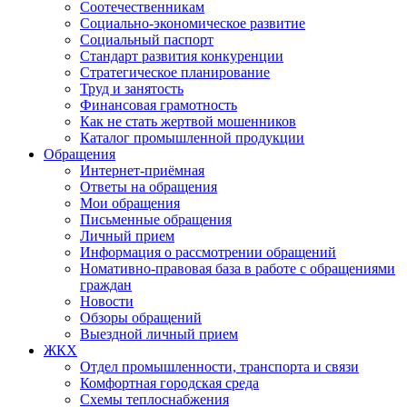
Соотечественникам
Социально-экономическое развитие
Социальный паспорт
Стандарт развития конкуренции
Стратегическое планирование
Труд и занятость
Финансовая грамотность
Как не стать жертвой мошенников
Каталог промышленной продукции
Обращения
Интернет-приёмная
Ответы на обращения
Мои обращения
Письменные обращения
Личный прием
Информация о рассмотрении обращений
Номативно-правовая база в работе с обращениями
граждан
Новости
Обзоры обращений
Выездной личный прием
ЖКХ
Отдел промышленности, транспорта и связи
Комфортная городская среда
Схемы теплоснабжения