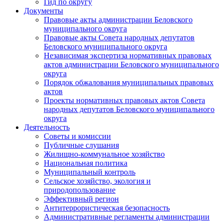
Гид по округу
Документы
Правовые акты администрации Беловского
муниципального округа
Правовые акты Совета народных депутатов
Беловского муниципального округа
Независимая экспертиза нормативных правовых
актов администрации Беловского муниципального
округа
Порядок обжалования муниципальных правовых
актов
Проекты нормативных правовых актов Совета
народных депутатов Беловского муниципального
округа
Деятельность
Советы и комиссии
Публичные слушания
Жилищно-коммунальное хозяйство
Национальная политика
Муниципальный контроль
Сельское хозяйство, экология и
природопользование
Эффективный регион
Антитеррористическая безопасность
Административные регламенты администрации