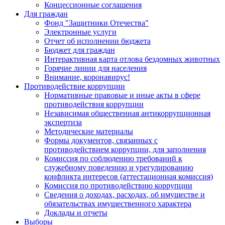
Концессионные соглашения
Для граждан
Фонд "Защитники Отечества"
Электронные услуги
Отчет об исполнении бюджета
Бюджет для граждан
Интерактивная карта отлова бездомных животных
Горячие линии для населения
Внимание, коронавирус!
Противодействие коррупции
Нормативные правовые и иные акты в сфере
противодействия коррупции
Независимая общественная антикоррупционная
экспертиза
Методические материалы
Формы документов, связанных с
противодействием коррупции, для заполнения
Комиссия по соблюдению требований к
служебному поведению и урегулированию
конфликта интересов (аттестационная комиссия)
Комиссия по противодействию коррупции
Сведения о доходах, расходах, об имуществе и
обязательствах имущественного характера
Доклады и отчеты
Выборы