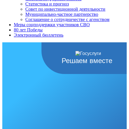
Статистика и прогноз
Совет по инвестиционной деятельности
Муниципально-частное партнерство
Соглашение о сотрудничестве с агенством
Меры соцподдержки участников СВО
80 лет Победы
Электронный бюллетень
Решаем вместе