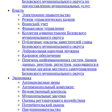
Беловского муниципального округа по
предоставлению муниципальных услуг
Власть
Электронное правительство
Резерв управленческих кадров
Воинский учет
Финансовое управление
Коллегия администрации Беловского
муниципального округа
Публичные доклады заместителей главы
Беловского муниципального округа
Добровольная народная дружина
Кадровое обеспечение
Перечень информационных систем, банков
данных, реестров, регистров, находящихся в
ведении органов местного самоуправления
Беловского муниципального округа
Экономика
Антикризисные меры
Антимонопольный комплаенс
Ведомственный контроль
Муниципальные закупки
Оценка регулирующего воздействия
Потребительский рынок
Предпринимательство