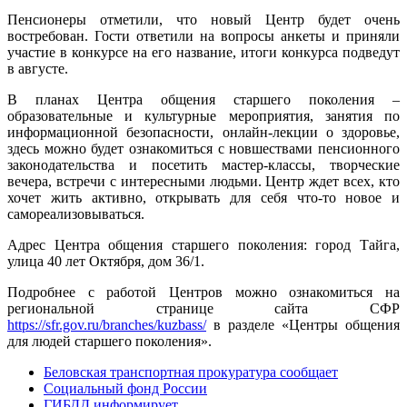
Пенсионеры отметили, что новый Центр будет очень
востребован. Гости ответили на вопросы анкеты и приняли
участие в конкурсе на его название, итоги конкурса подведут
в августе.
В планах Центра общения старшего поколения –
образовательные и культурные мероприятия, занятия по
информационной безопасности, онлайн-лекции о здоровье,
здесь можно будет ознакомиться с новшествами пенсионного
законодательства и посетить мастер-классы, творческие
вечера, встречи с интересными людьми. Центр ждет всех, кто
хочет жить активно, открывать для себя что-то новое и
самореализовываться.
Адрес Центра общения старшего поколения: город Тайга,
улица 40 лет Октября, дом 36/1.
Подробнее с работой Центров можно ознакомиться на
региональной странице сайта СФР
https://sfr.gov.ru/branches/kuzbass/
в разделе «Центры общения
для людей старшего поколения».
Беловская транспортная прокуратура сообщает
Социальный фонд России
ГИБДД информирует