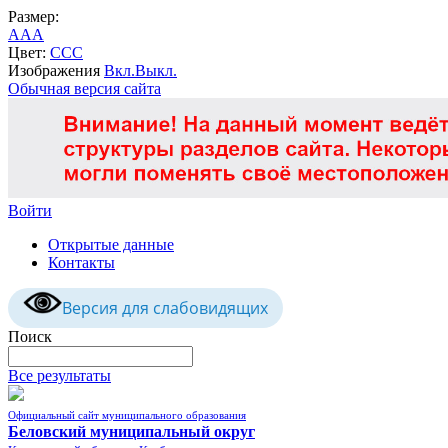
Размер:
A
A
A
Цвет:
C
C
C
Изображения
Вкл.
Выкл.
Обычная версия сайта
Войти
Открытые данные
Контакты
Версия для слабовидящих
Поиск
Все результаты
Официальный сайт муниципального образования
Беловский муниципальный округ