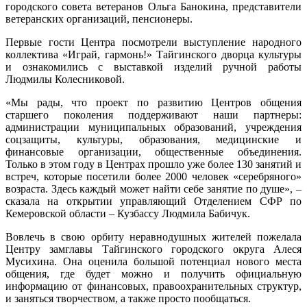
городского совета ветеранов Ольга Банокина, представители
ветеранских организаций, пенсионеры.
Первые гости Центра посмотрели выступление народного
коллектива «Играй, гармонь!» Тайгинского дворца культуры
и ознакомились с выставкой изделий ручной работы
Людмилы Колесниковой.
«Мы рады, что проект по развитию Центров общения
старшего поколения поддерживают наши партнеры:
администрации муниципальных образований, учреждения
соцзащиты, культуры, образования, медицинские и
финансовые организации, общественные объединения.
Только в этом году в Центрах прошло уже более 130 занятий и
встреч, которые посетили более 2000 человек «серебряного»
возраста. Здесь каждый может найти себе занятие по душе», –
сказала на открытии управляющий Отделением СФР по
Кемеровской области – Кузбассу Людмила Бабичук.
Вовлечь в свою орбиту неравнодушных жителей пожелала
Центру замглавы Тайгинского городского округа Алеся
Мусихина. Она оценила большой потенциал нового места
общения, где будет можно и получить официальную
информацию от финансовых, правоохранительных структур,
и заняться творчеством, а также просто пообщаться.