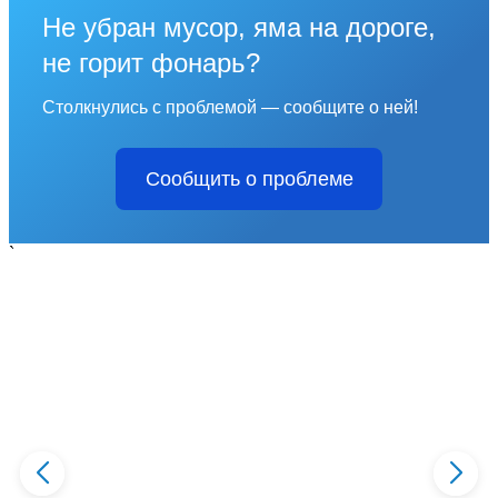
Не убран мусор, яма на дороге,
не горит фонарь?
Столкнулись с проблемой — сообщите о ней!
Сообщить о проблеме
`