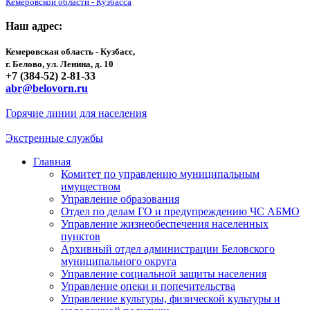
Кемеровской области - Кузбасса
Наш адрес:
Кемеровская область - Кузбасс,
г. Белово, ул. Ленина, д. 10
+7 (384-52) 2-81-33
abr@belovorn.ru
Горячие линии для населения
Экстренные службы
Главная
Комитет по управлению муниципальным
имуществом
Управление образования
Отдел по делам ГО и предупреждению ЧС АБМО
Управление жизнеобеспечения населенных
пунктов
Архивный отдел администрации Беловского
муниципального округа
Управление социальной защиты населения
Управление опеки и попечительства
Управление культуры, физической культуры и