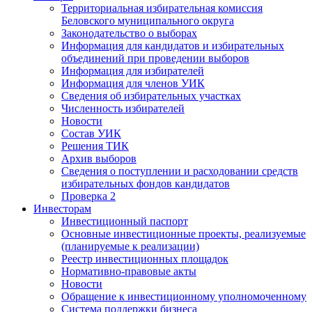
Территориальная избирательная комиссия
Беловского муниципального округа
Законодательство о выборах
Информация для кандидатов и избирательных
объединений при проведении выборов
Информация для избирателей
Информация для членов УИК
Сведения об избирательных участках
Численность избирателей
Новости
Состав УИК
Решения ТИК
Архив выборов
Сведения о поступлении и расходовании средств
избирательных фондов кандидатов
Проверка 2
Инвесторам
Инвестиционный паспорт
Основные инвестиционные проекты, реализуемые
(планируемые к реализации)
Реестр инвестиционных площадок
Нормативно-правовые акты
Новости
Обращение к инвестиционному уполномоченному
Система поддержки бизнеса