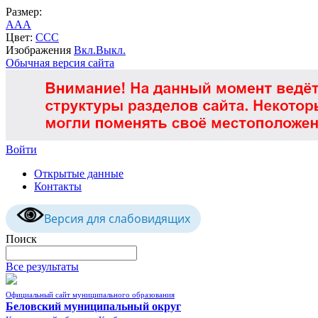
Размер:
A
A
A
Цвет:
C
C
C
Изображения
Вкл.
Выкл.
Обычная версия сайта
Войти
Открытые данные
Контакты
Версия для слабовидящих
Поиск
Все результаты
Официальный сайт муниципального образования
Беловский муниципальный округ