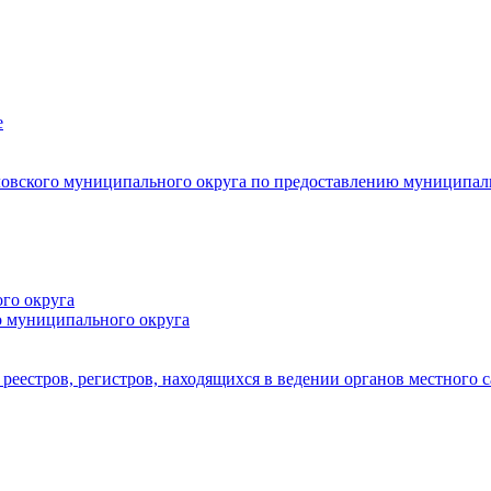
е
овского муниципального округа по предоставлению муниципал
го округа
о муниципального округа
реестров, регистров, находящихся в ведении органов местного