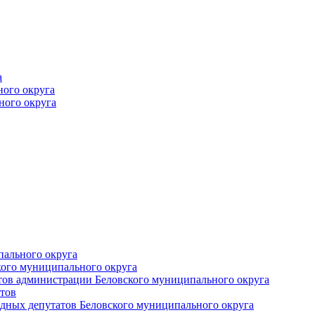
а
ного округа
ного округа
пального округа
кого муниципального округа
тов администрации Беловского муниципального округа
тов
дных депутатов Беловского муниципального округа