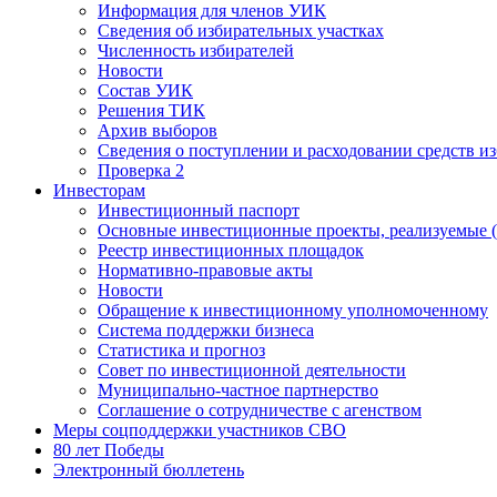
Информация для членов УИК
Сведения об избирательных участках
Численность избирателей
Новости
Состав УИК
Решения ТИК
Архив выборов
Сведения о поступлении и расходовании средств и
Проверка 2
Инвесторам
Инвестиционный паспорт
Основные инвестиционные проекты, реализуемые (
Реестр инвестиционных площадок
Нормативно-правовые акты
Новости
Обращение к инвестиционному уполномоченному
Система поддержки бизнеса
Статистика и прогноз
Совет по инвестиционной деятельности
Муниципально-частное партнерство
Соглашение о сотрудничестве с агенством
Меры соцподдержки участников СВО
80 лет Победы
Электронный бюллетень