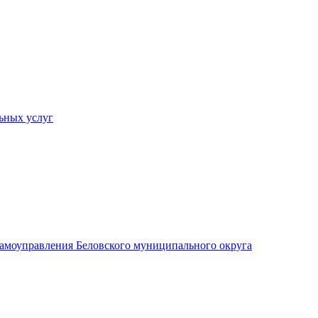
ьных услуг
 самоуправления Беловского муниципального округа