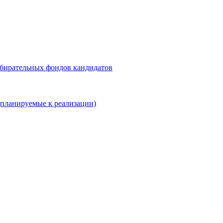
збирательных фондов кандидатов
планируемые к реализации)