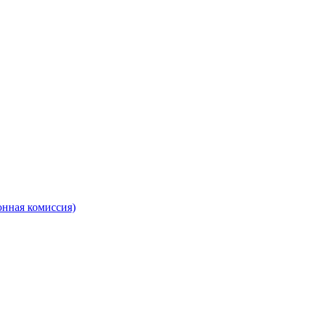
онная комиссия)