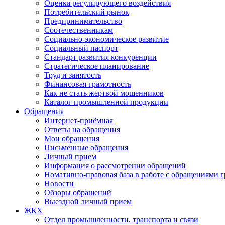
Оценка регулирующего воздействия
Потребительский рынок
Предпринимательство
Соотечественникам
Социально-экономическое развитие
Социальный паспорт
Стандарт развития конкуренции
Стратегическое планирование
Труд и занятость
Финансовая грамотность
Как не стать жертвой мошенников
Каталог промышленной продукции
Обращения
Интернет-приёмная
Ответы на обращения
Мои обращения
Письменные обращения
Личный прием
Информация о рассмотрении обращений
Номативно-правовая база в работе с обращениями 
Новости
Обзоры обращений
Выездной личный прием
ЖКХ
Отдел промышленности, транспорта и связи