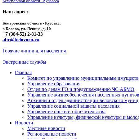
Кемеровской области - Кузбасса
Наш адрес:
Кемеровская область - Кузбасс,
г. Белово, ул. Ленина, д. 10
+7 (384-52) 2-81-33
abr@belovorn.ru
Горячие линии для населения
Экстренные службы
Главная
Комитет по управлению муниципальным имущест
Управление образования
Отдел по делам ГО и предупреждению ЧС АБМО
Управление жизнеобеспечения населенных пункто
Архивный отдел администрации Беловского муниц
Управление социальной защиты населения
Управление опеки и попечительства
Управление культуры, физической культуры и мол
Новости
Местные новости
Региональные новости