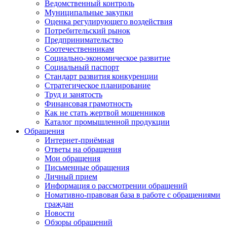
Ведомственный контроль
Муниципальные закупки
Оценка регулирующего воздействия
Потребительский рынок
Предпринимательство
Соотечественникам
Социально-экономическое развитие
Социальный паспорт
Стандарт развития конкуренции
Стратегическое планирование
Труд и занятость
Финансовая грамотность
Как не стать жертвой мошенников
Каталог промышленной продукции
Обращения
Интернет-приёмная
Ответы на обращения
Мои обращения
Письменные обращения
Личный прием
Информация о рассмотрении обращений
Номативно-правовая база в работе с обращениями
граждан
Новости
Обзоры обращений