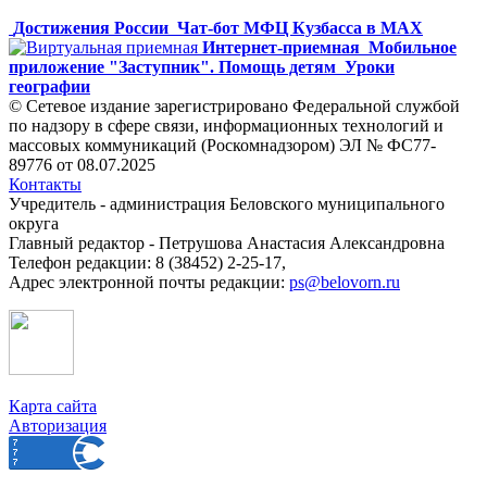
Достижения России
Чат-бот МФЦ Кузбасса в MAX
Интернет-приемная
Мобильное
приложение "Заступник". Помощь детям
Уроки
географии
© Сетевое издание зарегистрировано Федеральной службой
по надзору в сфере связи, информационных технологий и
массовых коммуникаций (Роскомнадзором) ЭЛ № ФС77-
89776 от 08.07.2025
Контакты
Учредитель - администрация Беловского муниципального
округа
Главный редактор - Петрушова Анастасия Александровна
Телефон редакции: 8 (38452) 2-25-17,
Адрес электронной почты редакции:
ps@belovorn.ru
Карта сайта
Авторизация