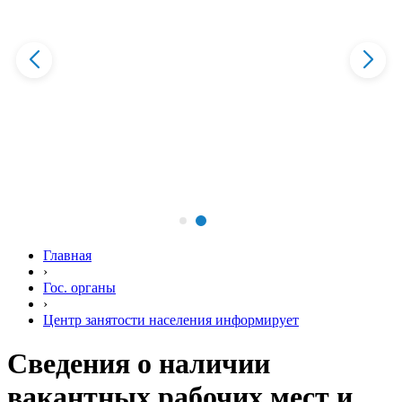
Главная
›
Гос. органы
›
Центр занятости населения информирует
Сведения о наличии
вакантных рабочих мест и