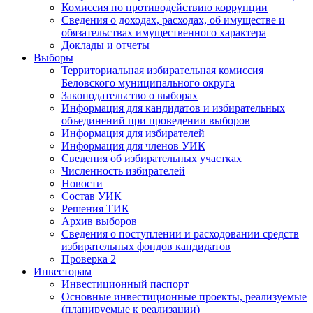
Комиссия по противодействию коррупции
Сведения о доходах, расходах, об имуществе и
обязательствах имущественного характера
Доклады и отчеты
Выборы
Территориальная избирательная комиссия
Беловского муниципального округа
Законодательство о выборах
Информация для кандидатов и избирательных
объединений при проведении выборов
Информация для избирателей
Информация для членов УИК
Сведения об избирательных участках
Численность избирателей
Новости
Состав УИК
Решения ТИК
Архив выборов
Сведения о поступлении и расходовании средств
избирательных фондов кандидатов
Проверка 2
Инвесторам
Инвестиционный паспорт
Основные инвестиционные проекты, реализуемые
(планируемые к реализации)