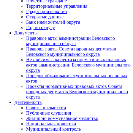
Почетные граждане
Территориальные управления
Градостроительство
Открытые данные
Банк идей жителей округа
Гид по округу
Документы
Правовые акты администрации Беловского
муниципального округа
Правовые акты Совета народных депутатов
Беловского муниципального округа
Независимая экспертиза нормативных правовых
актов администрации Беловского муниципального
округа
Порядок обжалования муниципальных правовых
актов
Проекты нормативных правовых актов Совета
народных депутатов Беловского муниципального
округа
Деятельность
Советы и комиссии
Публичные слушания
Жилищно-коммунальное хозяйство
Национальная политика
Муниципальный контроль