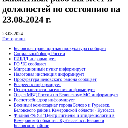
должностей по состоянию на
23.08.2024 г.
23.08.2024
Гос. органы
Беловская транспортная прокуратура сообщает
Социальный фонд России
ГИБДД информирует
ГО ЧС сообщает
Миграционный пункт информирует
Налоговая инспекция информирует
Прокуратура Беловского района сообщает
Росреестр информирует
Центр занятости населения информирует
Отдел МВД России по Беловскому МО информирует
Роспотребнадзор информирует
Военный комиссариат города Белово и Гурьевск,
Беловского района Кемеровской области - Кузбасса
Филиал ФБУЗ "Центр Гигиены и эпидемиологии в
Кемеровской области - Кузбассе" в г. Белово и
Беловском районе