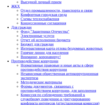
Выездной личный прием
ЖКХ
Отдел промышленности, транспорта и связи
Комфортная городская среда
Схемы теплоснабжения
Концессионные соглашения
Для граждан
Фонд "Защитники Отечества"
Электронные услуги
Отчет об исполнении бюджета
Бюджет для граждан
Интерактивная карта отлова бездомных животных
Горячие линии для населения
Внимание, коронавирус!
Противодействие коррупции
Нормативные правовые и иные акты в сфере
противодействия коррупции
Независимая общественная антикоррупционная
экспертиза
Методические материалы
Формы документов, связанных с
противодействием коррупции, для заполнения
Комиссия по соблюдению требований к
служебному поведению и урегулированию
конфликта интересов (аттестационная комиссия)