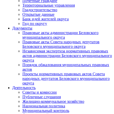
Почетные граждане
Территориальные управления
Градостроительство
Открытые данные
Банк идей жителей округа
Гид по округу
Документы
Правовые акты администрации Беловского
муниципального округа
Правовые акты Совета народных депутатов
Беловского муниципального округа
Независимая экспертиза нормативных правовых
актов администрации Беловского муниципального
округа
Порядок обжалования муниципальных правовых
актов
Проекты нормативных правовых актов Совета
народных депутатов Беловского муниципального
округа
Деятельность
Советы и комиссии
Публичные слушания
Жилищно-коммунальное хозяйство
Национальная политика
Муниципальный контроль