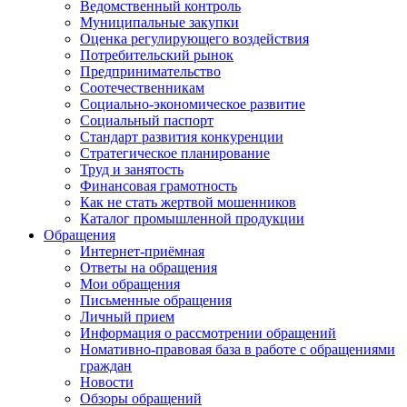
Ведомственный контроль
Муниципальные закупки
Оценка регулирующего воздействия
Потребительский рынок
Предпринимательство
Соотечественникам
Социально-экономическое развитие
Социальный паспорт
Стандарт развития конкуренции
Стратегическое планирование
Труд и занятость
Финансовая грамотность
Как не стать жертвой мошенников
Каталог промышленной продукции
Обращения
Интернет-приёмная
Ответы на обращения
Мои обращения
Письменные обращения
Личный прием
Информация о рассмотрении обращений
Номативно-правовая база в работе с обращениями
граждан
Новости
Обзоры обращений