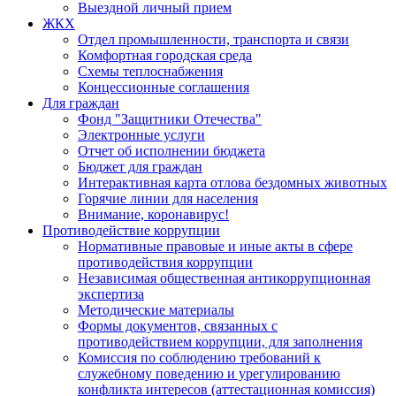
Выездной личный прием
ЖКХ
Отдел промышленности, транспорта и связи
Комфортная городская среда
Схемы теплоснабжения
Концессионные соглашения
Для граждан
Фонд "Защитники Отечества"
Электронные услуги
Отчет об исполнении бюджета
Бюджет для граждан
Интерактивная карта отлова бездомных животных
Горячие линии для населения
Внимание, коронавирус!
Противодействие коррупции
Нормативные правовые и иные акты в сфере
противодействия коррупции
Независимая общественная антикоррупционная
экспертиза
Методические материалы
Формы документов, связанных с
противодействием коррупции, для заполнения
Комиссия по соблюдению требований к
служебному поведению и урегулированию
конфликта интересов (аттестационная комиссия)