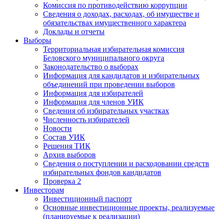
Комиссия по противодействию коррупции
Сведения о доходах, расходах, об имуществе и
обязательствах имущественного характера
Доклады и отчеты
Выборы
Территориальная избирательная комиссия
Беловского муниципального округа
Законодательство о выборах
Информация для кандидатов и избирательных
объединений при проведении выборов
Информация для избирателей
Информация для членов УИК
Сведения об избирательных участках
Численность избирателей
Новости
Состав УИК
Решения ТИК
Архив выборов
Сведения о поступлении и расходовании средств
избирательных фондов кандидатов
Проверка 2
Инвесторам
Инвестиционный паспорт
Основные инвестиционные проекты, реализуемые
(планируемые к реализации)