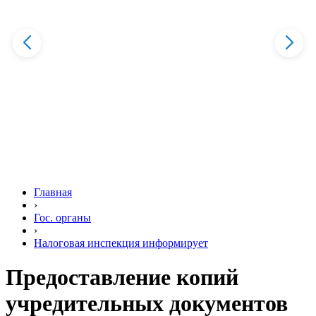
Главная
›
Гос. органы
›
Налоговая инспекция информирует
Предоставление копий
учредительных документов