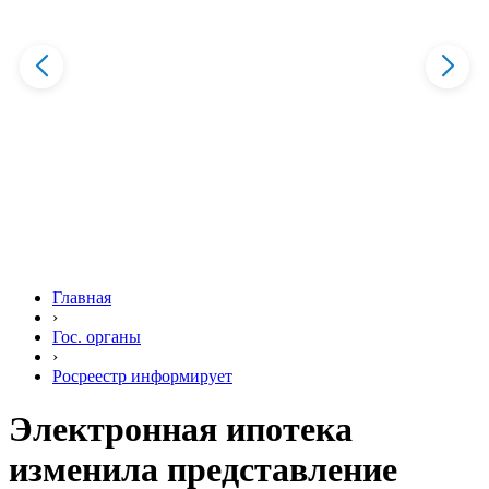
Главная
›
Гос. органы
›
Росреестр информирует
Электронная ипотека
изменила представление