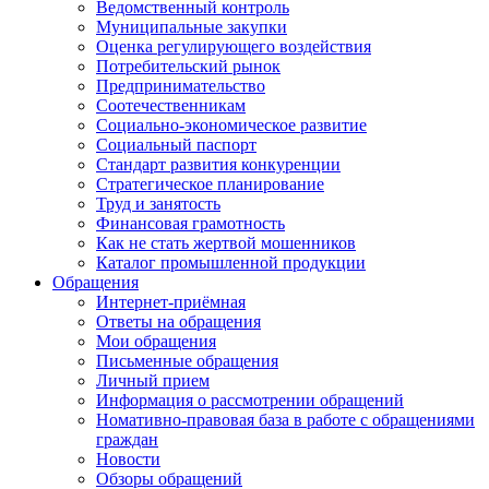
Ведомственный контроль
Муниципальные закупки
Оценка регулирующего воздействия
Потребительский рынок
Предпринимательство
Соотечественникам
Социально-экономическое развитие
Социальный паспорт
Стандарт развития конкуренции
Стратегическое планирование
Труд и занятость
Финансовая грамотность
Как не стать жертвой мошенников
Каталог промышленной продукции
Обращения
Интернет-приёмная
Ответы на обращения
Мои обращения
Письменные обращения
Личный прием
Информация о рассмотрении обращений
Номативно-правовая база в работе с обращениями
граждан
Новости
Обзоры обращений