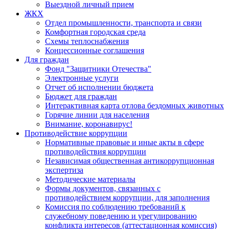
Выездной личный прием
ЖКХ
Отдел промышленности, транспорта и связи
Комфортная городская среда
Схемы теплоснабжения
Концессионные соглашения
Для граждан
Фонд "Защитники Отечества"
Электронные услуги
Отчет об исполнении бюджета
Бюджет для граждан
Интерактивная карта отлова бездомных животных
Горячие линии для населения
Внимание, коронавирус!
Противодействие коррупции
Нормативные правовые и иные акты в сфере
противодействия коррупции
Независимая общественная антикоррупционная
экспертиза
Методические материалы
Формы документов, связанных с
противодействием коррупции, для заполнения
Комиссия по соблюдению требований к
служебному поведению и урегулированию
конфликта интересов (аттестационная комиссия)