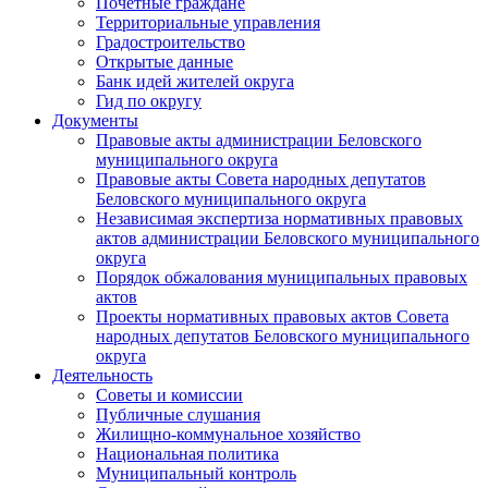
Почетные граждане
Территориальные управления
Градостроительство
Открытые данные
Банк идей жителей округа
Гид по округу
Документы
Правовые акты администрации Беловского
муниципального округа
Правовые акты Совета народных депутатов
Беловского муниципального округа
Независимая экспертиза нормативных правовых
актов администрации Беловского муниципального
округа
Порядок обжалования муниципальных правовых
актов
Проекты нормативных правовых актов Совета
народных депутатов Беловского муниципального
округа
Деятельность
Советы и комиссии
Публичные слушания
Жилищно-коммунальное хозяйство
Национальная политика
Муниципальный контроль