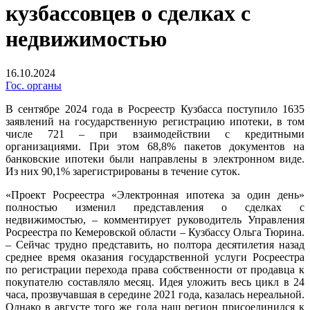
кузбассовцев о сделках с
недвижимостью
16.10.2024
Гос. органы
В сентябре 2024 года в Росреестр Кузбасса поступило 1635
заявлений на государственную регистрацию ипотеки, в том
числе 721 – при взаимодействии с кредитными
организациями. При этом 68,8% пакетов документов на
банковские ипотеки были направлены в электронном виде.
Из них 90,1% зарегистрированы в течение суток.
«Проект Росреестра «Электронная ипотека за один день»
полностью изменил представления о сделках с
недвижимостью, – комментирует руководитель Управления
Росреестра по Кемеровской области – Кузбассу Ольга Тюрина.
– Сейчас трудно представить, но полтора десятилетия назад
среднее время оказания государственной услуги Росреестра
по регистрации перехода права собственности от продавца к
покупателю составляло месяц. Идея уложить весь цикл в 24
часа, прозвучавшая в середине 2021 года, казалась нереальной.
Однако в августе того же года наш регион присоединился к