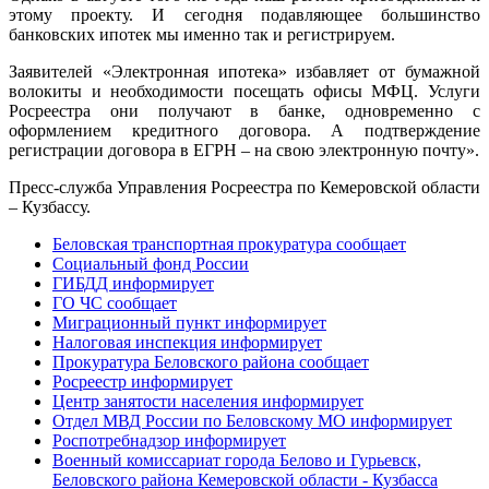
этому проекту. И сегодня подавляющее большинство
банковских ипотек мы именно так и регистрируем.
Заявителей «Электронная ипотека» избавляет от бумажной
волокиты и необходимости посещать офисы МФЦ. Услуги
Росреестра они получают в банке, одновременно с
оформлением кредитного договора. А подтверждение
регистрации договора в ЕГРН – на свою электронную почту».
Пресс-служба Управления Росреестра по Кемеровской области
– Кузбассу.
Беловская транспортная прокуратура сообщает
Социальный фонд России
ГИБДД информирует
ГО ЧС сообщает
Миграционный пункт информирует
Налоговая инспекция информирует
Прокуратура Беловского района сообщает
Росреестр информирует
Центр занятости населения информирует
Отдел МВД России по Беловскому МО информирует
Роспотребнадзор информирует
Военный комиссариат города Белово и Гурьевск,
Беловского района Кемеровской области - Кузбасса