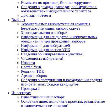
Комиссия по противодействию коррупции
Сведения о доходах, расходах, об имуществе и
обязательствах имущественного характера
Доклады и отчеты
Выборы
Территориальная избирательная комиссия
Беловского муниципального округа
Законодательство о выборах
Информация для кандидатов и избирательных
объединений при проведении выборов
Информация для избирателей
Информация для членов УИК
Сведения об избирательных участках
Численность избирателей
Новости
Состав УИК
Решения ТИК
Архив выборов
Сведения о поступлении и расходовании средств
избирательных фондов кандидатов
Проверка 2
Инвесторам
Инвестиционный паспорт
Основные инвестиционные проекты, реализуемые
(планируемые к реализации)