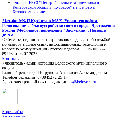
Филиал ФБУЗ "Центр Гигиены и эпидемиологии в
Кемеровской области - Кузбассе" в г. Белово и
Беловском районе
Чат-бот МФЦ Кузбасса в MAX
Уроки географии
Голосование за благоустройство своего города
Достижения
России
Мобильное приложение "Заступник". Помощь
детям
© Сетевое издание зарегистрировано Федеральной службой
по надзору в сфере связи, информационных технологий и
массовых коммуникаций (Роскомнадзором) ЭЛ № ФС77-
89776 от 08.07.2025
Контакты
Учредитель - администрация Беловского муниципального
округа
Главный редактор - Петрушова Анастасия Александровна
Телефон редакции: 8 (38452) 2-25-17,
Адрес электронной почты редакции:
ps@belovorn.ru
Карта сайта
Авторизация