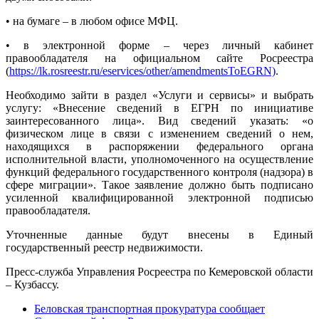
• на бумаге – в любом офисе МФЦ.
• в электронной форме – через личный кабинет
правообладателя на официальном сайте Росреестра
(
https://lk.rosreestr.ru/eservices/other/amendmentsToEGRN)
.
Необходимо зайти в раздел «Услуги и сервисы» и выбрать
услугу: «Внесение сведений в ЕГРН по инициативе
заинтересованного лица». Вид сведений указать: «о
физическом лице в связи с изменением сведений о нем,
находящихся в распоряжении федерального органа
исполнительной власти, уполномоченного на осуществление
функций федерального государственного контроля (надзора) в
сфере миграции». Такое заявление должно быть подписано
усиленной квалифицированной электронной подписью
правообладателя.
Уточненные данные будут внесены в Единый
государственный реестр недвижимости.
Пресс-служба Управления Росреестра по Кемеровской области
– Кузбассу.
Беловская транспортная прокуратура сообщает