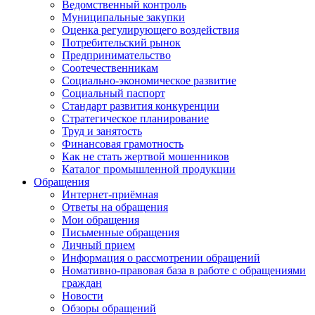
Ведомственный контроль
Муниципальные закупки
Оценка регулирующего воздействия
Потребительский рынок
Предпринимательство
Соотечественникам
Социально-экономическое развитие
Социальный паспорт
Стандарт развития конкуренции
Стратегическое планирование
Труд и занятость
Финансовая грамотность
Как не стать жертвой мошенников
Каталог промышленной продукции
Обращения
Интернет-приёмная
Ответы на обращения
Мои обращения
Письменные обращения
Личный прием
Информация о рассмотрении обращений
Номативно-правовая база в работе с обращениями
граждан
Новости
Обзоры обращений