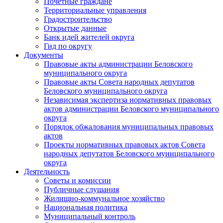
Почетные граждане
Территориальные управления
Градостроительство
Открытые данные
Банк идей жителей округа
Гид по округу
Документы
Правовые акты администрации Беловского
муниципального округа
Правовые акты Совета народных депутатов
Беловского муниципального округа
Независимая экспертиза нормативных правовых
актов администрации Беловского муниципального
округа
Порядок обжалования муниципальных правовых
актов
Проекты нормативных правовых актов Совета
народных депутатов Беловского муниципального
округа
Деятельность
Советы и комиссии
Публичные слушания
Жилищно-коммунальное хозяйство
Национальная политика
Муниципальный контроль