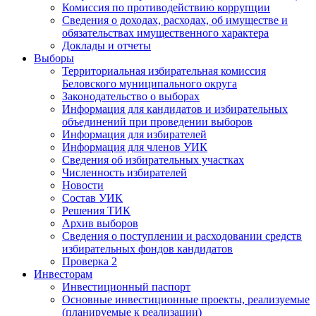
Комиссия по противодействию коррупции
Сведения о доходах, расходах, об имуществе и
обязательствах имущественного характера
Доклады и отчеты
Выборы
Территориальная избирательная комиссия
Беловского муниципального округа
Законодательство о выборах
Информация для кандидатов и избирательных
объединений при проведении выборов
Информация для избирателей
Информация для членов УИК
Сведения об избирательных участках
Численность избирателей
Новости
Состав УИК
Решения ТИК
Архив выборов
Сведения о поступлении и расходовании средств
избирательных фондов кандидатов
Проверка 2
Инвесторам
Инвестиционный паспорт
Основные инвестиционные проекты, реализуемые
(планируемые к реализации)