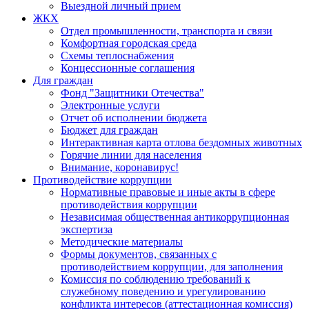
Выездной личный прием
ЖКХ
Отдел промышленности, транспорта и связи
Комфортная городская среда
Схемы теплоснабжения
Концессионные соглашения
Для граждан
Фонд "Защитники Отечества"
Электронные услуги
Отчет об исполнении бюджета
Бюджет для граждан
Интерактивная карта отлова бездомных животных
Горячие линии для населения
Внимание, коронавирус!
Противодействие коррупции
Нормативные правовые и иные акты в сфере
противодействия коррупции
Независимая общественная антикоррупционная
экспертиза
Методические материалы
Формы документов, связанных с
противодействием коррупции, для заполнения
Комиссия по соблюдению требований к
служебному поведению и урегулированию
конфликта интересов (аттестационная комиссия)