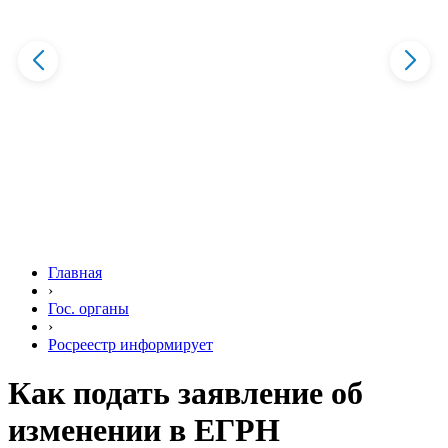
Главная
›
Гос. органы
›
Росреестр информирует
Как подать заявление об
изменении в ЕГРН