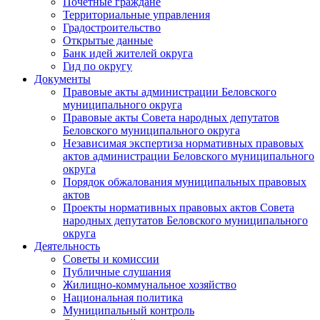
Почетные граждане
Территориальные управления
Градостроительство
Открытые данные
Банк идей жителей округа
Гид по округу
Документы
Правовые акты администрации Беловского
муниципального округа
Правовые акты Совета народных депутатов
Беловского муниципального округа
Независимая экспертиза нормативных правовых
актов администрации Беловского муниципального
округа
Порядок обжалования муниципальных правовых
актов
Проекты нормативных правовых актов Совета
народных депутатов Беловского муниципального
округа
Деятельность
Советы и комиссии
Публичные слушания
Жилищно-коммунальное хозяйство
Национальная политика
Муниципальный контроль