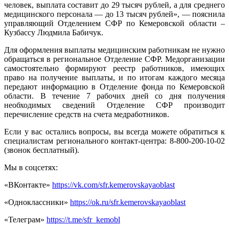
человек, выплата составит до 29 тысяч рублей, а для среднего
медицинского персонала — до 13 тысяч рублей», — пояснила
управляющий Отделением СФР по Кемеровской области –
Кузбассу Людмила Бабичук.
Для оформления выплаты медицинским работникам не нужно
обращаться в региональное Отделение СФР. Медорганизации
самостоятельно формируют реестр работников, имеющих
право на получение выплаты, и по итогам каждого месяца
передают информацию в Отделение фонда по Кемеровской
области. В течение 7 рабочих дней со дня получения
необходимых сведений Отделение СФР производит
перечисление средств на счета медработников.
Если у вас остались вопросы, вы всегда можете обратиться к
специалистам регионального контакт-центра: 8-800-200-10-02
(звонок бесплатный).
Мы в соцсетях:
«ВКонтакте»
https://vk.com/sfr.kemerovskayaoblast
«Одноклассники»
https://ok.ru/sfr.kemerovskayaoblast
«Телеграм»
https://t.me/sfr_kemobl