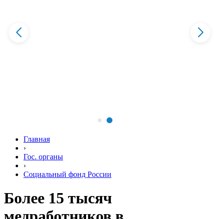
Главная
›
Гос. органы
›
Социальный фонд России
Более 15 тысяч
медработников в