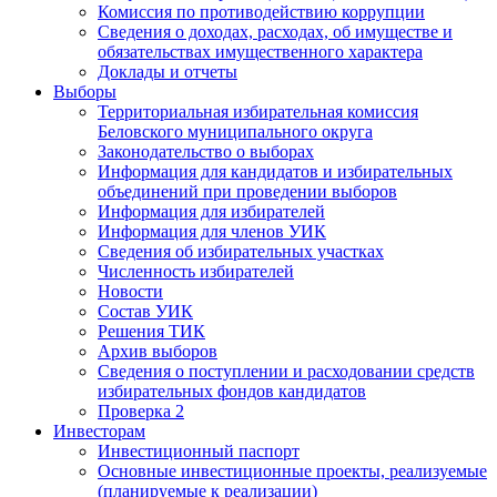
Комиссия по противодействию коррупции
Сведения о доходах, расходах, об имуществе и
обязательствах имущественного характера
Доклады и отчеты
Выборы
Территориальная избирательная комиссия
Беловского муниципального округа
Законодательство о выборах
Информация для кандидатов и избирательных
объединений при проведении выборов
Информация для избирателей
Информация для членов УИК
Сведения об избирательных участках
Численность избирателей
Новости
Состав УИК
Решения ТИК
Архив выборов
Сведения о поступлении и расходовании средств
избирательных фондов кандидатов
Проверка 2
Инвесторам
Инвестиционный паспорт
Основные инвестиционные проекты, реализуемые
(планируемые к реализации)