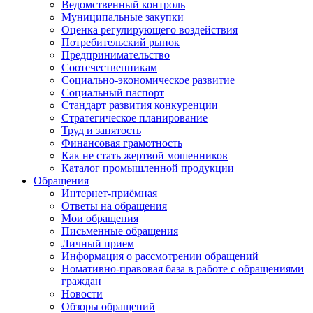
Ведомственный контроль
Муниципальные закупки
Оценка регулирующего воздействия
Потребительский рынок
Предпринимательство
Соотечественникам
Социально-экономическое развитие
Социальный паспорт
Стандарт развития конкуренции
Стратегическое планирование
Труд и занятость
Финансовая грамотность
Как не стать жертвой мошенников
Каталог промышленной продукции
Обращения
Интернет-приёмная
Ответы на обращения
Мои обращения
Письменные обращения
Личный прием
Информация о рассмотрении обращений
Номативно-правовая база в работе с обращениями
граждан
Новости
Обзоры обращений