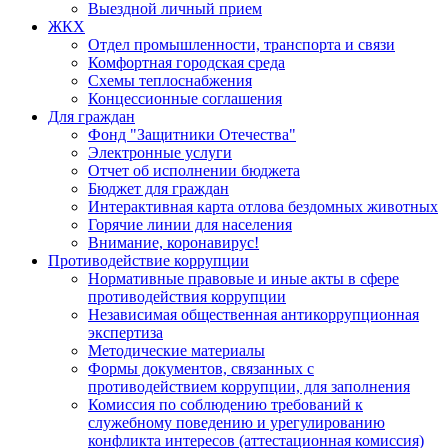
Выездной личный прием
ЖКХ
Отдел промышленности, транспорта и связи
Комфортная городская среда
Схемы теплоснабжения
Концессионные соглашения
Для граждан
Фонд "Защитники Отечества"
Электронные услуги
Отчет об исполнении бюджета
Бюджет для граждан
Интерактивная карта отлова бездомных животных
Горячие линии для населения
Внимание, коронавирус!
Противодействие коррупции
Нормативные правовые и иные акты в сфере
противодействия коррупции
Независимая общественная антикоррупционная
экспертиза
Методические материалы
Формы документов, связанных с
противодействием коррупции, для заполнения
Комиссия по соблюдению требований к
служебному поведению и урегулированию
конфликта интересов (аттестационная комиссия)