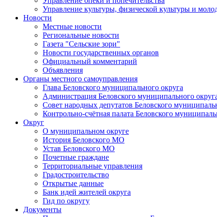
Управление опеки и попечительства
Управление культуры, физической культуры и мол
Новости
Местные новости
Региональные новости
Газета "Сельские зори"
Новости государственных органов
Официальный комментарий
Объявления
Органы местного самоуправления
Глава Беловского муниципального округа
Администрация Беловского муниципального округ
Совет народных депутатов Беловского муниципаль
Контрольно-счётная палата Беловского муниципаль
Округ
О муниципальном округе
История Беловского МО
Устав Беловского МО
Почетные граждане
Территориальные управления
Градостроительство
Открытые данные
Банк идей жителей округа
Гид по округу
Документы