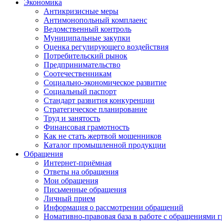
Экономика
Антикризисные меры
Антимонопольный комплаенс
Ведомственный контроль
Муниципальные закупки
Оценка регулирующего воздействия
Потребительский рынок
Предпринимательство
Соотечественникам
Социально-экономическое развитие
Социальный паспорт
Стандарт развития конкуренции
Стратегическое планирование
Труд и занятость
Финансовая грамотность
Как не стать жертвой мошенников
Каталог промышленной продукции
Обращения
Интернет-приёмная
Ответы на обращения
Мои обращения
Письменные обращения
Личный прием
Информация о рассмотрении обращений
Номативно-правовая база в работе с обращениями 