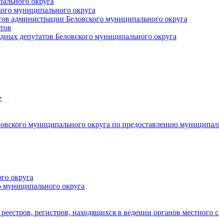
пального округа
кого муниципального округа
тов администрации Беловского муниципального округа
тов
дных депутатов Беловского муниципального округа
е
овского муниципального округа по предоставлению муниципал
го округа
о муниципального округа
реестров, регистров, находящихся в ведении органов местного