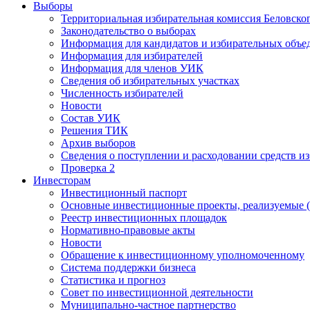
Выборы
Территориальная избирательная комиссия Беловско
Законодательство о выборах
Информация для кандидатов и избирательных объе
Информация для избирателей
Информация для членов УИК
Сведения об избирательных участках
Численность избирателей
Новости
Состав УИК
Решения ТИК
Архив выборов
Сведения о поступлении и расходовании средств и
Проверка 2
Инвесторам
Инвестиционный паспорт
Основные инвестиционные проекты, реализуемые (
Реестр инвестиционных площадок
Нормативно-правовые акты
Новости
Обращение к инвестиционному уполномоченному
Система поддержки бизнеса
Статистика и прогноз
Совет по инвестиционной деятельности
Муниципально-частное партнерство