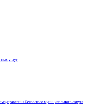
ьных услуг
 самоуправления Беловского муниципального округа