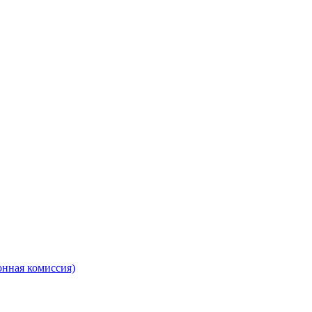
онная комиссия)