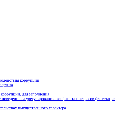
водействия коррупции
пертиза
 коррупции, для заполнения
 поведению и урегулированию конфликта интересов (аттестаци
ательствах имущественного характера