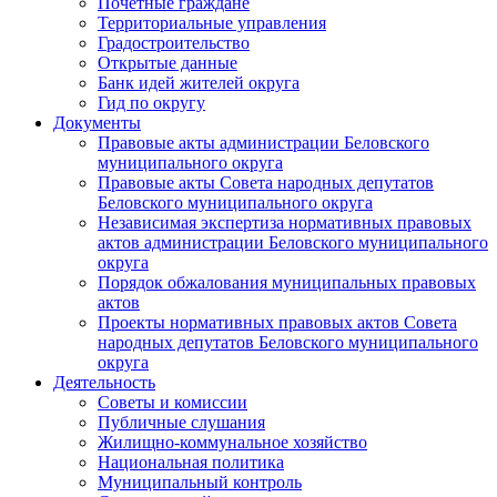
Почетные граждане
Территориальные управления
Градостроительство
Открытые данные
Банк идей жителей округа
Гид по округу
Документы
Правовые акты администрации Беловского
муниципального округа
Правовые акты Совета народных депутатов
Беловского муниципального округа
Независимая экспертиза нормативных правовых
актов администрации Беловского муниципального
округа
Порядок обжалования муниципальных правовых
актов
Проекты нормативных правовых актов Совета
народных депутатов Беловского муниципального
округа
Деятельность
Советы и комиссии
Публичные слушания
Жилищно-коммунальное хозяйство
Национальная политика
Муниципальный контроль