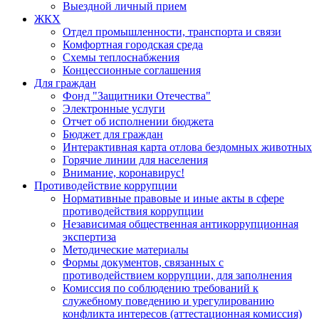
Выездной личный прием
ЖКХ
Отдел промышленности, транспорта и связи
Комфортная городская среда
Схемы теплоснабжения
Концессионные соглашения
Для граждан
Фонд "Защитники Отечества"
Электронные услуги
Отчет об исполнении бюджета
Бюджет для граждан
Интерактивная карта отлова бездомных животных
Горячие линии для населения
Внимание, коронавирус!
Противодействие коррупции
Нормативные правовые и иные акты в сфере
противодействия коррупции
Независимая общественная антикоррупционная
экспертиза
Методические материалы
Формы документов, связанных с
противодействием коррупции, для заполнения
Комиссия по соблюдению требований к
служебному поведению и урегулированию
конфликта интересов (аттестационная комиссия)