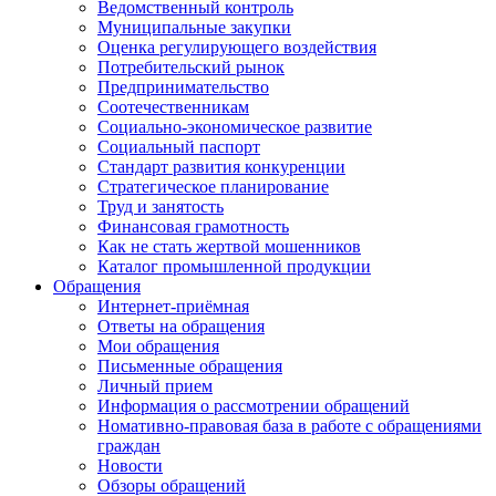
Ведомственный контроль
Муниципальные закупки
Оценка регулирующего воздействия
Потребительский рынок
Предпринимательство
Соотечественникам
Социально-экономическое развитие
Социальный паспорт
Стандарт развития конкуренции
Стратегическое планирование
Труд и занятость
Финансовая грамотность
Как не стать жертвой мошенников
Каталог промышленной продукции
Обращения
Интернет-приёмная
Ответы на обращения
Мои обращения
Письменные обращения
Личный прием
Информация о рассмотрении обращений
Номативно-правовая база в работе с обращениями
граждан
Новости
Обзоры обращений