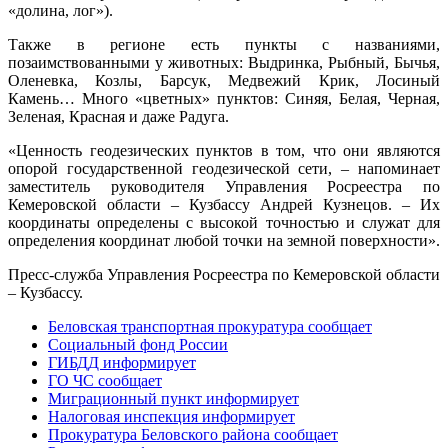
«долина, лог»).
Также в регионе есть пункты с названиями,
позаимствованными у животных: Выдринка, Рыбный, Бычья,
Оленевка, Козлы, Барсук, Медвежий Крик, Лосиный
Камень… Много «цветных» пунктов: Синяя, Белая, Черная,
Зеленая, Красная и даже Радуга.
«Ценность геодезических пунктов в том, что они являются
опорой государственной геодезической сети, – напоминает
заместитель руководителя Управления Росреестра по
Кемеровской области – Кузбассу Андрей Кузнецов. – Их
координаты определены с высокой точностью и служат для
определения координат любой точки на земной поверхности».
Пресс-служба Управления Росреестра по Кемеровской области
– Кузбассу.
Беловская транспортная прокуратура сообщает
Социальный фонд России
ГИБДД информирует
ГО ЧС сообщает
Миграционный пункт информирует
Налоговая инспекция информирует
Прокуратура Беловского района сообщает