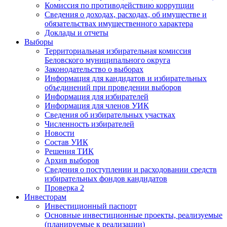
Комиссия по противодействию коррупции
Сведения о доходах, расходах, об имуществе и
обязательствах имущественного характера
Доклады и отчеты
Выборы
Территориальная избирательная комиссия
Беловского муниципального округа
Законодательство о выборах
Информация для кандидатов и избирательных
объединений при проведении выборов
Информация для избирателей
Информация для членов УИК
Сведения об избирательных участках
Численность избирателей
Новости
Состав УИК
Решения ТИК
Архив выборов
Сведения о поступлении и расходовании средств
избирательных фондов кандидатов
Проверка 2
Инвесторам
Инвестиционный паспорт
Основные инвестиционные проекты, реализуемые
(планируемые к реализации)