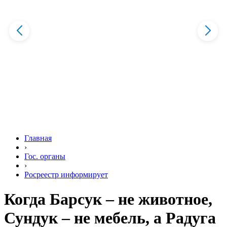
Главная
›
Гос. органы
›
Росреестр информирует
Когда Барсук – не животное,
Сундук – не мебель, а Радуга