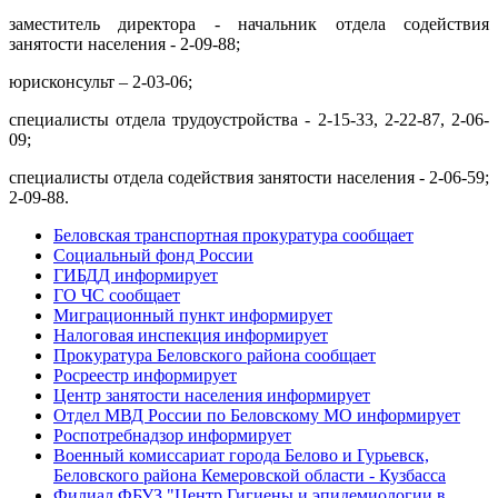
заместитель директора - начальник отдела содействия
занятости населения - 2-09-88;
юрисконсульт – 2-03-06;
специалисты отдела трудоустройства - 2-15-33, 2-22-87, 2-06-
09;
специалисты отдела содействия занятости населения - 2-06-59;
2-09-88.
Беловская транспортная прокуратура сообщает
Социальный фонд России
ГИБДД информирует
ГО ЧС сообщает
Миграционный пункт информирует
Налоговая инспекция информирует
Прокуратура Беловского района сообщает
Росреестр информирует
Центр занятости населения информирует
Отдел МВД России по Беловскому МО информирует
Роспотребнадзор информирует
Военный комиссариат города Белово и Гурьевск,
Беловского района Кемеровской области - Кузбасса
Филиал ФБУЗ "Центр Гигиены и эпидемиологии в