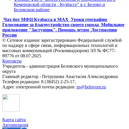
Кемеровской области - Кузбассе" в г. Белово и
Беловском районе
Чат-бот МФЦ Кузбасса в MAX
Уроки географии
Голосование за благоустройство своего города
Мобильное
приложение "Заступник". Помощь детям
Достижения
России
© Сетевое издание зарегистрировано Федеральной службой
по надзору в сфере связи, информационных технологий и
массовых коммуникаций (Роскомнадзором) ЭЛ № ФС77-
89776 от 08.07.2025
Контакты
Учредитель - администрация Беловского муниципального
округа
Главный редактор - Петрушова Анастасия Александровна
Телефон редакции: 8 (38452) 2-25-17,
Адрес электронной почты редакции:
ps@belovorn.ru
Карта сайта
Авторизация