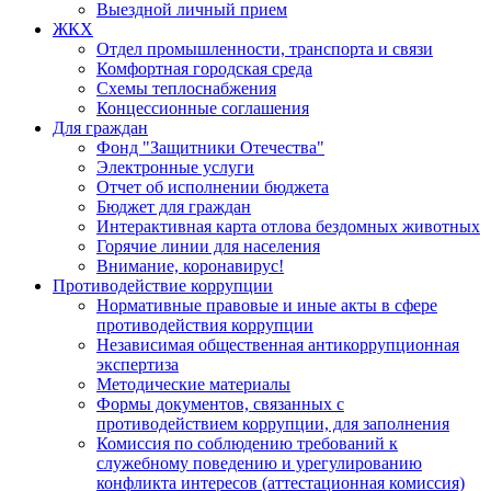
Выездной личный прием
ЖКХ
Отдел промышленности, транспорта и связи
Комфортная городская среда
Схемы теплоснабжения
Концессионные соглашения
Для граждан
Фонд "Защитники Отечества"
Электронные услуги
Отчет об исполнении бюджета
Бюджет для граждан
Интерактивная карта отлова бездомных животных
Горячие линии для населения
Внимание, коронавирус!
Противодействие коррупции
Нормативные правовые и иные акты в сфере
противодействия коррупции
Независимая общественная антикоррупционная
экспертиза
Методические материалы
Формы документов, связанных с
противодействием коррупции, для заполнения
Комиссия по соблюдению требований к
служебному поведению и урегулированию
конфликта интересов (аттестационная комиссия)