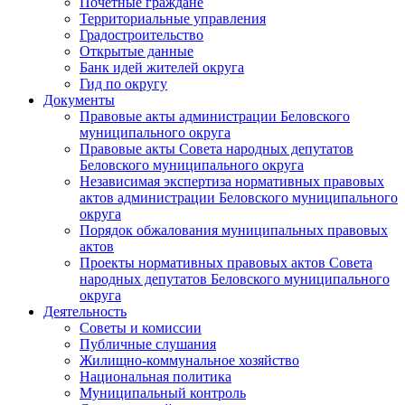
Почетные граждане
Территориальные управления
Градостроительство
Открытые данные
Банк идей жителей округа
Гид по округу
Документы
Правовые акты администрации Беловского
муниципального округа
Правовые акты Совета народных депутатов
Беловского муниципального округа
Независимая экспертиза нормативных правовых
актов администрации Беловского муниципального
округа
Порядок обжалования муниципальных правовых
актов
Проекты нормативных правовых актов Совета
народных депутатов Беловского муниципального
округа
Деятельность
Советы и комиссии
Публичные слушания
Жилищно-коммунальное хозяйство
Национальная политика
Муниципальный контроль