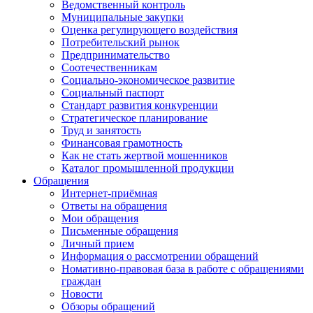
Ведомственный контроль
Муниципальные закупки
Оценка регулирующего воздействия
Потребительский рынок
Предпринимательство
Соотечественникам
Социально-экономическое развитие
Социальный паспорт
Стандарт развития конкуренции
Стратегическое планирование
Труд и занятость
Финансовая грамотность
Как не стать жертвой мошенников
Каталог промышленной продукции
Обращения
Интернет-приёмная
Ответы на обращения
Мои обращения
Письменные обращения
Личный прием
Информация о рассмотрении обращений
Номативно-правовая база в работе с обращениями
граждан
Новости
Обзоры обращений