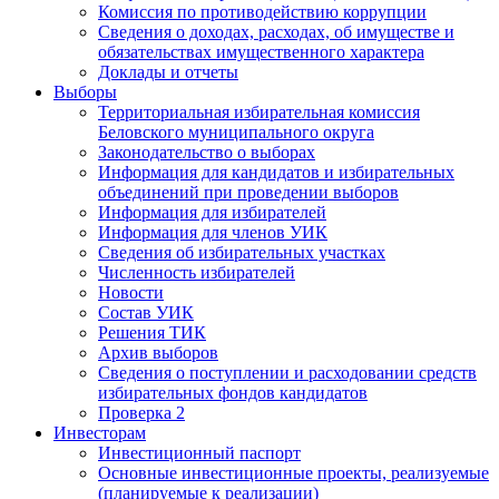
Комиссия по противодействию коррупции
Сведения о доходах, расходах, об имуществе и
обязательствах имущественного характера
Доклады и отчеты
Выборы
Территориальная избирательная комиссия
Беловского муниципального округа
Законодательство о выборах
Информация для кандидатов и избирательных
объединений при проведении выборов
Информация для избирателей
Информация для членов УИК
Сведения об избирательных участках
Численность избирателей
Новости
Состав УИК
Решения ТИК
Архив выборов
Сведения о поступлении и расходовании средств
избирательных фондов кандидатов
Проверка 2
Инвесторам
Инвестиционный паспорт
Основные инвестиционные проекты, реализуемые
(планируемые к реализации)