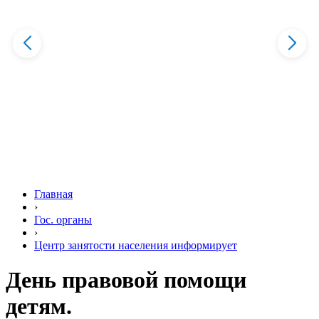
Главная
›
Гос. органы
›
Центр занятости населения информирует
День правовой помощи
детям.