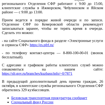
регионального Отделения СФР работают с 9:00 до 15:00,
клиентские службы в Ижморском, Чебулинском и Яйском
районе — с 9:00 до 13:00.
Прием ведется в порядке живой очереди и по записи.
Отделение СФР по Кемеровской области рекомендует
записываться заранее, чтобы не терять время в очереди.
Сделать это можно:
- на сайте Социального фонда в разделе «Электронные услуги
и сервисы СФР»
https://es.pfrf.ru/
- по телефону контакт-центра — 8-800-100-00-01 (звонок
бесплатный).
С адресами и графиком работы клиентских служб можно
ознакомиться на нашем сайте:
https://sfr.gov.ru/branches/kuzbass/info/~0/7871
В предыдущий дополнительный день приема граждан, 26
октября, в клиентские службы регионального Отделения СФР
обратились 329 кузбассовцев.
Беловская транспортная прокуратура сообщает
Социальный фонд России