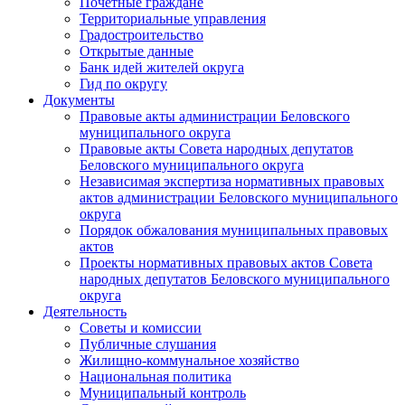
Почетные граждане
Территориальные управления
Градостроительство
Открытые данные
Банк идей жителей округа
Гид по округу
Документы
Правовые акты администрации Беловского
муниципального округа
Правовые акты Совета народных депутатов
Беловского муниципального округа
Независимая экспертиза нормативных правовых
актов администрации Беловского муниципального
округа
Порядок обжалования муниципальных правовых
актов
Проекты нормативных правовых актов Совета
народных депутатов Беловского муниципального
округа
Деятельность
Советы и комиссии
Публичные слушания
Жилищно-коммунальное хозяйство
Национальная политика
Муниципальный контроль