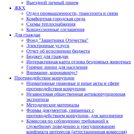
Выездной личный прием
ЖКХ
Отдел промышленности, транспорта и связи
Комфортная городская среда
Схемы теплоснабжения
Концессионные соглашения
Для граждан
Фонд "Защитники Отечества"
Электронные услуги
Отчет об исполнении бюджета
Бюджет для граждан
Интерактивная карта отлова бездомных животных
Горячие линии для населения
Внимание, коронавирус!
Противодействие коррупции
Нормативные правовые и иные акты в сфере
противодействия коррупции
Независимая общественная антикоррупционная
экспертиза
Методические материалы
Формы документов, связанных с
противодействием коррупции, для заполнения
Комиссия по соблюдению требований к
служебному поведению и урегулированию
конфликта интересов (аттестационная комиссия)