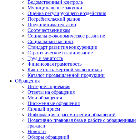
Ведомственный контроль
Муниципальные закупки
Оценка регулирующего воздействия
Потребительский рынок
Предпринимательство
Соотечественникам
Социально-экономическое развитие
Социальный паспорт
Стандарт развития конкуренции
Стратегическое планирование
Труд и занятость
Финансовая грамотность
Как не стать жертвой мошенников
Каталог промышленной продукции
Обращения
Интернет-приёмная
Ответы на обращения
Мои обращения
Письменные обращения
Личный прием
Информация о рассмотрении обращений
Номативно-правовая база в работе с обращениями
граждан
Новости
Обзоры обращений