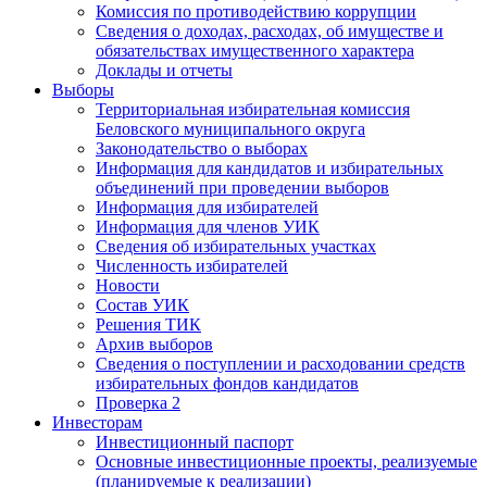
Комиссия по противодействию коррупции
Сведения о доходах, расходах, об имуществе и
обязательствах имущественного характера
Доклады и отчеты
Выборы
Территориальная избирательная комиссия
Беловского муниципального округа
Законодательство о выборах
Информация для кандидатов и избирательных
объединений при проведении выборов
Информация для избирателей
Информация для членов УИК
Сведения об избирательных участках
Численность избирателей
Новости
Состав УИК
Решения ТИК
Архив выборов
Сведения о поступлении и расходовании средств
избирательных фондов кандидатов
Проверка 2
Инвесторам
Инвестиционный паспорт
Основные инвестиционные проекты, реализуемые
(планируемые к реализации)