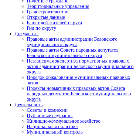
Почетные граждане
Территориальные управления
Градостроительство
Открытые данные
Банк идей жителей округа
Гид по округу
Документы
Правовые акты администрации Беловского
муниципального округа
Правовые акты Совета народных депутатов
Беловского муниципального округа
Независимая экспертиза нормативных правовых
актов администрации Беловского муниципального
округа
Порядок обжалования муниципальных правовых
актов
Проекты нормативных правовых актов Совета
народных депутатов Беловского муниципального
округа
Деятельность
Советы и комиссии
Публичные слушания
Жилищно-коммунальное хозяйство
Национальная политика
Муниципальный контроль