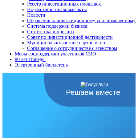
Реестр инвестиционных площадок
Нормативно-правовые акты
Новости
Обращение к инвестиционному уполномоченному
Система поддержки бизнеса
Статистика и прогноз
Совет по инвестиционной деятельности
Муниципально-частное партнерство
Соглашение о сотрудничестве с агенством
Меры соцподдержки участников СВО
80 лет Победы
Электронный бюллетень
Решаем вместе