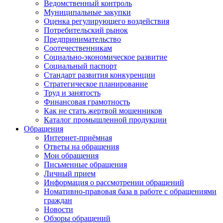
Ведомственный контроль
Муниципальные закупки
Оценка регулирующего воздействия
Потребительский рынок
Предпринимательство
Соотечественникам
Социально-экономическое развитие
Социальный паспорт
Стандарт развития конкуренции
Стратегическое планирование
Труд и занятость
Финансовая грамотность
Как не стать жертвой мошенников
Каталог промышленной продукции
Обращения
Интернет-приёмная
Ответы на обращения
Мои обращения
Письменные обращения
Личный прием
Информация о рассмотрении обращений
Номативно-правовая база в работе с обращениями
граждан
Новости
Обзоры обращений