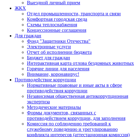
Выездной личный прием
ЖКХ
Отдел промышленности, транспорта и связи
Комфортная городская среда
Схемы теплоснабжения
Концессионные соглашения
Для граждан
Фонд "Защитники Отечества"
Электронные услуги
Отчет об исполнении бюджета
Бюджет для граждан
Интерактивная карта отлова бездомных животных
Горячие линии для населения
Внимание, коронавирус!
Противодействие коррупции
Нормативные правовые и иные акты в сфере
противодействия коррупции
Независимая общественная антикоррупционная
экспертиза
Методические материалы
Формы документов, связанных с
противодействием коррупции, для заполнения
Комиссия по соблюдению требований к
служебному поведению и урегулированию
конфликта интересов (аттестационная комиссия)