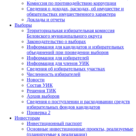
Комиссия по противодействию коррупции
Сведения о доходах, расходах, об имуществе и
обязательствах имущественного характера
Доклады и отчеты
Выборы
Территориальная избирательная комиссия
Беловского муниципального округа
Законодательство о выборах
Информация для кандидатов и избирательных
объединений при проведении выборов
Информация для избирателей
Информация для членов УИК
Сведения об избирательных участках
Численность избирателей
Новости
Состав УИК
Решения ТИК
Архив выборов
Сведения о поступлении и расходовании средств
избирательных фондов кандидатов
Проверка 2
Инвесторам
Инвестиционный паспорт
Основные инвестиционные проекты, реализуемые
(планируемые к реализации)