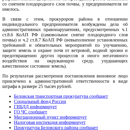
со снятием плодородного слоя почвы, у предпринимателя не
имелось.
В связи с этим, прокурором района в отношении
индивидуального предпринимателя возбуждены дела об
административных правонарушениях, предусмотренных ч.1
ст.8.6 КоАП РФ (самовольное снятие плодородного слоя
почвы) и ч.2 ст.8.7 КоАП РФ (невыполнение установленных
требований и обязательных мероприятий по улучшению,
защите земель и охране почв от ветровой, водной эрозии и
предотвращению других процессов и иного негативного
воздействия на окружающую среду, ухудшающих
качественное состояние земель).
По результатам рассмотрения постановления виновное лицо
привлечено к административной ответственности в виде
штрафа в размере 25 тысяч рублей.
Беловская транспортная прокуратура сообщает
Социальный фонд России
ГИБДД информирует
ГО ЧС сообщает
Миграционный пункт информирует
Налоговая инспекция информирует
Прокуратура Беловского района сообщает