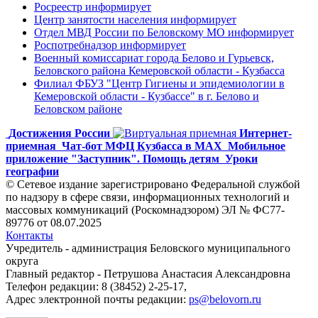
Росреестр информирует
Центр занятости населения информирует
Отдел МВД России по Беловскому МО информирует
Роспотребнадзор информирует
Военный комиссариат города Белово и Гурьевск,
Беловского района Кемеровской области - Кузбасса
Филиал ФБУЗ "Центр Гигиены и эпидемиологии в
Кемеровской области - Кузбассе" в г. Белово и
Беловском районе
Достижения России
Интернет-
приемная
Чат-бот МФЦ Кузбасса в MAX
Мобильное
приложение "Заступник". Помощь детям
Уроки
географии
© Сетевое издание зарегистрировано Федеральной службой
по надзору в сфере связи, информационных технологий и
массовых коммуникаций (Роскомнадзором) ЭЛ № ФС77-
89776 от 08.07.2025
Контакты
Учредитель - администрация Беловского муниципального
округа
Главный редактор - Петрушова Анастасия Александровна
Телефон редакции: 8 (38452) 2-25-17,
Адрес электронной почты редакции:
ps@belovorn.ru