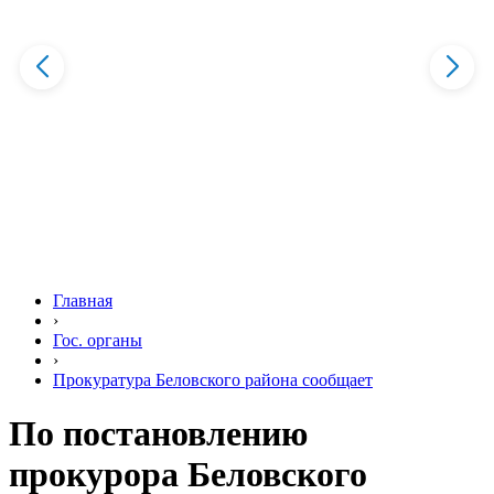
Главная
›
Гос. органы
›
Прокуратура Беловского района сообщает
По постановлению
прокурора Беловского