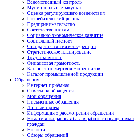
Ведомственный контроль
Муниципальные закупки
Оценка регулирующего воздействия
Потребительский рынок
Предпринимательство
Соотечественникам
Социально-экономическое развитие
Социальный паспорт
Стандарт развития конкуренции
Стратегическое планирование
Труд и занятость
Финансовая грамотность
Как не стать жертвой мошенников
Каталог промышленной продукции
Обращения
Интернет-приёмная
Ответы на обращения
Мои обращения
Письменные обращения
Личный прием
Информация о рассмотрении обращений
Номативно-правовая база в работе с обращениями
граждан
Новости
Обзоры обращений