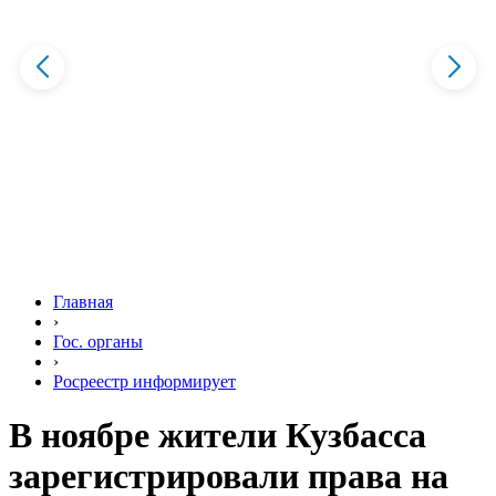
Главная
›
Гос. органы
›
Росреестр информирует
В ноябре жители Кузбасса
зарегистрировали права на