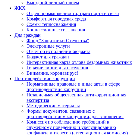
Выездной личный прием
ЖКХ
Отдел промышленности, транспорта и связи
Комфортная городская среда
Схемы теплоснабжения
Концессионные соглашения
Для граждан
Фонд "Защитники Отечества"
Электронные услуги
Отчет об исполнении бюджета
Бюджет для граждан
Интерактивная карта отлова бездомных животных
Горячие линии для населения
Внимание, коронавирус!
Противодействие коррупции
Нормативные правовые и иные акты в сфере
противодействия коррупции
Независимая общественная антикоррупционная
экспертиза
Методические материалы
Формы документов, связанных с
противодействием коррупции, для заполнения
Комиссия по соблюдению требований к
служебному поведению и урегулированию
конфликта интересов (аттестационная комиссия)