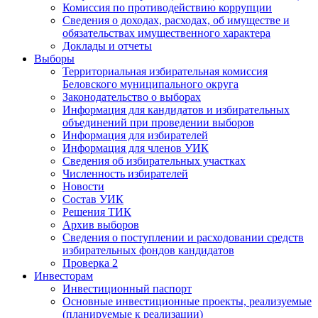
Комиссия по противодействию коррупции
Сведения о доходах, расходах, об имуществе и
обязательствах имущественного характера
Доклады и отчеты
Выборы
Территориальная избирательная комиссия
Беловского муниципального округа
Законодательство о выборах
Информация для кандидатов и избирательных
объединений при проведении выборов
Информация для избирателей
Информация для членов УИК
Сведения об избирательных участках
Численность избирателей
Новости
Состав УИК
Решения ТИК
Архив выборов
Сведения о поступлении и расходовании средств
избирательных фондов кандидатов
Проверка 2
Инвесторам
Инвестиционный паспорт
Основные инвестиционные проекты, реализуемые
(планируемые к реализации)