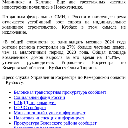
Мариинске и Калтане. Еще две трехэтажных частных
новостройки появились в Новокузнецке.
По данным федеральных СМИ, в России в настоящее время
отмечается устойчивый рост спроса на индивидуальное
жилищное строительство. Кузбасс в этом смысле не
исключение.
«В общей сложности за одиннадцать месяцев 2024 года
жители региона построили на 27% больше частных домов,
чем за аналогичный период 2023 года. Общая площадь
возведенных домов выросла за это время на 14,3%», –
уточняет руководитель Управления Росреестра по
Кемеровской области – Кузбассу Ольга Тюрина.
Пресс-служба Управления Росреестра по Кемеровской области
– Кузбассу.
Беловская транспортная прокуратура сообщает
Социальный фонд России
ГИБДД информирует
ГО ЧС сообщает
Миграционный пункт информирует
Налоговая инспекция информирует
Прокуратура Беловского района сообщает