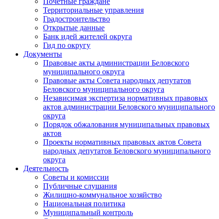
Почетные граждане
Территориальные управления
Градостроительство
Открытые данные
Банк идей жителей округа
Гид по округу
Документы
Правовые акты администрации Беловского
муниципального округа
Правовые акты Совета народных депутатов
Беловского муниципального округа
Независимая экспертиза нормативных правовых
актов администрации Беловского муниципального
округа
Порядок обжалования муниципальных правовых
актов
Проекты нормативных правовых актов Совета
народных депутатов Беловского муниципального
округа
Деятельность
Советы и комиссии
Публичные слушания
Жилищно-коммунальное хозяйство
Национальная политика
Муниципальный контроль