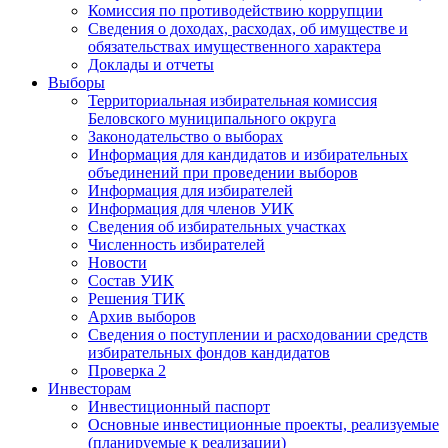
Комиссия по противодействию коррупции
Сведения о доходах, расходах, об имуществе и
обязательствах имущественного характера
Доклады и отчеты
Выборы
Территориальная избирательная комиссия
Беловского муниципального округа
Законодательство о выборах
Информация для кандидатов и избирательных
объединений при проведении выборов
Информация для избирателей
Информация для членов УИК
Сведения об избирательных участках
Численность избирателей
Новости
Состав УИК
Решения ТИК
Архив выборов
Сведения о поступлении и расходовании средств
избирательных фондов кандидатов
Проверка 2
Инвесторам
Инвестиционный паспорт
Основные инвестиционные проекты, реализуемые
(планируемые к реализации)