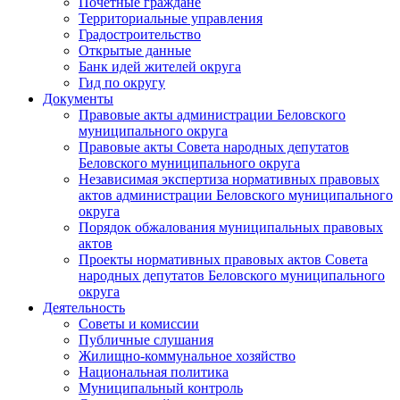
Почетные граждане
Территориальные управления
Градостроительство
Открытые данные
Банк идей жителей округа
Гид по округу
Документы
Правовые акты администрации Беловского
муниципального округа
Правовые акты Совета народных депутатов
Беловского муниципального округа
Независимая экспертиза нормативных правовых
актов администрации Беловского муниципального
округа
Порядок обжалования муниципальных правовых
актов
Проекты нормативных правовых актов Совета
народных депутатов Беловского муниципального
округа
Деятельность
Советы и комиссии
Публичные слушания
Жилищно-коммунальное хозяйство
Национальная политика
Муниципальный контроль