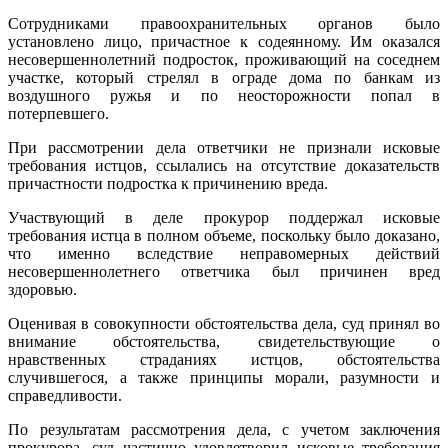
Сотрудниками правоохранительных органов было
установлено лицо, причастное к содеянному. Им оказался
несовершеннолетний подросток, проживающий на соседнем
участке, который стрелял в ограде дома по банкам из
воздушного ружья и по неосторожности попал в
потерпевшего.
При рассмотрении дела ответчики не признали исковые
требования истцов, ссылались на отсутствие доказательств
причастности подростка к причинению вреда.
Участвующий в деле прокурор поддержал исковые
требования истца в полном объеме, поскольку было доказано,
что именно вследствие неправомерных действий
несовершеннолетнего ответчика был причинен вред
здоровью.
Оценивая в совокупности обстоятельства дела, суд принял во
внимание обстоятельства, свидетельствующие о
нравственных страданиях истцов, обстоятельства
случившегося, а также принципы морали, разумности и
справедливости.
По результатам рассмотрения дела, с учетом заключения
прокурора, суд частично удовлетворил исковые требования