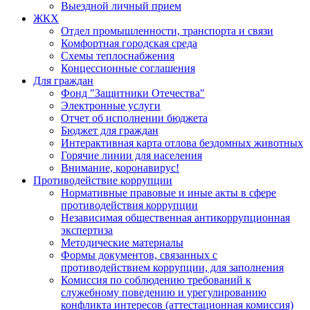
Выездной личный прием
ЖКХ
Отдел промышленности, транспорта и связи
Комфортная городская среда
Схемы теплоснабжения
Концессионные соглашения
Для граждан
Фонд "Защитники Отечества"
Электронные услуги
Отчет об исполнении бюджета
Бюджет для граждан
Интерактивная карта отлова бездомных животных
Горячие линии для населения
Внимание, коронавирус!
Противодействие коррупции
Нормативные правовые и иные акты в сфере
противодействия коррупции
Независимая общественная антикоррупционная
экспертиза
Методические материалы
Формы документов, связанных с
противодействием коррупции, для заполнения
Комиссия по соблюдению требований к
служебному поведению и урегулированию
конфликта интересов (аттестационная комиссия)