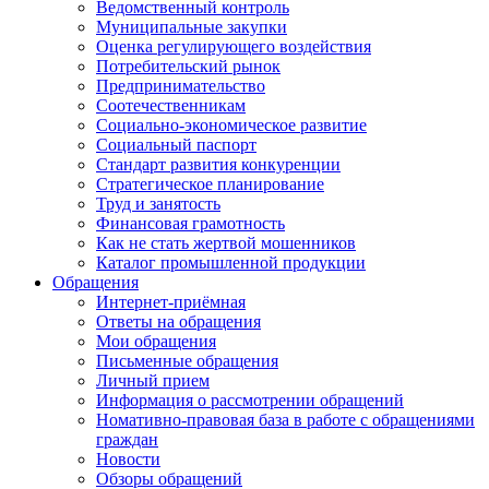
Ведомственный контроль
Муниципальные закупки
Оценка регулирующего воздействия
Потребительский рынок
Предпринимательство
Соотечественникам
Социально-экономическое развитие
Социальный паспорт
Стандарт развития конкуренции
Стратегическое планирование
Труд и занятость
Финансовая грамотность
Как не стать жертвой мошенников
Каталог промышленной продукции
Обращения
Интернет-приёмная
Ответы на обращения
Мои обращения
Письменные обращения
Личный прием
Информация о рассмотрении обращений
Номативно-правовая база в работе с обращениями
граждан
Новости
Обзоры обращений