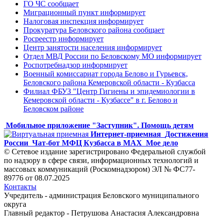
ГО ЧС сообщает
Миграционный пункт информирует
Налоговая инспекция информирует
Прокуратура Беловского района сообщает
Росреестр информирует
Центр занятости населения информирует
Отдел МВД России по Беловскому МО информирует
Роспотребнадзор информирует
Военный комиссариат города Белово и Гурьевск,
Беловского района Кемеровской области - Кузбасса
Филиал ФБУЗ "Центр Гигиены и эпидемиологии в
Кемеровской области - Кузбассе" в г. Белово и
Беловском районе
Мобильное приложение "Заступник". Помощь детям
Интернет-приемная
Достижения
России
Чат-бот МФЦ Кузбасса в MAX
Мое дело
© Сетевое издание зарегистрировано Федеральной службой
по надзору в сфере связи, информационных технологий и
массовых коммуникаций (Роскомнадзором) ЭЛ № ФС77-
89776 от 08.07.2025
Контакты
Учредитель - администрация Беловского муниципального
округа
Главный редактор - Петрушова Анастасия Александровна