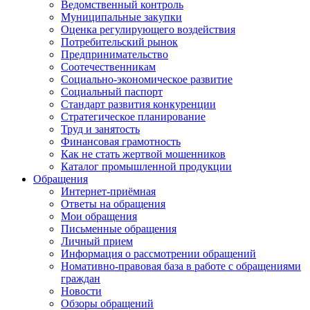
Ведомственный контроль
Муниципальные закупки
Оценка регулирующего воздействия
Потребительский рынок
Предпринимательство
Соотечественникам
Социально-экономическое развитие
Социальный паспорт
Стандарт развития конкуренции
Стратегическое планирование
Труд и занятость
Финансовая грамотность
Как не стать жертвой мошенников
Каталог промышленной продукции
Обращения
Интернет-приёмная
Ответы на обращения
Мои обращения
Письменные обращения
Личный прием
Информация о рассмотрении обращений
Номативно-правовая база в работе с обращениями
граждан
Новости
Обзоры обращений