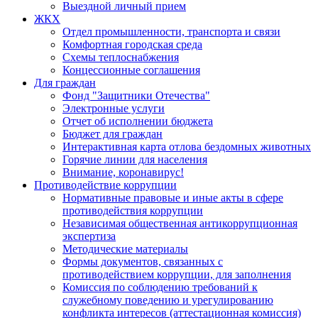
Выездной личный прием
ЖКХ
Отдел промышленности, транспорта и связи
Комфортная городская среда
Схемы теплоснабжения
Концессионные соглашения
Для граждан
Фонд "Защитники Отечества"
Электронные услуги
Отчет об исполнении бюджета
Бюджет для граждан
Интерактивная карта отлова бездомных животных
Горячие линии для населения
Внимание, коронавирус!
Противодействие коррупции
Нормативные правовые и иные акты в сфере
противодействия коррупции
Независимая общественная антикоррупционная
экспертиза
Методические материалы
Формы документов, связанных с
противодействием коррупции, для заполнения
Комиссия по соблюдению требований к
служебному поведению и урегулированию
конфликта интересов (аттестационная комиссия)