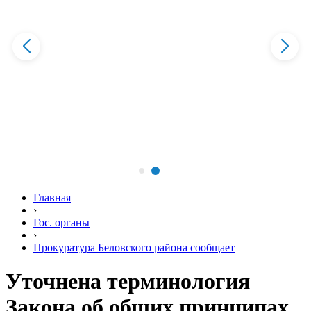
Главная
›
Гос. органы
›
Прокуратура Беловского района сообщает
Уточнена терминология
Закона об общих принципах