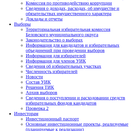
Комиссия по противодействию коррупции
Сведения о доходах, расходах, об имуществе и
обязательствах имущественного характера
Доклады и отчеты
Выборы
Территориальная избирательная комиссия
Беловского муниципального округа
Законодательство о выборах
Информация для кандидатов и избирательных
объединений при проведении выборов
Информация для избирателей
Информация для членов УИК
Сведения об избирательных участках
Численность избирателей
Новости
Состав УИК
Решения ТИК
Архив выборов
Сведения о поступлении и расходовании средств
избирательных фондов кандидатов
Проверка 2
Инвесторам
Инвестиционный паспорт
Основные инвестиционные проекты, реализуемые
(планируемые к реализации)