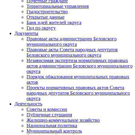
Почетные граждане
Территориальные управления
Градостроительство
Открытые данные
Банк идей жителей округа
Гид по округу
Документы
Правовые акты администрации Беловского
муниципального округа
Правовые акты Совета народных депутатов
Беловского муниципального округа
Независимая экспертиза нормативных правовых
актов администрации Беловского муниципального
округа
Порядок обжалования муниципальных правовых
актов
Проекты нормативных правовых актов Совета
народных депутатов Беловского муниципального
округа
Деятельность
Советы и комиссии
Публичные слушания
Жилищно-коммунальное хозяйство
Национальная политика
Муниципальный контроль