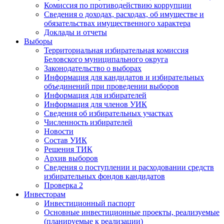
Комиссия по противодействию коррупции
Сведения о доходах, расходах, об имуществе и
обязательствах имущественного характера
Доклады и отчеты
Выборы
Территориальная избирательная комиссия
Беловского муниципального округа
Законодательство о выборах
Информация для кандидатов и избирательных
объединений при проведении выборов
Информация для избирателей
Информация для членов УИК
Сведения об избирательных участках
Численность избирателей
Новости
Состав УИК
Решения ТИК
Архив выборов
Сведения о поступлении и расходовании средств
избирательных фондов кандидатов
Проверка 2
Инвесторам
Инвестиционный паспорт
Основные инвестиционные проекты, реализуемые
(планируемые к реализации)