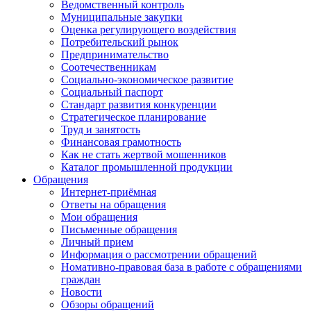
Ведомственный контроль
Муниципальные закупки
Оценка регулирующего воздействия
Потребительский рынок
Предпринимательство
Соотечественникам
Социально-экономическое развитие
Социальный паспорт
Стандарт развития конкуренции
Стратегическое планирование
Труд и занятость
Финансовая грамотность
Как не стать жертвой мошенников
Каталог промышленной продукции
Обращения
Интернет-приёмная
Ответы на обращения
Мои обращения
Письменные обращения
Личный прием
Информация о рассмотрении обращений
Номативно-правовая база в работе с обращениями
граждан
Новости
Обзоры обращений