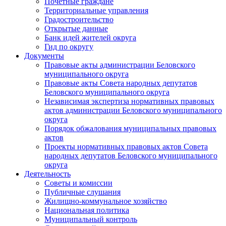
Почетные граждане
Территориальные управления
Градостроительство
Открытые данные
Банк идей жителей округа
Гид по округу
Документы
Правовые акты администрации Беловского
муниципального округа
Правовые акты Совета народных депутатов
Беловского муниципального округа
Независимая экспертиза нормативных правовых
актов администрации Беловского муниципального
округа
Порядок обжалования муниципальных правовых
актов
Проекты нормативных правовых актов Совета
народных депутатов Беловского муниципального
округа
Деятельность
Советы и комиссии
Публичные слушания
Жилищно-коммунальное хозяйство
Национальная политика
Муниципальный контроль