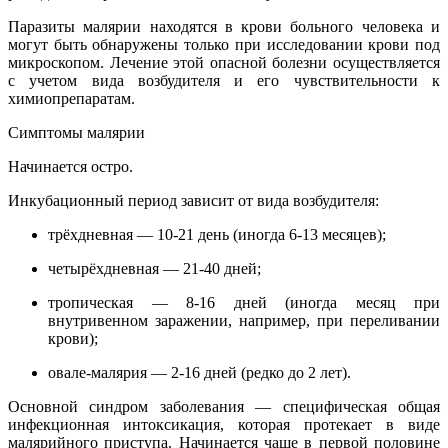
Паразиты малярии находятся в крови больного человека и
могут быть обнаружены только при исследовании крови под
микроскопом. Лечение этой опасной болезни осуществляется
с учетом вида возбудителя и его чувствительности к
химиопрепаратам.
Симптомы малярии
Начинается остро.
Инкубационный период зависит от вида возбудителя:
трёхдневная — 10-21 день (иногда 6-13 месяцев);
четырёхдневная — 21-40 дней;
тропическая — 8-16 дней (иногда месяц при
внутривенном заражении, например, при переливании
крови);
овале-малярия — 2-16 дней (редко до 2 лет).
Основной синдром заболевания — специфическая общая
инфекционная интоксикация, которая протекает в виде
малярийного приступа. Начинается чаще в первой половине