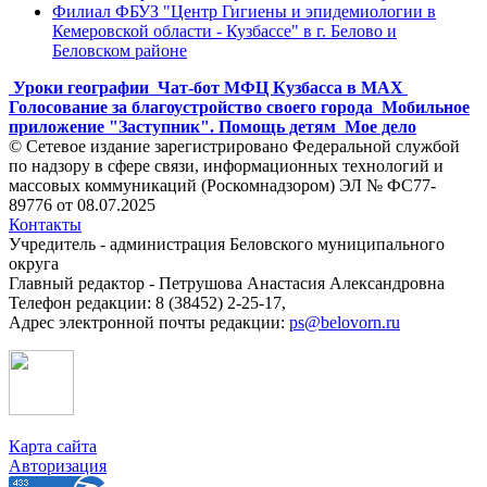
Филиал ФБУЗ "Центр Гигиены и эпидемиологии в
Кемеровской области - Кузбассе" в г. Белово и
Беловском районе
Уроки географии
Чат-бот МФЦ Кузбасса в MAX
Голосование за благоустройство своего города
Мобильное
приложение "Заступник". Помощь детям
Мое дело
© Сетевое издание зарегистрировано Федеральной службой
по надзору в сфере связи, информационных технологий и
массовых коммуникаций (Роскомнадзором) ЭЛ № ФС77-
89776 от 08.07.2025
Контакты
Учредитель - администрация Беловского муниципального
округа
Главный редактор - Петрушова Анастасия Александровна
Телефон редакции: 8 (38452) 2-25-17,
Адрес электронной почты редакции:
ps@belovorn.ru
Карта сайта
Авторизация