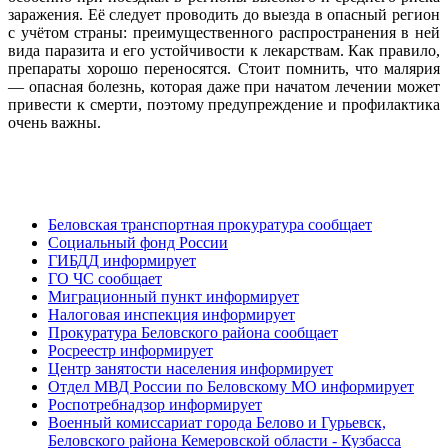
заражения. Её следует проводить до выезда в опасный регион
с учётом страны: преимущественного распространения в ней
вида паразита и его устойчивости к лекарствам. Как правило,
препараты хорошо переносятся. Стоит помнить, что малярия
— опасная болезнь, которая даже при начатом лечении может
привести к смерти, поэтому предупреждение и профилактика
очень важны.
Беловская транспортная прокуратура сообщает
Социальный фонд России
ГИБДД информирует
ГО ЧС сообщает
Миграционный пункт информирует
Налоговая инспекция информирует
Прокуратура Беловского района сообщает
Росреестр информирует
Центр занятости населения информирует
Отдел МВД России по Беловскому МО информирует
Роспотребнадзор информирует
Военный комиссариат города Белово и Гурьевск,
Беловского района Кемеровской области - Кузбасса