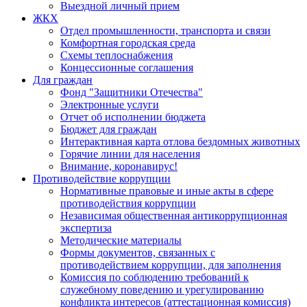
Выездной личный прием
ЖКХ
Отдел промышленности, транспорта и связи
Комфортная городская среда
Схемы теплоснабжения
Концессионные соглашения
Для граждан
Фонд "Защитники Отечества"
Электронные услуги
Отчет об исполнении бюджета
Бюджет для граждан
Интерактивная карта отлова бездомных животных
Горячие линии для населения
Внимание, коронавирус!
Противодействие коррупции
Нормативные правовые и иные акты в сфере
противодействия коррупции
Независимая общественная антикоррупционная
экспертиза
Методические материалы
Формы документов, связанных с
противодействием коррупции, для заполнения
Комиссия по соблюдению требований к
служебному поведению и урегулированию
конфликта интересов (аттестационная комиссия)