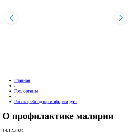
Главная
›
Гос. органы
›
Роспотребнадзор информирует
О профилактике малярии
19.12.2024