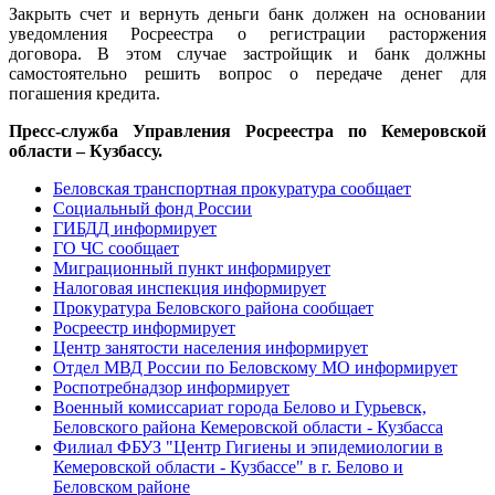
Закрыть счет и вернуть деньги банк должен на основании
уведомления Росреестра о регистрации расторжения
договора. В этом случае застройщик и банк должны
самостоятельно решить вопрос о передаче денег для
погашения кредита.
Пресс-служба Управления Росреестра по Кемеровской
области – Кузбассу.
Беловская транспортная прокуратура сообщает
Социальный фонд России
ГИБДД информирует
ГО ЧС сообщает
Миграционный пункт информирует
Налоговая инспекция информирует
Прокуратура Беловского района сообщает
Росреестр информирует
Центр занятости населения информирует
Отдел МВД России по Беловскому МО информирует
Роспотребнадзор информирует
Военный комиссариат города Белово и Гурьевск,
Беловского района Кемеровской области - Кузбасса
Филиал ФБУЗ "Центр Гигиены и эпидемиологии в
Кемеровской области - Кузбассе" в г. Белово и
Беловском районе