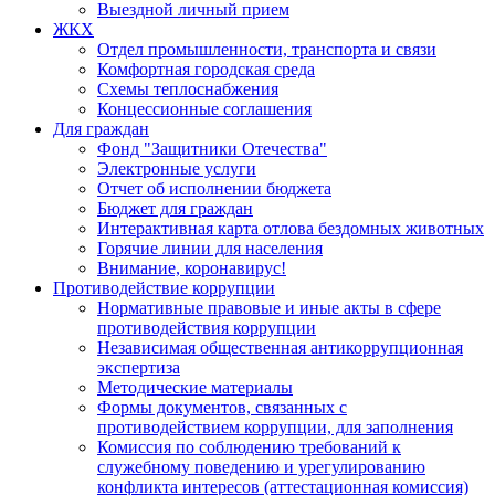
Выездной личный прием
ЖКХ
Отдел промышленности, транспорта и связи
Комфортная городская среда
Схемы теплоснабжения
Концессионные соглашения
Для граждан
Фонд "Защитники Отечества"
Электронные услуги
Отчет об исполнении бюджета
Бюджет для граждан
Интерактивная карта отлова бездомных животных
Горячие линии для населения
Внимание, коронавирус!
Противодействие коррупции
Нормативные правовые и иные акты в сфере
противодействия коррупции
Независимая общественная антикоррупционная
экспертиза
Методические материалы
Формы документов, связанных с
противодействием коррупции, для заполнения
Комиссия по соблюдению требований к
служебному поведению и урегулированию
конфликта интересов (аттестационная комиссия)