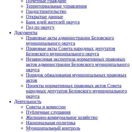
Почетные граждане
Территориальные управления
Градостроительство
Открытые данные
Банк идей жителей округа
Гид по округу
Документы
Правовые акты администрации Беловского
муниципального округа
Правовые акты Совета народных депутатов
Беловского муниципального округа
Независимая экспертиза нормативных правовых
актов администрации Беловского муниципального
округа
Порядок обжалования муниципальных правовых
актов
Проекты нормативных правовых актов Совета
народных депутатов Беловского муниципального
округа
Деятельность
Советы и комиссии
Публичные слушания
Жилищно-коммунальное хозяйство
Национальная политика
Муниципальный контроль