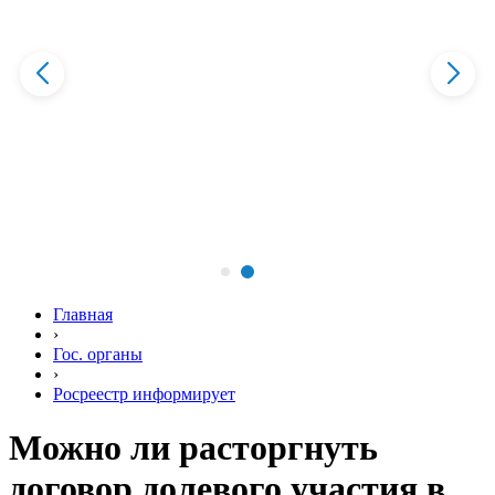
Главная
›
Гос. органы
›
Росреестр информирует
Можно ли расторгнуть
договор долевого участия в