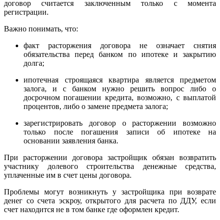
договор считается заключенным только с момента
регистрации.
Важно понимать, что:
факт расторжения договора не означает снятия
обязательства перед банком по ипотеке и закрытию
долга;
ипотечная строящаяся квартира является предметом
залога, и с банком нужно решить вопрос либо о
досрочном погашении кредита, возможно, с выплатой
процентов, либо о замене предмета залога;
зарегистрировать договор о расторжении возможно
только после погашения записи об ипотеке на
основании заявления банка.
При расторжении договора застройщик обязан возвратить
участнику долевого строительства денежные средства,
уплаченные им в счет цены договора.
Проблемы могут возникнуть у застройщика при возврате
денег со счета эскроу, открытого для расчета по ДДУ, если
счет находится не в том банке где оформлен кредит.