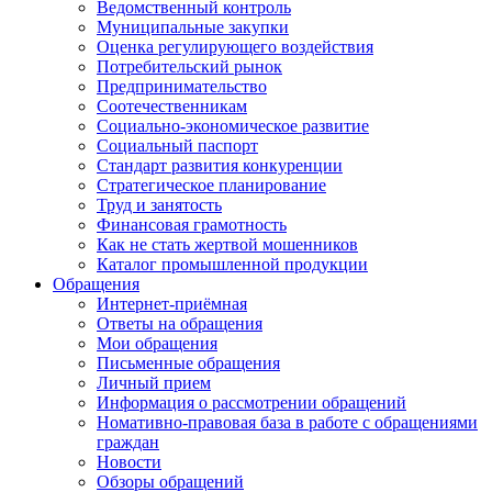
Ведомственный контроль
Муниципальные закупки
Оценка регулирующего воздействия
Потребительский рынок
Предпринимательство
Соотечественникам
Социально-экономическое развитие
Социальный паспорт
Стандарт развития конкуренции
Стратегическое планирование
Труд и занятость
Финансовая грамотность
Как не стать жертвой мошенников
Каталог промышленной продукции
Обращения
Интернет-приёмная
Ответы на обращения
Мои обращения
Письменные обращения
Личный прием
Информация о рассмотрении обращений
Номативно-правовая база в работе с обращениями
граждан
Новости
Обзоры обращений