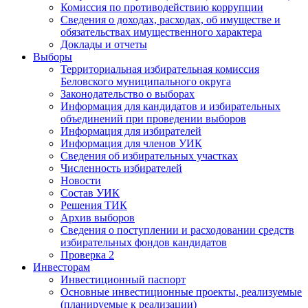
Комиссия по противодействию коррупции
Сведения о доходах, расходах, об имуществе и
обязательствах имущественного характера
Доклады и отчеты
Выборы
Территориальная избирательная комиссия
Беловского муниципального округа
Законодательство о выборах
Информация для кандидатов и избирательных
объединений при проведении выборов
Информация для избирателей
Информация для членов УИК
Сведения об избирательных участках
Численность избирателей
Новости
Состав УИК
Решения ТИК
Архив выборов
Сведения о поступлении и расходовании средств
избирательных фондов кандидатов
Проверка 2
Инвесторам
Инвестиционный паспорт
Основные инвестиционные проекты, реализуемые
(планируемые к реализации)