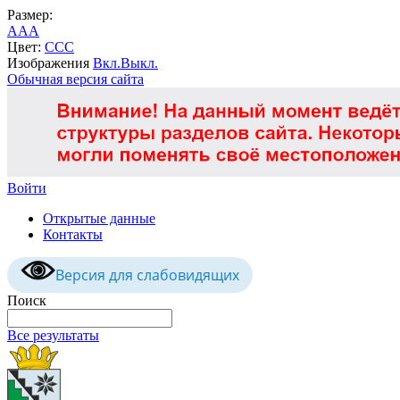
Размер:
A
A
A
Цвет:
C
C
C
Изображения
Вкл.
Выкл.
Обычная версия сайта
Войти
Открытые данные
Контакты
Версия для слабовидящих
Поиск
Все результаты