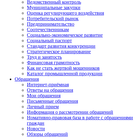
Ведомственный контроль
Муниципальные закупки
Оценка регулирующего воздействия
Потребительский рынок
Предпринимательство
Соотечественникам
Социально-экономическое развитие
Социальный паспорт
Стандарт развития конкуренции
Стратегическое планирование
Труд и занятость
Финансовая грамотность
Как не стать жертвой мошенников
Каталог промышленной продукции
Обращения
Интернет-приёмная
Ответы на обращения
Мои обращения
Письменные обращения
Личный прием
Информация о рассмотрении обращений
Номативно-правовая база в работе с обращениями
граждан
Новости
Обзоры обращений