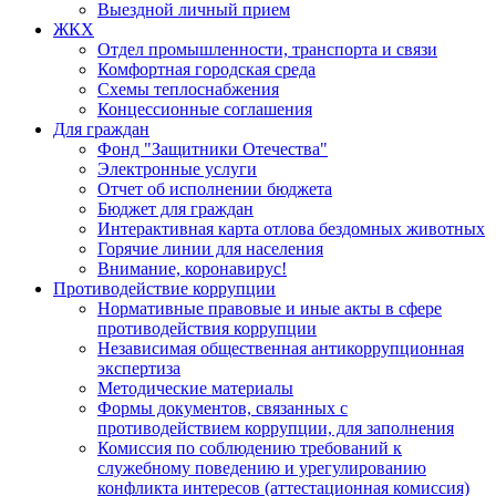
Выездной личный прием
ЖКХ
Отдел промышленности, транспорта и связи
Комфортная городская среда
Схемы теплоснабжения
Концессионные соглашения
Для граждан
Фонд "Защитники Отечества"
Электронные услуги
Отчет об исполнении бюджета
Бюджет для граждан
Интерактивная карта отлова бездомных животных
Горячие линии для населения
Внимание, коронавирус!
Противодействие коррупции
Нормативные правовые и иные акты в сфере
противодействия коррупции
Независимая общественная антикоррупционная
экспертиза
Методические материалы
Формы документов, связанных с
противодействием коррупции, для заполнения
Комиссия по соблюдению требований к
служебному поведению и урегулированию
конфликта интересов (аттестационная комиссия)