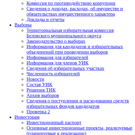
Комиссия по противодействию коррупции
Сведения о доходах, расходах, об имуществе и
обязательствах имущественного характера
Доклады и отчеты
Выборы
Территориальная избирательная комиссия
Беловского муниципального округа
Законодательство о выборах
Информация для кандидатов и избирательных
объединений при проведении выборов
Информация для избирателей
Информация для членов УИК
Сведения об избирательных участках
Численность избирателей
Новости
Состав УИК
Решения ТИК
Архив выборов
Сведения о поступлении и расходовании средств
избирательных фондов кандидатов
Проверка 2
Инвесторам
Инвестиционный паспорт
Основные инвестиционные проекты, реализуемые
(планируемые к реализации)