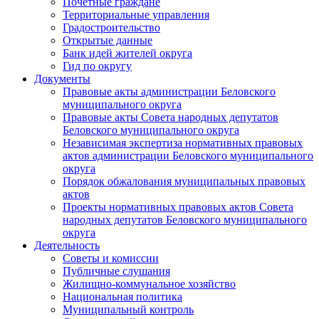
Почетные граждане
Территориальные управления
Градостроительство
Открытые данные
Банк идей жителей округа
Гид по округу
Документы
Правовые акты администрации Беловского
муниципального округа
Правовые акты Совета народных депутатов
Беловского муниципального округа
Независимая экспертиза нормативных правовых
актов администрации Беловского муниципального
округа
Порядок обжалования муниципальных правовых
актов
Проекты нормативных правовых актов Совета
народных депутатов Беловского муниципального
округа
Деятельность
Советы и комиссии
Публичные слушания
Жилищно-коммунальное хозяйство
Национальная политика
Муниципальный контроль